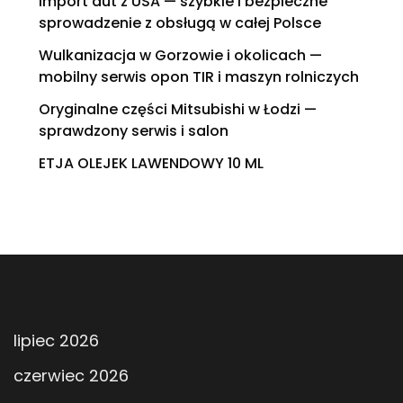
Import aut z USA — szybkie i bezpieczne
sprowadzenie z obsługą w całej Polsce
Wulkanizacja w Gorzowie i okolicach —
mobilny serwis opon TIR i maszyn rolniczych
Oryginalne części Mitsubishi w Łodzi —
sprawdzony serwis i salon
ETJA OLEJEK LAWENDOWY 10 ML
lipiec 2026
czerwiec 2026