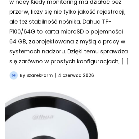
w nocy Kiedy monitoring ma działać bez
przerw, liczy się nie tylko jakość rejestracji,
ale też stabilność nośnika. Dahua TF-
P100/64G to karta microSD o pojemności
64 GB, zaprojektowana z myślą o pracy w
systemach nadzoru. Dzięki temu sprawdza
się zarówno w prostych konfiguracjach, […]
By
SzarekFarm
4 czerwca 2026