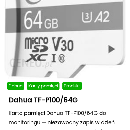
Dahua
Karty pamięci
Produkt
Dahua TF-P100/64G
Karta pamięci Dahua TF-P100/64G do
monitoringu — niezawodny zapis w dzień i