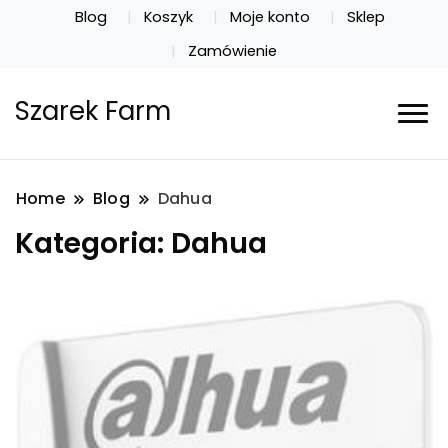
Blog
Koszyk
Moje konto
Sklep
Zamówienie
Szarek Farm
Home
Blog
Dahua
Kategoria:
Dahua