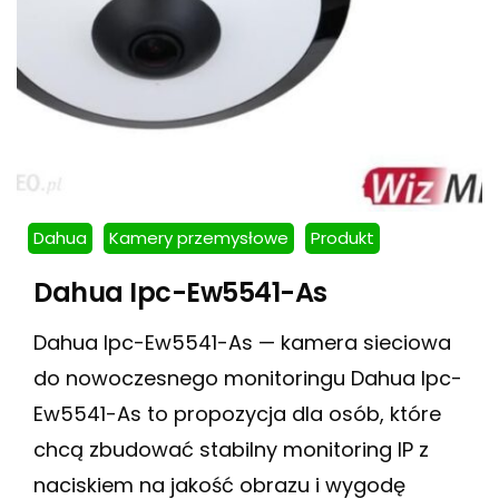
Dahua
Kamery przemysłowe
Produkt
Dahua Ipc-Ew5541-As
Dahua Ipc-Ew5541-As — kamera sieciowa
do nowoczesnego monitoringu Dahua Ipc-
Ew5541-As to propozycja dla osób, które
chcą zbudować stabilny monitoring IP z
naciskiem na jakość obrazu i wygodę