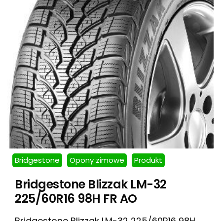
Bridgestone
Opony zimowe
Produkt
Bridgestone Blizzak LM-32
225/60R16 98H FR AO
Bridgestone Blizzak LM-32 225/60R16 98H