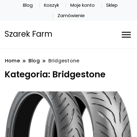
Blog
Koszyk
Moje konto
Sklep
Zamówienie
Szarek Farm
Home
Blog
Bridgestone
Kategoria:
Bridgestone