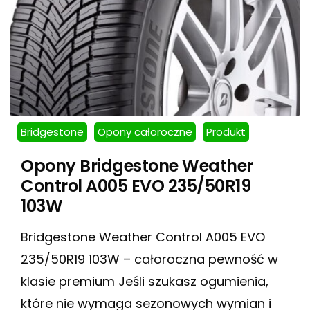
Bridgestone
Opony całoroczne
Produkt
Opony Bridgestone Weather
Control A005 EVO 235/50R19
103W
Bridgestone Weather Control A005 EVO
235/50R19 103W – całoroczna pewność w
klasie premium Jeśli szukasz ogumienia,
które nie wymaga sezonowych wymian i