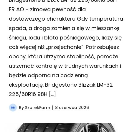
FR AO – zimowa pewność dla
dostawczego charakteru Gdy temperatura
spada, a droga zamienia się w mieszankę
śniegu, lodu i błota pośniegowego, liczy się
coś więcej niż „przejechanie”. Potrzebujesz
opony, która utrzyma stabilność, pomoże
utrzymać kontrolę w trudnych warunkach i
będzie odporna na codzienną
eksploatację. Bridgestone Blizzak LM-32
225/60R16 98H […]
By
SzarekFarm
8 czerwca 2026