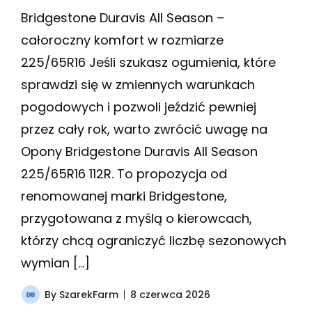
Bridgestone Duravis All Season –
całoroczny komfort w rozmiarze
225/65R16 Jeśli szukasz ogumienia, które
sprawdzi się w zmiennych warunkach
pogodowych i pozwoli jeździć pewniej
przez cały rok, warto zwrócić uwagę na
Opony Bridgestone Duravis All Season
225/65R16 112R. To propozycja od
renomowanej marki Bridgestone,
przygotowana z myślą o kierowcach,
którzy chcą ograniczyć liczbę sezonowych
wymian […]
By
SzarekFarm
8 czerwca 2026