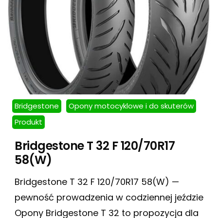
Bridgestone
Opony motocyklowe i do skuterów
Produkt
Bridgestone T 32 F 120/70R17
58(W)
Bridgestone T 32 F 120/70R17 58(W) —
pewność prowadzenia w codziennej jeździe
Opony Bridgestone T 32 to propozycja dla