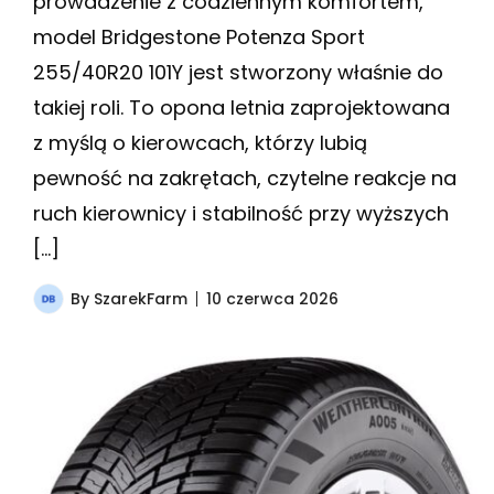
prowadzenie z codziennym komfortem,
model Bridgestone Potenza Sport
255/40R20 101Y jest stworzony właśnie do
takiej roli. To opona letnia zaprojektowana
z myślą o kierowcach, którzy lubią
pewność na zakrętach, czytelne reakcje na
ruch kierownicy i stabilność przy wyższych
[…]
By
SzarekFarm
10 czerwca 2026