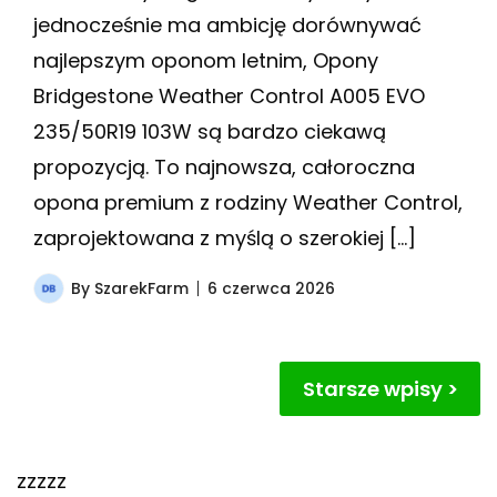
jednocześnie ma ambicję dorównywać
najlepszym oponom letnim, Opony
Bridgestone Weather Control A005 EVO
235/50R19 103W są bardzo ciekawą
propozycją. To najnowsza, całoroczna
opona premium z rodziny Weather Control,
zaprojektowana z myślą o szerokiej […]
By
SzarekFarm
6 czerwca 2026
Nawigacja
Starsze wpisy
po
wpisach
zzzzz