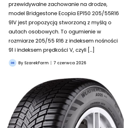
przewidywalne zachowanie na drodze,
model Bridgestone Ecopia EP150 205/55R16
91V jest propozycją stworzoną z myślą o
autach osobowych. To ogumienie w
rozmiarze 205/55 R16 z indeksem nośności
91 i indeksem prędkości V, czyli […]
By
SzarekFarm
7 czerwca 2026