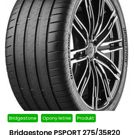
Bridgestone
Opony letnie
Produkt
Bridgestone PSPORT 275/35R20