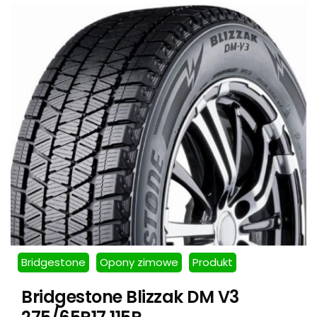
Bridgestone
Opony zimowe
Produkt
Bridgestone Blizzak DM V3