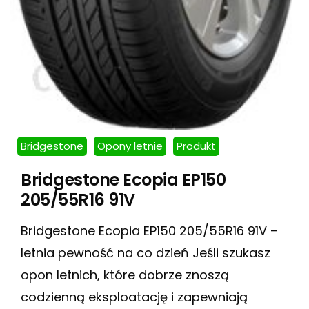
Bridgestone
Opony letnie
Produkt
Bridgestone Ecopia EP150
205/55R16 91V
Bridgestone Ecopia EP150 205/55R16 91V –
letnia pewność na co dzień Jeśli szukasz
opon letnich, które dobrze znoszą
codzienną eksploatację i zapewniają