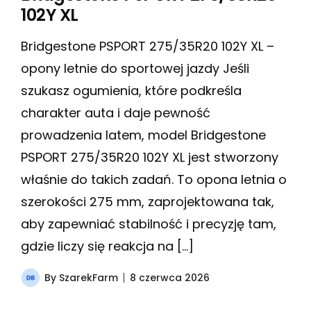
102Y XL
Bridgestone PSPORT 275/35R20 102Y XL –
opony letnie do sportowej jazdy Jeśli
szukasz ogumienia, które podkreśla
charakter auta i daje pewność
prowadzenia latem, model Bridgestone
PSPORT 275/35R20 102Y XL jest stworzony
właśnie do takich zadań. To opona letnia o
szerokości 275 mm, zaprojektowana tak,
aby zapewniać stabilność i precyzję tam,
gdzie liczy się reakcja na […]
By
SzarekFarm
8 czerwca 2026