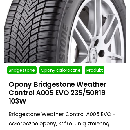
Bridgestone
Opony całoroczne
Produkt
Opony Bridgestone Weather
Control A005 EVO 235/50R19
103W
Bridgestone Weather Control A005 EVO –
całoroczne opony, które lubią zmienną