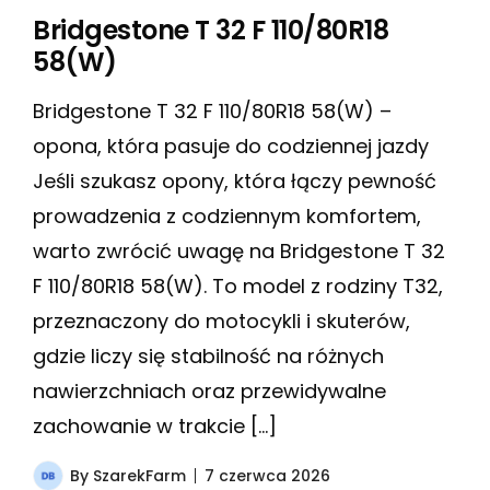
Bridgestone T 32 F 110/80R18
58(W)
Bridgestone T 32 F 110/80R18 58(W) –
opona, która pasuje do codziennej jazdy
Jeśli szukasz opony, która łączy pewność
prowadzenia z codziennym komfortem,
warto zwrócić uwagę na Bridgestone T 32
F 110/80R18 58(W). To model z rodziny T32,
przeznaczony do motocykli i skuterów,
gdzie liczy się stabilność na różnych
nawierzchniach oraz przewidywalne
zachowanie w trakcie […]
By
SzarekFarm
7 czerwca 2026