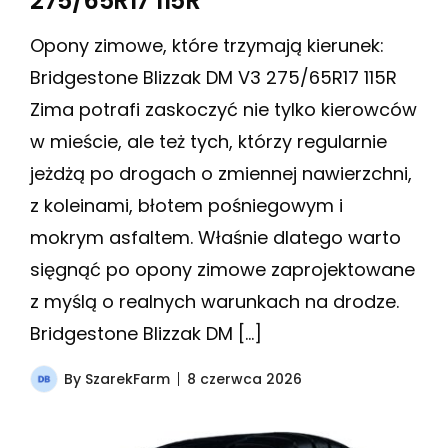
275/65R17 115R
Opony zimowe, które trzymają kierunek:
Bridgestone Blizzak DM V3 275/65R17 115R
Zima potrafi zaskoczyć nie tylko kierowców
w mieście, ale też tych, którzy regularnie
jeżdżą po drogach o zmiennej nawierzchni,
z koleinami, błotem pośniegowym i
mokrym asfaltem. Właśnie dlatego warto
sięgnąć po opony zimowe zaprojektowane
z myślą o realnych warunkach na drodze.
Bridgestone Blizzak DM […]
By
SzarekFarm
8 czerwca 2026