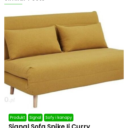
Produkt
Signal
Sofy i kanapy
Signal Sofa Spike Ii Curry