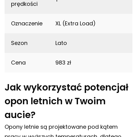
prędkości
Oznaczenie
XL (Extra Load)
Sezon
Lato
Cena
983 zł
Jak wykorzystać potencjał
opon letnich w Twoim
aucie?
Opony letnie są projektowane pod kątem
pracy w wyższych temperaturach, dlatego