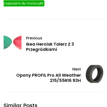
częściami do motocykli
Previous
Ikea Heroisk Talerz Z 3
Przegródkami
Next
Opony PROFIL Pro All Weather
215/55R16 93H
Similar Posts