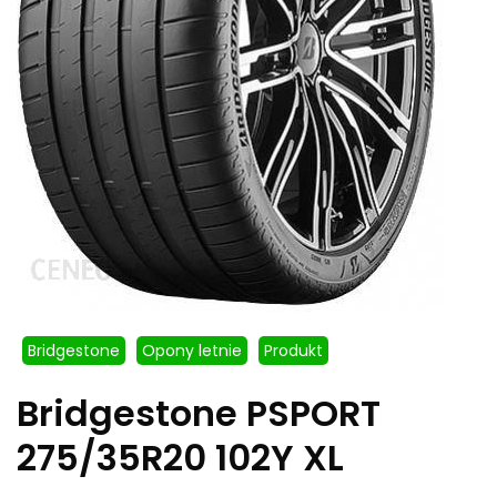
Bridgestone
Opony letnie
Produkt
Bridgestone PSPORT
275/35R20 102Y XL