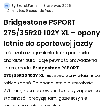
By
SzarekFarm
8 czerwca 2026
4 minutes, 9 seconds Read
Bridgestone PSPORT
275/35R20 102Y XL – opony
letnie do sportowej jazdy
Jeśli szukasz ogumienia, które podkreśla
charakter auta i daje pewność prowadzenia
latem, model
Bridgestone PSPORT
275/35R20 102Y XL
jest stworzony właśnie do
takich zadań. To opona letnia o szerokości
275 mm, zaprojektowana tak, aby zapewniać
stabilność i precyzję tam, gdzie liczy się
reakcja na ruch kierownicy.