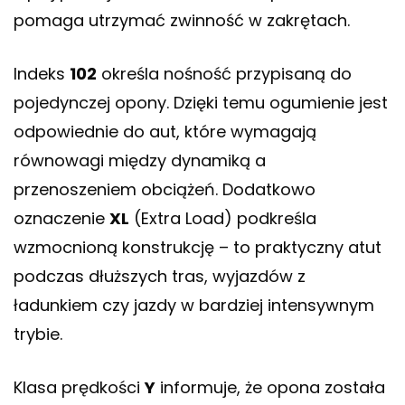
pomaga utrzymać zwinność w zakrętach.
Indeks
102
określa nośność przypisaną do
pojedynczej opony. Dzięki temu ogumienie jest
odpowiednie do aut, które wymagają
równowagi między dynamiką a
przenoszeniem obciążeń. Dodatkowo
oznaczenie
XL
(Extra Load) podkreśla
wzmocnioną konstrukcję – to praktyczny atut
podczas dłuższych tras, wyjazdów z
ładunkiem czy jazdy w bardziej intensywnym
trybie.
Klasa prędkości
Y
informuje, że opona została