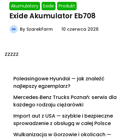
Akumulatory
Exide
Produkt
Exide Akumulator Eb708
By
SzarekFarm
10 czerwca 2026
zzzzz
Poleasingowe Hyundai — jak znaleźć
najlepszy egzemplarz?
Mercedes‑Benz Trucks Poznań: serwis dla
każdego rodzaju ciężarówki
Import aut z USA — szybkie i bezpieczne
sprowadzenie z obsługą w całej Polsce
Wulkanizacja w Gorzowie i okolicach —