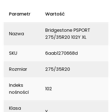
Parametr
Wartość
Bridgestone PSPORT
Nazwa
275/35R20 102Y XL
SKU
6aab1270668d
Rozmiar
275/35R20
Indeks
102
nośności
Klasa
Y