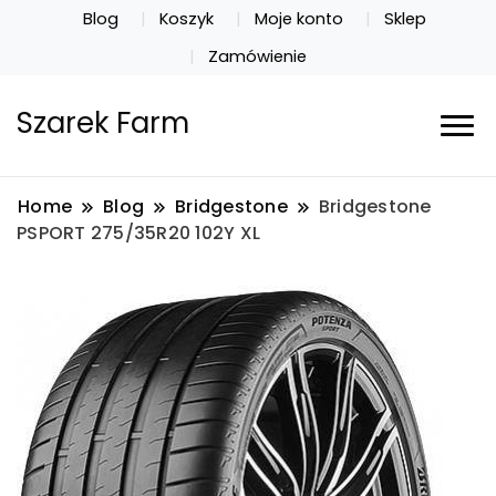
Blog
Koszyk
Moje konto
Sklep
Zamówienie
Szarek Farm
Home
Blog
Bridgestone
Bridgestone
PSPORT 275/35R20 102Y XL