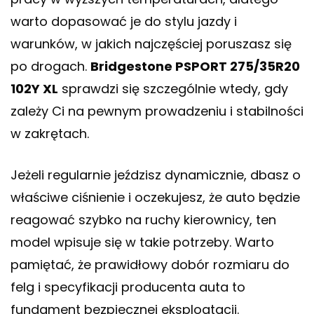
warto dopasować je do stylu jazdy i
warunków, w jakich najczęściej poruszasz się
po drogach.
Bridgestone PSPORT 275/35R20
102Y XL
sprawdzi się szczególnie wtedy, gdy
zależy Ci na pewnym prowadzeniu i stabilności
w zakrętach.
Jeżeli regularnie jeździsz dynamicznie, dbasz o
właściwe ciśnienie i oczekujesz, że auto będzie
reagować szybko na ruchy kierownicy, ten
model wpisuje się w takie potrzeby. Warto
pamiętać, że prawidłowy dobór rozmiaru do
felg i specyfikacji producenta auta to
fundament bezpiecznej eksploatacji.