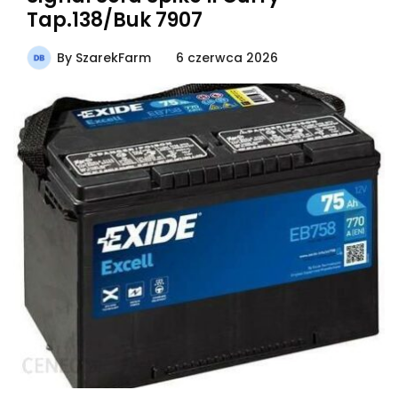
Tap.138/Buk 7907
By
SzarekFarm
6 czerwca 2026