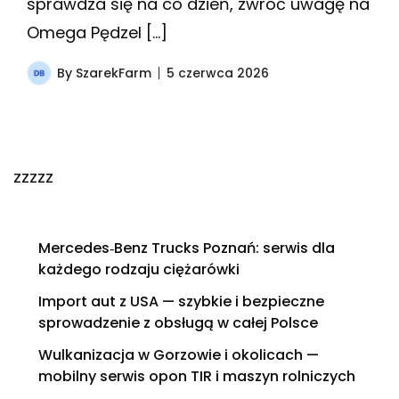
sprawdza się na co dzień, zwróć uwagę na
Omega Pędzel […]
By
SzarekFarm
5 czerwca 2026
zzzzz
Mercedes‑Benz Trucks Poznań: serwis dla
każdego rodzaju ciężarówki
Import aut z USA — szybkie i bezpieczne
sprowadzenie z obsługą w całej Polsce
Wulkanizacja w Gorzowie i okolicach —
mobilny serwis opon TIR i maszyn rolniczych