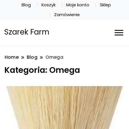
Blog
Koszyk
Moje konto
Sklep
Zamówienie
Szarek Farm
Home
Blog
Omega
Kategoria:
Omega