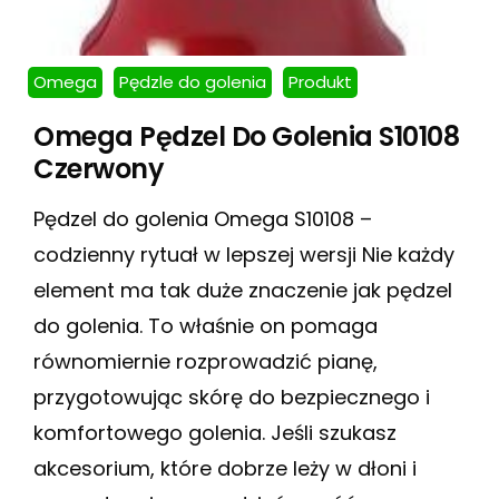
Omega
Pędzle do golenia
Produkt
Omega Pędzel Do Golenia S10108
Czerwony
Pędzel do golenia Omega S10108 –
codzienny rytuał w lepszej wersji Nie każdy
element ma tak duże znaczenie jak pędzel
do golenia. To właśnie on pomaga
równomiernie rozprowadzić pianę,
przygotowując skórę do bezpiecznego i
komfortowego golenia. Jeśli szukasz
akcesorium, które dobrze leży w dłoni i