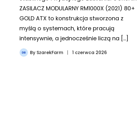
ZASILACZ MODULARNY RM1000X (2021) 80+
GOLD ATX to konstrukcja stworzona z
myślą o systemach, które pracują
intensywnie, a jednocześnie liczą na […]
By
SzarekFarm
1 czerwca 2026