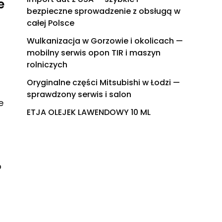
e
bezpieczne sprowadzenie z obsługą w
całej Polsce
Wulkanizacja w Gorzowie i okolicach —
mobilny serwis opon TIR i maszyn
rolniczych
Oryginalne części Mitsubishi w Łodzi —
sprawdzony serwis i salon
e
ETJA OLEJEK LAWENDOWY 10 ML
o