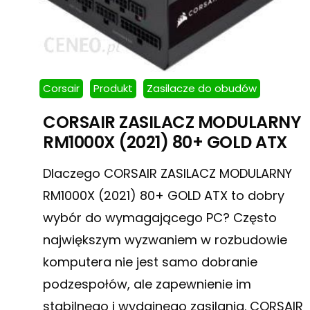
Corsair
Produkt
Zasilacze do obudów
CORSAIR ZASILACZ MODULARNY
RM1000X (2021) 80+ GOLD ATX
Dlaczego CORSAIR ZASILACZ MODULARNY
RM1000X (2021) 80+ GOLD ATX to dobry
wybór do wymagającego PC? Często
największym wyzwaniem w rozbudowie
komputera nie jest samo dobranie
podzespołów, ale zapewnienie im
stabilnego i wydajnego zasilania. CORSAIR