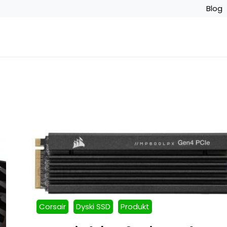
Blog
Corsair
Dyski SSD
Produkt