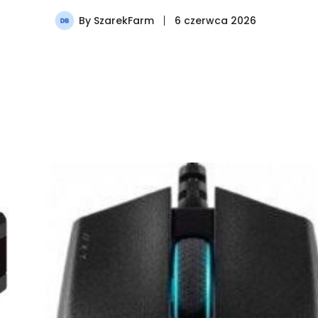
By
SzarekFarm
6 czerwca 2026