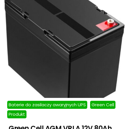
Baterie do zasilaczy awaryjnych UPS
Green Cell
Produkt
Green Cell AGM VRLA 12V 80Ah