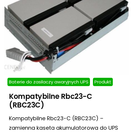
Baterie do zasilaczy awaryjnych UPS
Produkt
Kompatybilne Rbc23-C
(RBC23C)
Kompatybilne Rbc23-C (RBC23C) –
zamienna kaseta akumulatorowa do UPS