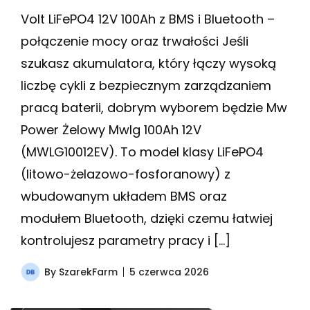
Volt LiFePO4 12V 100Ah z BMS i Bluetooth –
połączenie mocy oraz trwałości Jeśli
szukasz akumulatora, który łączy wysoką
liczbę cykli z bezpiecznym zarządzaniem
pracą baterii, dobrym wyborem będzie Mw
Power Żelowy Mwlg 100Ah 12V
(MWLG10012EV). To model klasy LiFePO4
(litowo-żelazowo-fosforanowy) z
wbudowanym układem BMS oraz
modułem Bluetooth, dzięki czemu łatwiej
kontrolujesz parametry pracy i […]
By
SzarekFarm
5 czerwca 2026