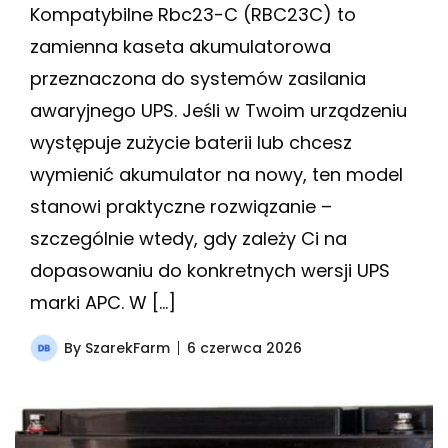
Kompatybilne Rbc23-C (RBC23C) to
zamienna kaseta akumulatorowa
przeznaczona do systemów zasilania
awaryjnego UPS. Jeśli w Twoim urządzeniu
występuje zużycie baterii lub chcesz
wymienić akumulator na nowy, ten model
stanowi praktyczne rozwiązanie –
szczególnie wtedy, gdy zależy Ci na
dopasowaniu do konkretnych wersji UPS
marki APC. W […]
By
SzarekFarm
6 czerwca 2026