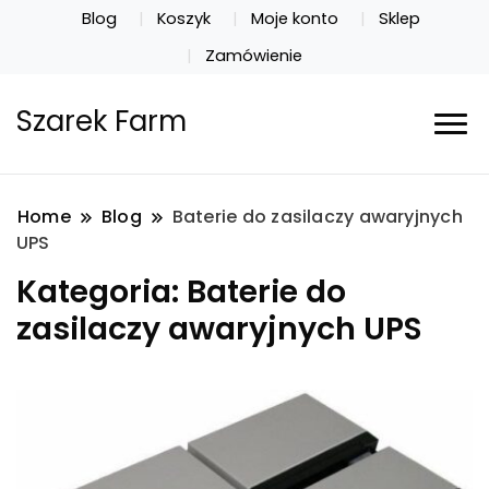
Blog
Koszyk
Moje konto
Sklep
Zamówienie
Szarek Farm
Home
Blog
Baterie do zasilaczy awaryjnych
UPS
Kategoria:
Baterie do
zasilaczy awaryjnych UPS