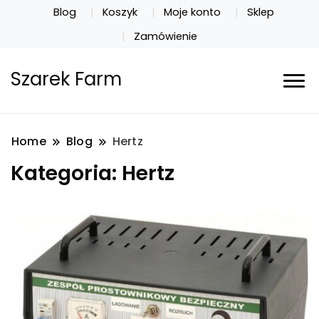
Blog
Koszyk
Moje konto
Sklep
Zamówienie
Szarek Farm
Home
Blog
Hertz
Kategoria:
Hertz