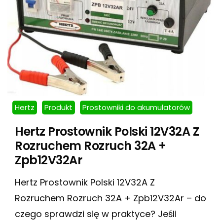
Hertz
Produkt
Prostowniki do akumulatorów
Hertz Prostownik Polski 12V32A Z
Rozruchem Rozruch 32A +
Zpb12V32Ar
Hertz Prostownik Polski 12V32A Z
Rozruchem Rozruch 32A + Zpb12V32Ar – do
czego sprawdzi się w praktyce? Jeśli