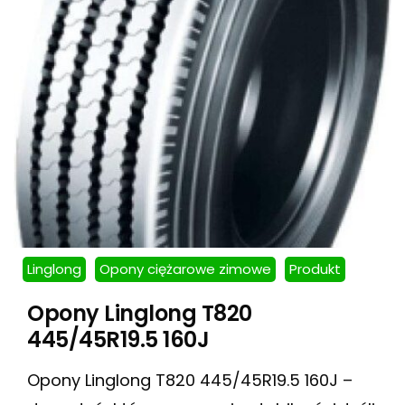
Linglong
Opony ciężarowe zimowe
Produkt
Opony Linglong T820
445/45R19.5 160J
Opony Linglong T820 445/45R19.5 160J –