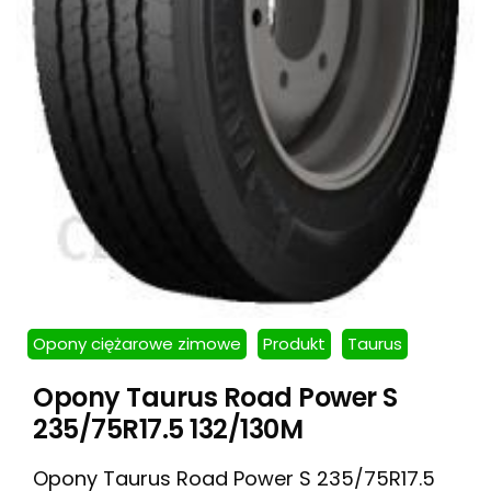
Opony ciężarowe zimowe
Produkt
Taurus
Opony Taurus Road Power S
235/75R17.5 132/130M
Opony Taurus Road Power S 235/75R17.5