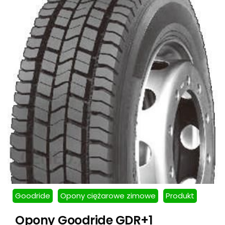
Goodride
Opony ciężarowe zimowe
Produkt
Opony Goodride GDR+1