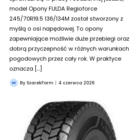
model Opony FULDA Regioforce
245/70R19.5 136/134M został stworzony z
myślą o osi napędowej. To opony
zapewniające możliwie duże przebiegi oraz
dobrą przyczepność w różnych warunkach
pogodowych przez cały rok. W praktyce
oznacza […]
By
SzarekFarm
4 czerwca 2026