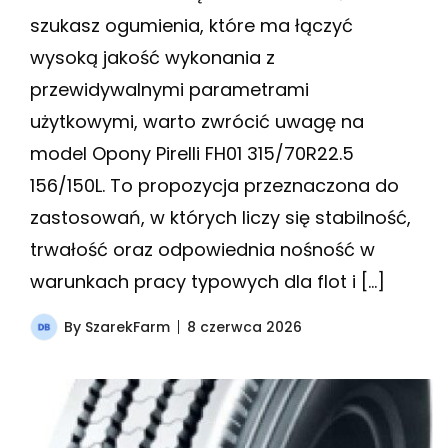
szukasz ogumienia, które ma łączyć
wysoką jakość wykonania z
przewidywalnymi parametrami
użytkowymi, warto zwrócić uwagę na
model Opony Pirelli FH01 315/70R22.5
156/150L. To propozycja przeznaczona do
zastosowań, w których liczy się stabilność,
trwałość oraz odpowiednia nośność w
warunkach pracy typowych dla flot i […]
By
SzarekFarm
8 czerwca 2026