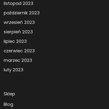
listopad 2023
październik 2023
wrzesień 2023
sierpień 2023
lipiec 2023
czerwiec 2023
marzec 2023
luty 2023
Sklep
Blog