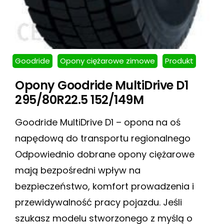
Goodride
Opony ciężarowe zimowe
Produkt
Opony Goodride MultiDrive D1
295/80R22.5 152/149M
Goodride MultiDrive D1 – opona na oś
napędową do transportu regionalnego
Odpowiednio dobrane opony ciężarowe
mają bezpośredni wpływ na
bezpieczeństwo, komfort prowadzenia i
przewidywalność pracy pojazdu. Jeśli
szukasz modelu stworzonego z myślą o