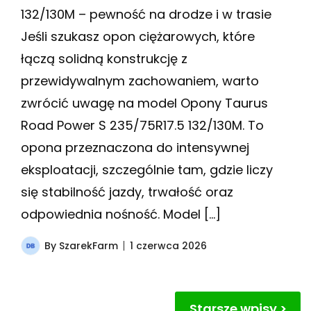
132/130M – pewność na drodze i w trasie
Jeśli szukasz opon ciężarowych, które
łączą solidną konstrukcję z
przewidywalnym zachowaniem, warto
zwrócić uwagę na model Opony Taurus
Road Power S 235/75R17.5 132/130M. To
opona przeznaczona do intensywnej
eksploatacji, szczególnie tam, gdzie liczy
się stabilność jazdy, trwałość oraz
odpowiednia nośność. Model […]
By
SzarekFarm
1 czerwca 2026
Nawigacja
Starsze wpisy