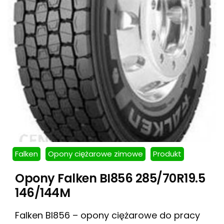
Falken
Opony ciężarowe zimowe
Produkt
Opony Falken BI856 285/70R19.5
146/144M
Falken BI856 – opony ciężarowe do pracy