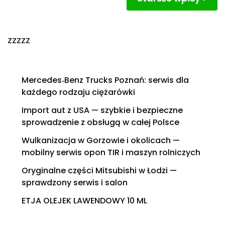
po
wpisach
zzzzz
Mercedes‑Benz Trucks Poznań: serwis dla
każdego rodzaju ciężarówki
Import aut z USA — szybkie i bezpieczne
sprowadzenie z obsługą w całej Polsce
Wulkanizacja w Gorzowie i okolicach —
mobilny serwis opon TIR i maszyn rolniczych
Oryginalne części Mitsubishi w Łodzi —
sprawdzony serwis i salon
ETJA OLEJEK LAWENDOWY 10 ML