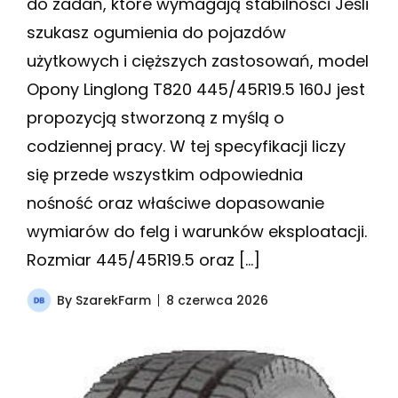
do zadań, które wymagają stabilności Jeśli
szukasz ogumienia do pojazdów
użytkowych i cięższych zastosowań, model
Opony Linglong T820 445/45R19.5 160J jest
propozycją stworzoną z myślą o
codziennej pracy. W tej specyfikacji liczy
się przede wszystkim odpowiednia
nośność oraz właściwe dopasowanie
wymiarów do felg i warunków eksploatacji.
Rozmiar 445/45R19.5 oraz […]
By
SzarekFarm
8 czerwca 2026