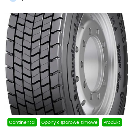
Continental
Opony ciężarowe zimowe
Produkt