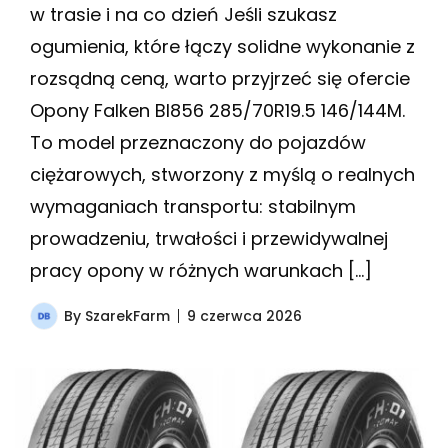
w trasie i na co dzień Jeśli szukasz
ogumienia, które łączy solidne wykonanie z
rozsądną ceną, warto przyjrzeć się ofercie
Opony Falken BI856 285/70R19.5 146/144M.
To model przeznaczony do pojazdów
ciężarowych, stworzony z myślą o realnych
wymaganiach transportu: stabilnym
prowadzeniu, trwałości i przewidywalnej
pracy opony w różnych warunkach […]
By
SzarekFarm
9 czerwca 2026