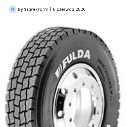
By
SzarekFarm
6 czerwca 2026