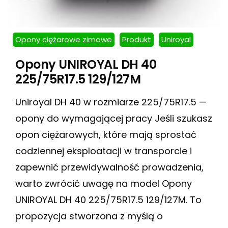
Opony ciężarowe zimowe
Produkt
Uniroyal
Opony UNIROYAL DH 40
225/75R17.5 129/127M
Uniroyal DH 40 w rozmiarze 225/75R17.5 —
opony do wymagającej pracy Jeśli szukasz
opon ciężarowych, które mają sprostać
codziennej eksploatacji w transporcie i
zapewnić przewidywalność prowadzenia,
warto zwrócić uwagę na model Opony
UNIROYAL DH 40 225/75R17.5 129/127M. To
propozycja stworzona z myślą o