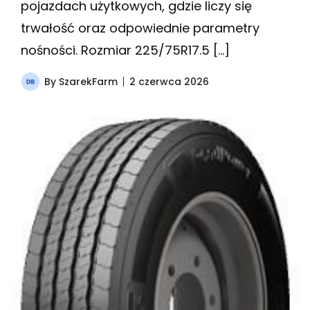
pojazdach użytkowych, gdzie liczy się
trwałość oraz odpowiednie parametry
nośności. Rozmiar 225/75R17.5 […]
By
SzarekFarm
2 czerwca 2026