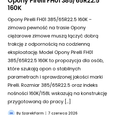
Opony Pirelli FH01 385/65R22.5
160K
Opony Pirelli FH01 385/65R22.5 160K –
zimowa pewność na trasie Opony
ciężarowe zimowe muszą łączyć dobrą
trakcję z odpornością na codzienną
eksploatację. Model Opony Pirelli FH01
385/65R22.5 160K to propozycja dla osób,
które szukają opon o stabilnych
parametrach i sprawdzonej jakości marki
Pirelli. Rozmiar 385/65R22.5 oraz indeks
nośności 160K/158L wskazują na konstrukcję
przygotowaną do pracy […]
By
SzarekFarm
7 czerwca 2026