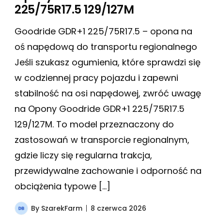
225/75R17.5 129/127M
Goodride GDR+1 225/75R17.5 – opona na
oś napędową do transportu regionalnego
Jeśli szukasz ogumienia, które sprawdzi się
w codziennej pracy pojazdu i zapewni
stabilność na osi napędowej, zwróć uwagę
na Opony Goodride GDR+1 225/75R17.5
129/127M. To model przeznaczony do
zastosowań w transporcie regionalnym,
gdzie liczy się regularna trakcja,
przewidywalne zachowanie i odporność na
obciążenia typowe […]
By
SzarekFarm
8 czerwca 2026