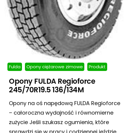
Fulda
Opony ciężarowe zimowe
Produkt
Opony FULDA Regioforce
245/70R19.5 136/134M
Opony na oś napędową FULDA Regioforce
– całoroczna wydajność i równomierne
zużycie Jeśli szukasz ogumienia, które
sprawdzi się w pracy i codziennej jeździe,