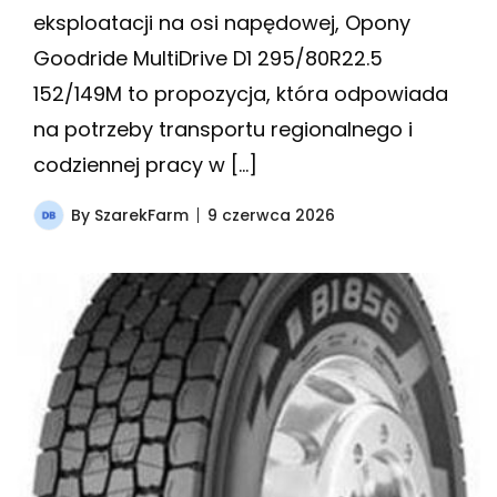
eksploatacji na osi napędowej, Opony
Goodride MultiDrive D1 295/80R22.5
152/149M to propozycja, która odpowiada
na potrzeby transportu regionalnego i
codziennej pracy w […]
By
SzarekFarm
9 czerwca 2026