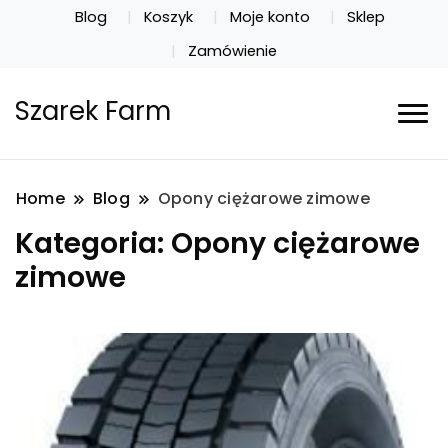
Blog
Koszyk
Moje konto
Sklep
Zamówienie
Szarek Farm
Home
Blog
Opony ciężarowe zimowe
Kategoria:
Opony ciężarowe
zimowe