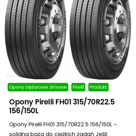
Opony ciężarowe zimowe
Pirelli
Produkt
Opony Pirelli FH01 315/70R22.5
156/150L
Opony Pirelli FH01 315/70R22.5 156/150L –
solidna baza do ciężkich zadań Jeśli