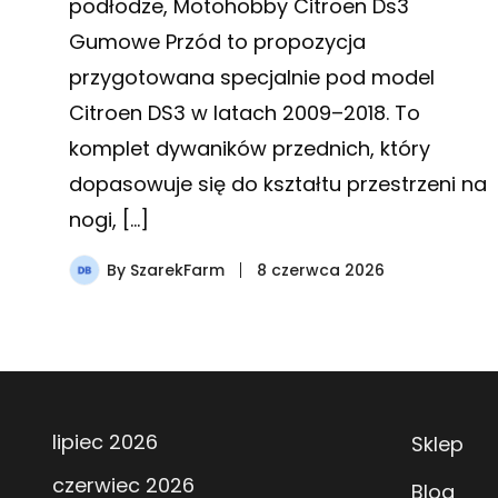
podłodze, Motohobby Citroen Ds3
Gumowe Przód to propozycja
przygotowana specjalnie pod model
Citroen DS3 w latach 2009–2018. To
komplet dywaników przednich, który
dopasowuje się do kształtu przestrzeni na
nogi, […]
By
SzarekFarm
8 czerwca 2026
lipiec 2026
Sklep
czerwiec 2026
Blog