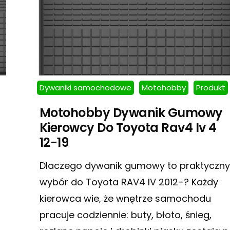
Dywaniki samochodowe
Motohobby
Produkt
Motohobby Dywanik Gumowy
Kierowcy Do Toyota Rav4 Iv 4
12-19
Dlaczego dywanik gumowy to praktyczny
wybór do Toyota RAV4 IV 2012–? Każdy
kierowca wie, że wnętrze samochodu
pracuje codziennie: buty, błoto, śnieg,