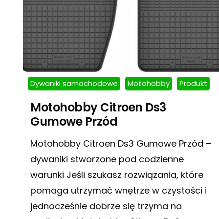
Dywaniki samochodowe
Motohobby
Produkt
Motohobby Citroen Ds3
Gumowe Przód
Motohobby Citroen Ds3 Gumowe Przód –
dywaniki stworzone pod codzienne
warunki Jeśli szukasz rozwiązania, które
pomaga utrzymać wnętrze w czystości i
jednocześnie dobrze się trzyma na