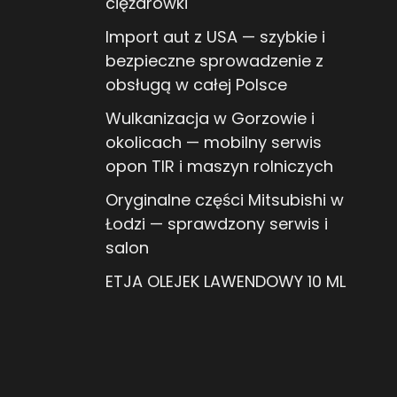
ciężarówki
Import aut z USA — szybkie i
bezpieczne sprowadzenie z
obsługą w całej Polsce
Wulkanizacja w Gorzowie i
okolicach — mobilny serwis
opon TIR i maszyn rolniczych
Oryginalne części Mitsubishi w
Łodzi — sprawdzony serwis i
salon
ETJA OLEJEK LAWENDOWY 10 ML