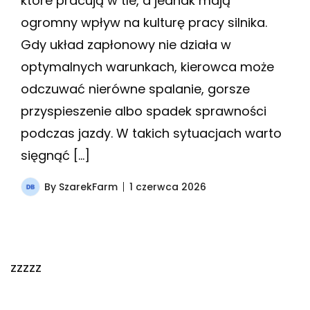
które pracują w tle, a jednak mają
ogromny wpływ na kulturę pracy silnika.
Gdy układ zapłonowy nie działa w
optymalnych warunkach, kierowca może
odczuwać nierówne spalanie, gorsze
przyspieszenie albo spadek sprawności
podczas jazdy. W takich sytuacjach warto
sięgnąć […]
By
SzarekFarm
1 czerwca 2026
zzzzz