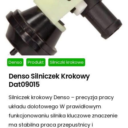
Denso
Produkt
Silniczki krokowe
Denso Silniczek Krokowy
Dat09015
Silniczek krokowy Denso – precyzja pracy
układu dolotowego W prawidłowym
funkcjonowaniu silnika kluczowe znaczenie
ma stabilna praca przepustnicy i