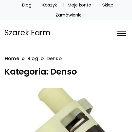
Blog
Koszyk
Moje konto
Sklep
Zamówienie
Szarek Farm
Home
Blog
Denso
Kategoria:
Denso