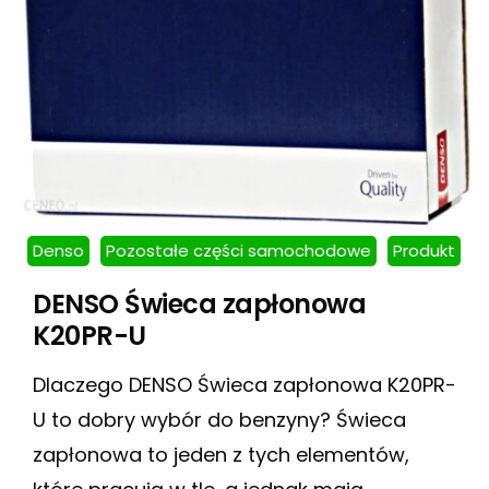
Denso
Pozostałe części samochodowe
Produkt
DENSO Świeca zapłonowa
K20PR-U
Dlaczego DENSO Świeca zapłonowa K20PR-
U to dobry wybór do benzyny? Świeca
zapłonowa to jeden z tych elementów,