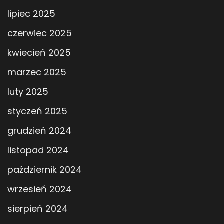
lipiec 2025
czerwiec 2025
kwiecień 2025
marzec 2025
luty 2025
styczeń 2025
grudzień 2024
listopad 2024
październik 2024
wrzesień 2024
sierpień 2024