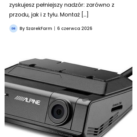
zyskujesz pełniejszy nadzór: zarówno z
przodu, jak i z tyłu. Montaż […]
By
SzarekFarm
6 czerwca 2026