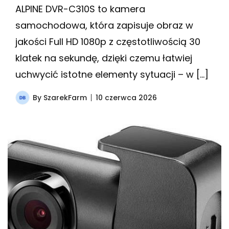
ALPINE DVR-C310S to kamera
samochodowa, która zapisuje obraz w
jakości Full HD 1080p z częstotliwością 30
klatek na sekundę, dzięki czemu łatwiej
uchwycić istotne elementy sytuacji – w […]
By
SzarekFarm
10 czerwca 2026