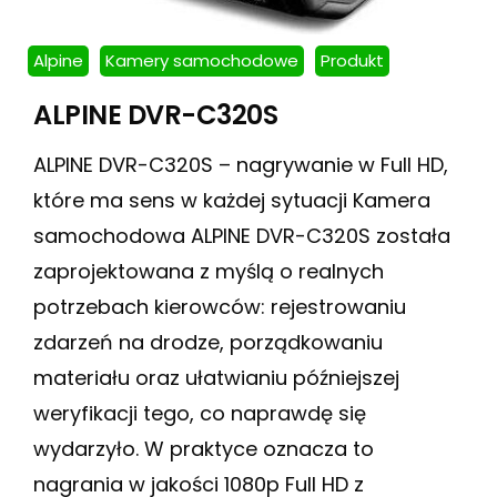
Alpine
Kamery samochodowe
Produkt
ALPINE DVR-C320S
ALPINE DVR-C320S – nagrywanie w Full HD,
które ma sens w każdej sytuacji Kamera
samochodowa ALPINE DVR-C320S została
zaprojektowana z myślą o realnych
potrzebach kierowców: rejestrowaniu
zdarzeń na drodze, porządkowaniu
materiału oraz ułatwianiu późniejszej
weryfikacji tego, co naprawdę się
wydarzyło. W praktyce oznacza to
nagrania w jakości 1080p Full HD z