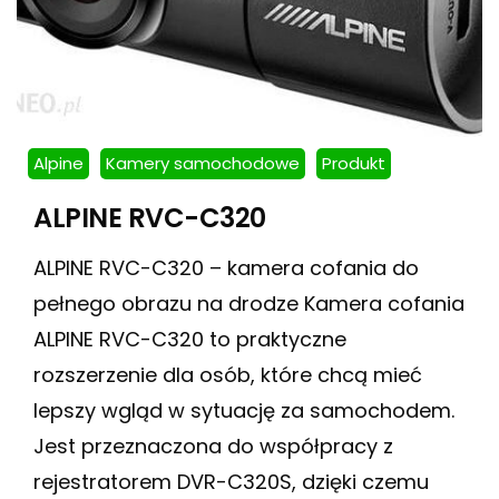
Alpine
Kamery samochodowe
Produkt
ALPINE RVC-C320
ALPINE RVC-C320 – kamera cofania do
pełnego obrazu na drodze Kamera cofania
ALPINE RVC-C320 to praktyczne
rozszerzenie dla osób, które chcą mieć
lepszy wgląd w sytuację za samochodem.
Jest przeznaczona do współpracy z
rejestratorem DVR-C320S, dzięki czemu