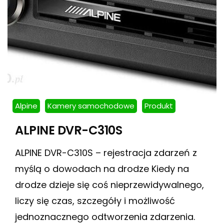
Alpine
Kamery samochodowe
Produkt
ALPINE DVR-C310S
ALPINE DVR-C310S – rejestracja zdarzeń z
myślą o dowodach na drodze Kiedy na
drodze dzieje się coś nieprzewidywalnego,
liczy się czas, szczegóły i możliwość
jednoznacznego odtworzenia zdarzenia.