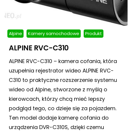
Alpine
Kamery samochodowe
Produkt
ALPINE RVC-C310
ALPINE RVC-C310 – kamera cofania, która
uzupełnia rejestrator wideo ALPINE RVC-
C310 to praktyczne rozszerzenie systemu
wideo od Alpine, stworzone z myślą o
kierowcach, którzy chcą mieć lepszy
podgląd tego, co dzieje się za pojazdem.
Ten model dodaje kamerę cofania do
urządzenia DVR-C310S, dzięki czemu