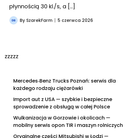
płynnością 30 kl./s, a […]
By
SzarekFarm
5 czerwca 2026
zzzzz
Mercedes‑Benz Trucks Poznań: serwis dla
każdego rodzaju ciężarówki
Import aut z USA — szybkie i bezpieczne
sprowadzenie z obsługą w całej Polsce
Wulkanizacja w Gorzowie i okolicach —
mobilny serwis opon TIR i maszyn rolniczych
Oryginalne części Mitsubishi w Łodzi —