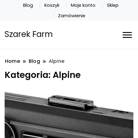
Blog
Koszyk
Moje konto
Sklep
Zamówienie
Szarek Farm
Home
Blog
Alpine
Kategoria:
Alpine