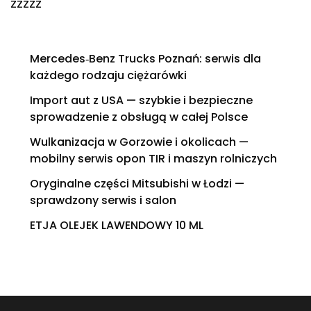
zzzzz
Mercedes‑Benz Trucks Poznań: serwis dla
każdego rodzaju ciężarówki
Import aut z USA — szybkie i bezpieczne
sprowadzenie z obsługą w całej Polsce
Wulkanizacja w Gorzowie i okolicach —
mobilny serwis opon TIR i maszyn rolniczych
Oryginalne części Mitsubishi w Łodzi —
sprawdzony serwis i salon
ETJA OLEJEK LAWENDOWY 10 ML