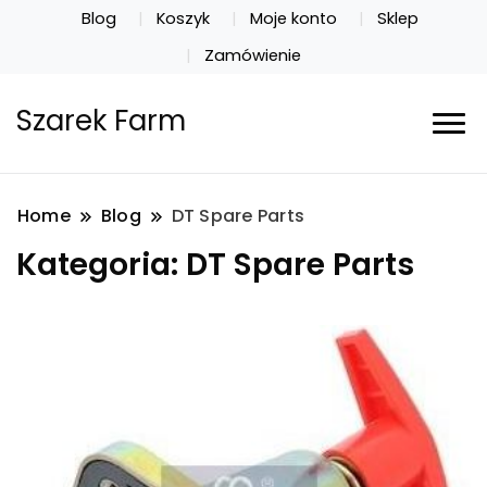
Blog
Koszyk
Moje konto
Sklep
Zamówienie
Szarek Farm
Home
Blog
DT Spare Parts
Kategoria:
DT Spare Parts