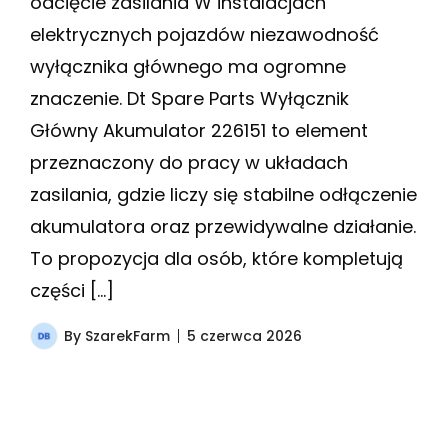
odcięcie zasilania W instalacjach
elektrycznych pojazdów niezawodność
wyłącznika głównego ma ogromne
znaczenie. Dt Spare Parts Wyłącznik
Główny Akumulator 226151 to element
przeznaczony do pracy w układach
zasilania, gdzie liczy się stabilne odłączenie
akumulatora oraz przewidywalne działanie.
To propozycja dla osób, które kompletują
części […]
By
SzarekFarm
5 czerwca 2026