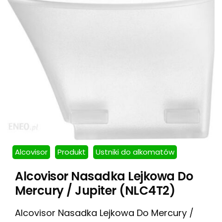
Alcovisor
Produkt
Ustniki do alkomatów
Alcovisor Nasadka Lejkowa Do
Mercury / Jupiter (NLC4T2)
Alcovisor Nasadka Lejkowa Do Mercury /