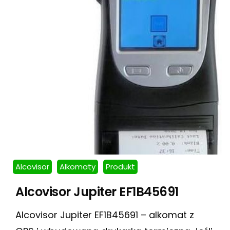
Alcovisor
Alkomaty
Produkt
Alcovisor Jupiter EF1B45691
Alcovisor Jupiter EF1B45691 – alkomat z