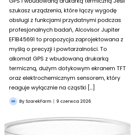
GPS i wbudowaną drukarką termiczną Jeśli
szukasz urządzenia, które łączy wygodę
obsługi z funkcjami przydatnymi podczas
profesjonalnych badań, Alcovisor Jupiter
EF1B45691 to propozycja zaprojektowana z
myślą o precyzji i powtarzalności. To
alkomat GPS z wbudowaną drukarką
termiczną, dużym dotykowym ekranem TFT
oraz elektrochemicznym sensorem, który
reaguje wyłącznie na cząstki […]
By
SzarekFarm
9 czerwca 2026