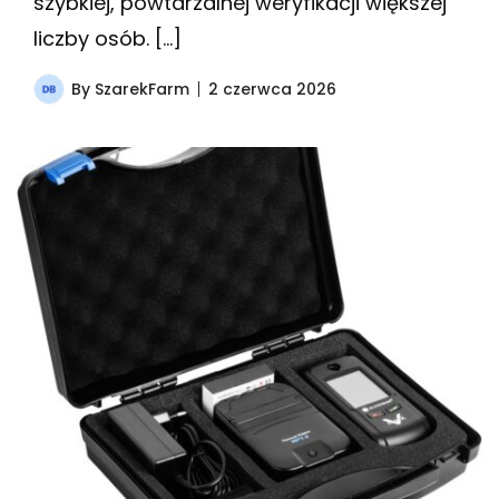
szybkiej, powtarzalnej weryfikacji większej
liczby osób. […]
By
SzarekFarm
2 czerwca 2026