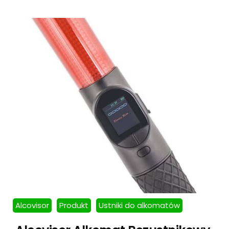
Alcovisor
Produkt
Ustniki do alkomatów