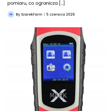
pomiaru, co ogranicza […]
By
SzarekFarm
5 czerwca 2026