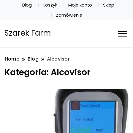
Blog
Koszyk
Moje konto
Sklep
Zamówienie
Szarek Farm
Home
Blog
Alcovisor
Kategoria:
Alcovisor