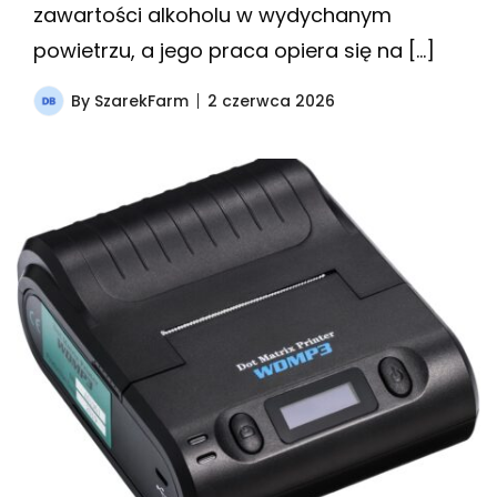
zawartości alkoholu w wydychanym
powietrzu, a jego praca opiera się na […]
By
SzarekFarm
2 czerwca 2026