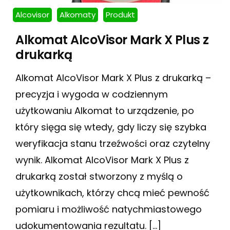
Alcovisor
Alkomaty
Produkt
Alkomat AlcoVisor Mark X Plus z
drukarką
Alkomat AlcoVisor Mark X Plus z drukarką –
precyzja i wygoda w codziennym
użytkowaniu Alkomat to urządzenie, po
który sięga się wtedy, gdy liczy się szybka
weryfikacja stanu trzeźwości oraz czytelny
wynik. Alkomat AlcoVisor Mark X Plus z
drukarką został stworzony z myślą o
użytkownikach, którzy chcą mieć pewność
pomiaru i możliwość natychmiastowego
udokumentowania rezultatu. […]