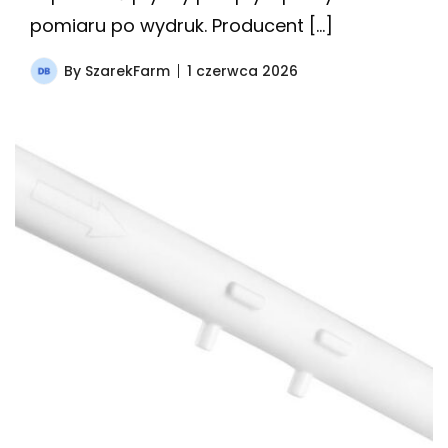
pomiaru po wydruk. Producent […]
By
SzarekFarm
1 czerwca 2026