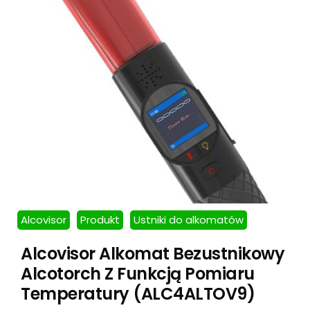
Alcovisor
Produkt
Ustniki do alkomatów
Alcovisor Alkomat Bezustnikowy
Alcotorch Z Funkcją Pomiaru
Temperatury (ALC4ALTOV9)