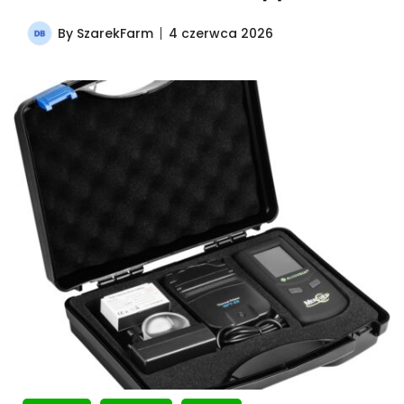
By
SzarekFarm
4 czerwca 2026