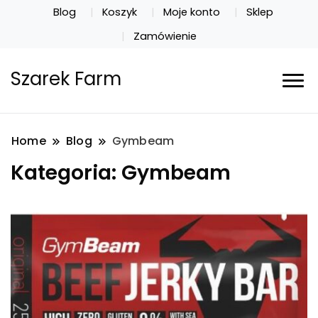
Blog
Koszyk
Moje konto
Sklep
Zamówienie
Szarek Farm
Home
Blog
Gymbeam
Kategoria:
Gymbeam