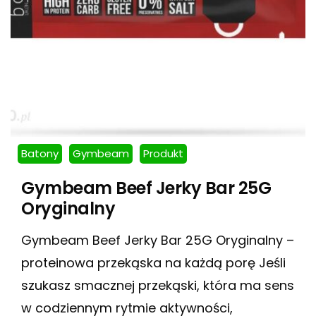
Batony
Gymbeam
Produkt
Gymbeam Beef Jerky Bar 25G
Oryginalny
Gymbeam Beef Jerky Bar 25G Oryginalny –
proteinowa przekąska na każdą porę Jeśli
szukasz smacznej przekąski, która ma sens
w codziennym rytmie aktywności,