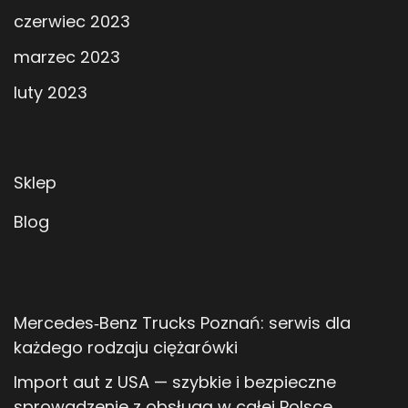
czerwiec 2023
marzec 2023
luty 2023
Sklep
Blog
Mercedes‑Benz Trucks Poznań: serwis dla
każdego rodzaju ciężarówki
Import aut z USA — szybkie i bezpieczne
sprowadzenie z obsługą w całej Polsce