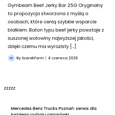
Gymbeam Beef Jerky Bar 25G Oryginalny
to propozycja stworzona z myślą o
osobach, które cenią szybkie wsparcie
białkiem. Baton typu beef jerky powstaje z
suszonej wołowiny najwyższej jakości,
dzięki czemu ma wyrazisty […]
By
SzarekFarm
4 czerwca 2026
zzzzz
Mercedes‑Benz Trucks Poznań: serwis dla
każdego rodzaju ciężarówki