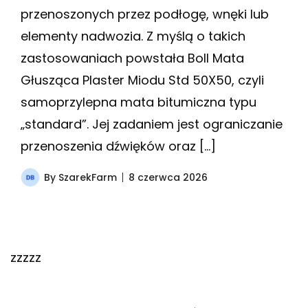
przenoszonych przez podłogę, wnęki lub
elementy nadwozia. Z myślą o takich
zastosowaniach powstała Boll Mata
Głusząca Plaster Miodu Std 50X50, czyli
samoprzylepna mata bitumiczna typu
„standard”. Jej zadaniem jest ograniczanie
przenoszenia dźwięków oraz […]
By
SzarekFarm
8 czerwca 2026
zzzzz