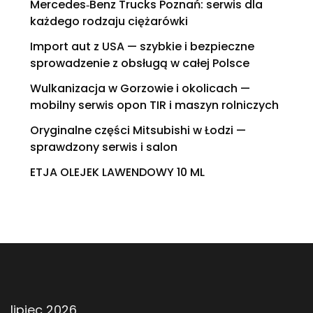
Mercedes‑Benz Trucks Poznań: serwis dla
każdego rodzaju ciężarówki
Import aut z USA — szybkie i bezpieczne
sprowadzenie z obsługą w całej Polsce
Wulkanizacja w Gorzowie i okolicach —
mobilny serwis opon TIR i maszyn rolniczych
Oryginalne części Mitsubishi w Łodzi —
sprawdzony serwis i salon
ETJA OLEJEK LAWENDOWY 10 ML
lipiec 2026