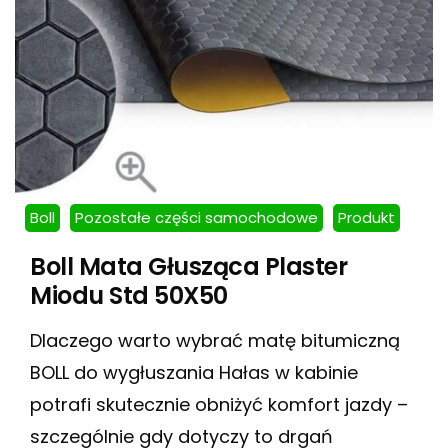
Boll
Pozostałe części samochodowe
Produkt
Boll Mata Głusząca Plaster
Miodu Std 50X50
Dlaczego warto wybrać matę bitumiczną
BOLL do wygłuszania Hałas w kabinie
potrafi skutecznie obniżyć komfort jazdy –
szczególnie gdy dotyczy to drgań