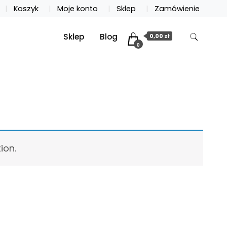
Koszyk
Moje konto
Sklep
Zamówienie
Sklep
Blog
0,00 zł
0
ion.