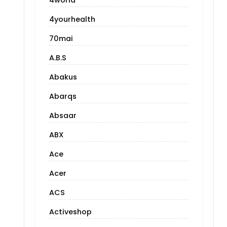
4world
4yourhealth
70mai
A.B.S
Abakus
Abarqs
Absaar
ABX
Ace
Acer
ACS
Activeshop