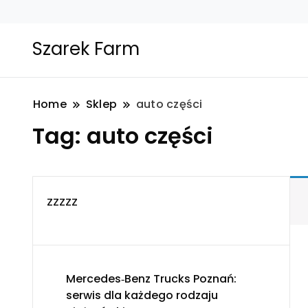
Szarek Farm
Home
Sklep
auto części
Tag:
auto części
zzzzz
Mercedes‑Benz Trucks Poznań:
serwis dla każdego rodzaju