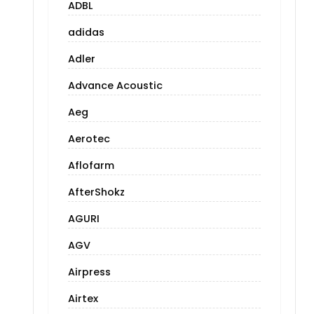
ADBL
adidas
Adler
Advance Acoustic
Aeg
Aerotec
Aflofarm
AfterShokz
AGURI
AGV
Airpress
Airtex