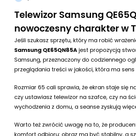
Telewizor Samsung QE65Q
nowoczesny charakter w 
Jeśli szukasz sprzętu, który ma robić wrażen
Samsung QE65QN85A
jest propozycją stwo
Samsung, przeznaczony do codziennego oglądan
przeglądania treści w jakości, która ma se
Rozmiar 65 cali sprawia, że ekran staje się 
czy ustawiasz telewizor na szafce, czy na ścia
wychodzenia z domu, a seanse zyskują więcej 
Warto też zwrócić uwagę na to, że producen
komfort odbioru: obraz ma być stabilny, a