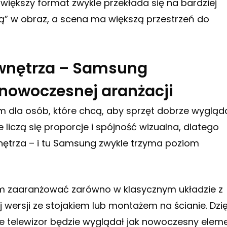
, większy format zwykle przekłada się na bardziej
ą” w obraz, a scena ma większą przestrzeń do
 wnętrza – Samsung
nowoczesnej aranżacji
dla osób, które chcą, aby sprzęt dobrze wygląda
ie liczą się proporcje i spójność wizualna, dlatego
nętrza – i tu Samsung zwykle trzyma poziom
m zaaranżować zarówno w klasycznym układzie z
 wersji ze stojakiem lub montażem na ścianie. Dzię
że telewizor będzie wyglądał jak nowoczesny elem