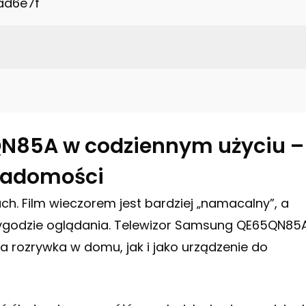
ad6e7f
N85A w codziennym użyciu –
wiadomości
ch. Film wieczorem jest bardziej „namacalny”, a
i wygodzie oglądania. Telewizor Samsung QE65QN85
a rozrywka w domu, jak i jako urządzenie do