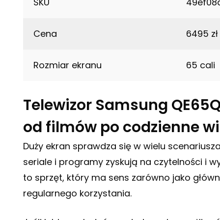
SKU
49ef08
Cena
6495 zł
Rozmiar ekranu
65 cali
Telewizor Samsung QE65Q
od filmów po codzienne 
Duży ekran sprawdza się w wielu scenariusza
seriale i programy zyskują na czytelności 
to sprzęt, który ma sens zarówno jako główn
regularnego korzystania.