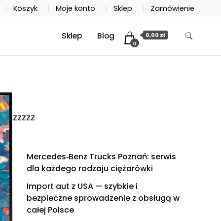
Koszyk
Moje konto
Sklep
Zamówienie
Sklep
Blog
0,00 zł
0
zzzzz
Mercedes‑Benz Trucks Poznań: serwis
dla każdego rodzaju ciężarówki
Import aut z USA — szybkie i
bezpieczne sprowadzenie z obsługą w
całej Polsce