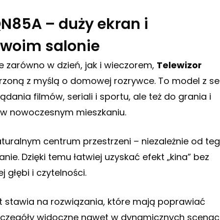
N85A – duży ekran i
Twoim salonie
ie zarówno w dzień, jak i wieczorem,
Telewizor
rzoną z myślą o domowej rozrywce. To model z ser
ia filmów, seriali i sportu, ale też do grania i
ns w nowoczesnym mieszkaniu.
naturalnym centrum przestrzeni – niezależnie od teg
nie. Dzięki temu łatwiej uzyskać efekt „kina” bez
głębi i czytelności.
t stawia na rozwiązania, które mają poprawiać
 szczegóły widoczne nawet w dynamicznych scenac