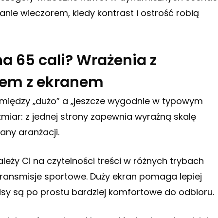
nie wieczorem, kiedy kontrast i ostrość robią
a 65 cali? Wrażenia z
azem z ekranem
s między „dużo” a „jeszcze wygodnie w typowym
ozmiar: z jednej strony zapewnia wyraźną skalę
any aranżacji.
ależy Ci na czytelności treści w różnych trybach
ransmisje sportowe. Duży ekran pomaga lepiej
napisy są po prostu bardziej komfortowe do odbioru.