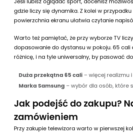
Jeśli lubisz oglądać sport, docenisz możliwo
gdzie liczy się dynamika. Z kolei w przypadk
powierzchnia ekranu ułatwia czytanie napis
Warto też pamiętać, że przy wyborze TV liczy 
dopasowanie do dystansu w pokoju. 65 cali 
różnicę, i na tyle uniwersalny, by pasować d
Duża przekątna 65 cali
– więcej realizmu 
Marka Samsung
– wybór dla osób, które 
Jak podejść do zakupu? N
zamówieniem
Przy zakupie telewizora warto w pierwszej k