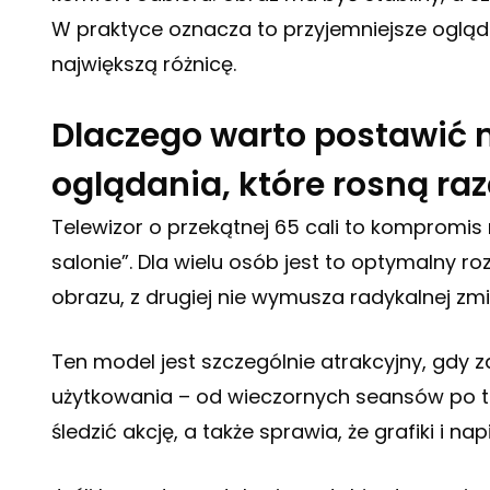
W praktyce oznacza to przyjemniejsze ogląda
największą różnicę.
Dlaczego warto postawić n
oglądania, które rosną r
Telewizor o przekątnej 65 cali to kompromi
salonie”. Dla wielu osób jest to optymalny r
obrazu, z drugiej nie wymusza radykalnej zmi
Ten model jest szczególnie atrakcyjny, gdy z
użytkowania – od wieczornych seansów po t
śledzić akcję, a także sprawia, że grafiki i 