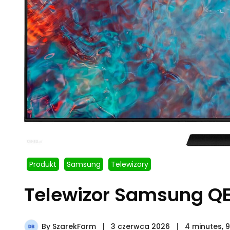
Produkt
Samsung
Telewizory
Telewizor Samsung 
By
SzarekFarm
3 czerwca 2026
4 minutes, 