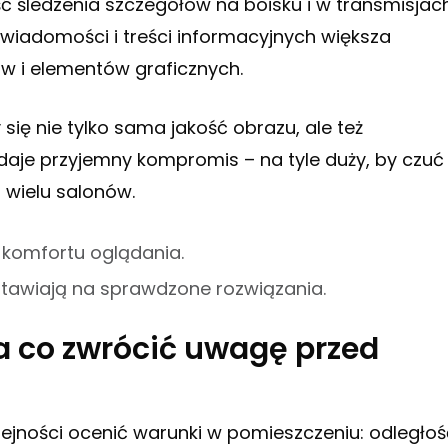
ść śledzenia szczegółów na boisku i w transmisjach
u wiadomości i treści informacyjnych większa
ów i elementów graficznych.
się nie tylko sama jakość obrazu, ale też
daje przyjemny kompromis – na tyle duży, by czuć
o wielu salonów.
i komfortu oglądania.
stawiają na sprawdzone rozwiązania.
a co zwrócić uwagę przed
olejności ocenić warunki w pomieszczeniu: odległoś