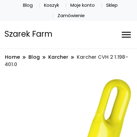
Blog
Koszyk
Moje konto
Sklep
Zamówienie
Szarek Farm
Home
Blog
Karcher
Karcher CVH 2 1.198-
401.0