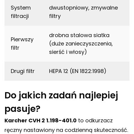
System
dwustopniowy, zmywalne
filtracji
filtry
drobna stalowa siatka
Pierwszy
(duże zanieczyszczenia,
filtr
sierść i włosy)
Drugi filtr
HEPA 12 (EN 1822:1998)
Do jakich zadań najlepiej
pasuje?
Karcher CVH 2 1.198-401.0
to odkurzacz
ręczny nastawiony na codzienną skuteczność.