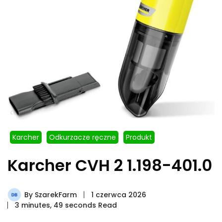
Karcher
Odkurzacze ręczne
Produkt
Karcher CVH 2 1.198-401.0
By
SzarekFarm
1 czerwca 2026
3 minutes, 49 seconds Read