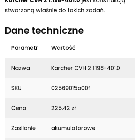
Karcher CVH 2 1.198-401.0
jest konstrukcją
stworzoną właśnie do takich zadań.
Dane techniczne
Parametr
Wartość
Nazwa
Karcher CVH 2 1.198-401.0
SKU
02569015a00f
Cena
225.42 zł
Zasilanie
akumulatorowe