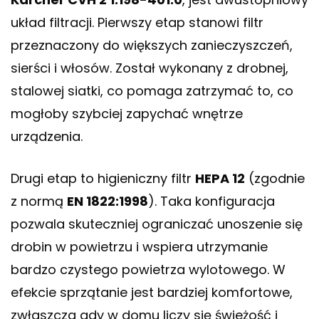
układ filtracji. Pierwszy etap stanowi filtr
przeznaczony do większych zanieczyszczeń,
sierści i włosów. Został wykonany z drobnej,
stalowej siatki, co pomaga zatrzymać to, co
mogłoby szybciej zapychać wnętrze
urządzenia.
Drugi etap to higieniczny filtr
HEPA 12
(zgodnie
z normą
EN 1822:1998
). Taka konfiguracja
pozwala skuteczniej ograniczać unoszenie się
drobin w powietrzu i wspiera utrzymanie
bardzo czystego powietrza wylotowego. W
efekcie sprzątanie jest bardziej komfortowe,
zwłaszcza gdy w domu liczy się świeżość i