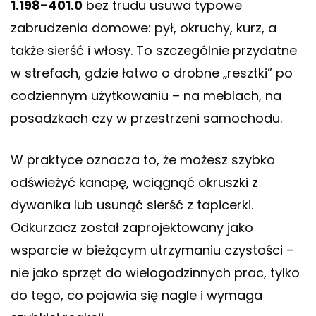
1.198-401.0
bez trudu usuwa typowe
zabrudzenia domowe: pył, okruchy, kurz, a
także sierść i włosy. To szczególnie przydatne
w strefach, gdzie łatwo o drobne „resztki” po
codziennym użytkowaniu – na meblach, na
posadzkach czy w przestrzeni samochodu.
W praktyce oznacza to, że możesz szybko
odświeżyć kanapę, wciągnąć okruszki z
dywanika lub usunąć sierść z tapicerki.
Odkurzacz został zaprojektowany jako
wsparcie w bieżącym utrzymaniu czystości –
nie jako sprzęt do wielogodzinnych prac, tylko
do tego, co pojawia się nagle i wymaga