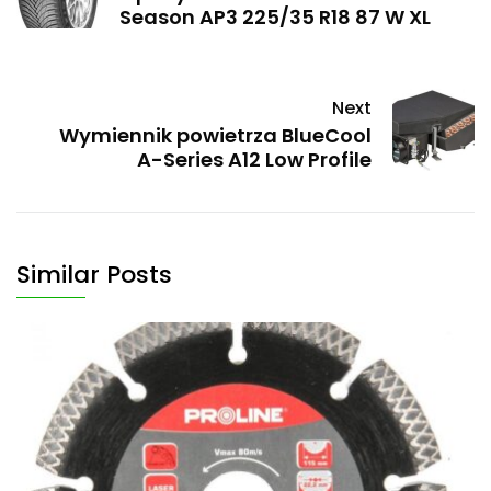
Season AP3 225/35 R18 87 W XL
Next
Wymiennik powietrza BlueCool
A-Series A12 Low Profile
Similar Posts