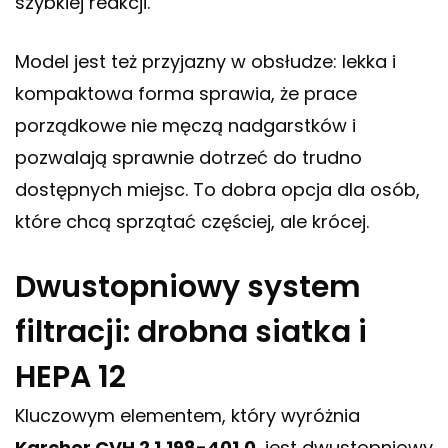
szybkiej reakcji.
Model jest też przyjazny w obsłudze: lekka i
kompaktowa forma sprawia, że prace
porządkowe nie męczą nadgarstków i
pozwalają sprawnie dotrzeć do trudno
dostępnych miejsc. To dobra opcja dla osób,
które chcą sprzątać częściej, ale krócej.
Dwustopniowy system
filtracji: drobna siatka i
HEPA 12
Kluczowym elementem, który wyróżnia
Karcher CVH 2 1.198-401.0
, jest dwustopniowy