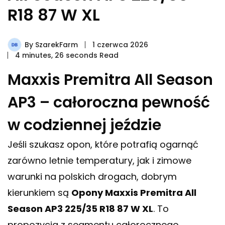
R18 87 W XL
By
SzarekFarm
1 czerwca 2026
4 minutes, 26 seconds Read
Maxxis Premitra All Season
AP3 – całoroczna pewność
w codziennej jeździe
Jeśli szukasz opon, które potrafią ogarnąć
zarówno letnie temperatury, jak i zimowe
warunki na polskich drogach, dobrym
kierunkiem są
Opony Maxxis Premitra All
Season AP3 225/35 R18 87 W XL
. To
propozycja z segmentu całorocznego,