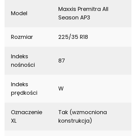
Maxxis Premitra All
Model
Season AP3
Rozmiar
225/35 R18
Indeks
87
nośności
Indeks
W
prędkości
Oznaczenie
Tak (wzmocniona
XL
konstrukcja)