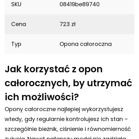
SKU
08419be89740
Cena
723 zł
Typ
Opona całoroczna
Jak korzystać z opon
całorocznych, by utrzymać
ich możliwości?
Opony całoroczne najlepiej wykorzystujesz
wtedy, gdy regularnie kontrolujesz ich stan –
szczególnie bieżnik, ciśnienie i równomierność
zużycia. Nawet najlepszy model nie zadziała