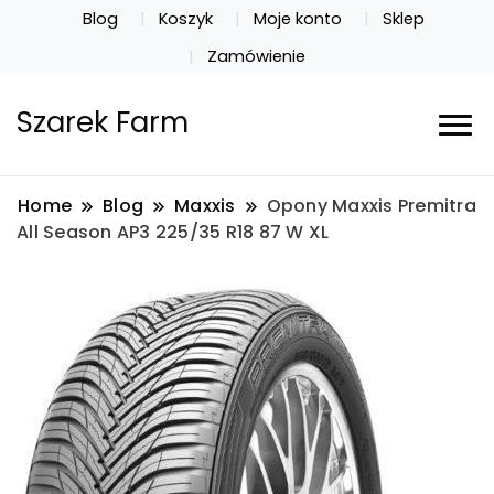
Blog
Koszyk
Moje konto
Sklep
Zamówienie
Szarek Farm
Home
Blog
Maxxis
Opony Maxxis Premitra
All Season AP3 225/35 R18 87 W XL