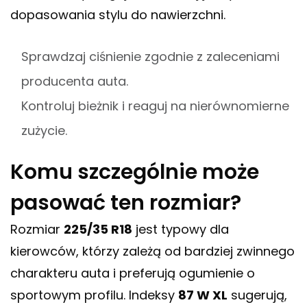
dopasowania stylu do nawierzchni.
Sprawdzaj ciśnienie zgodnie z zaleceniami
producenta auta.
Kontroluj bieżnik i reaguj na nierównomierne
zużycie.
Komu szczególnie może
pasować ten rozmiar?
Rozmiar
225/35 R18
jest typowy dla
kierowców, którzy zależą od bardziej zwinnego
charakteru auta i preferują ogumienie o
sportowym profilu. Indeksy
87 W XL
sugerują,