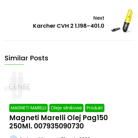
Next
Karcher CVH 2 1.198-401.0
Similar Posts
MAGNETI MARELLI
Oleje silnikowe
Produkt
Magneti Marelli Olej Pag150
250Ml. 007935090730