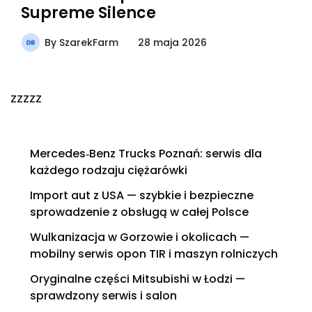
Supreme Silence
By
SzarekFarm
28 maja 2026
zzzzz
Mercedes‑Benz Trucks Poznań: serwis dla
każdego rodzaju ciężarówki
Import aut z USA — szybkie i bezpieczne
sprowadzenie z obsługą w całej Polsce
Wulkanizacja w Gorzowie i okolicach —
mobilny serwis opon TIR i maszyn rolniczych
Oryginalne części Mitsubishi w Łodzi —
sprawdzony serwis i salon