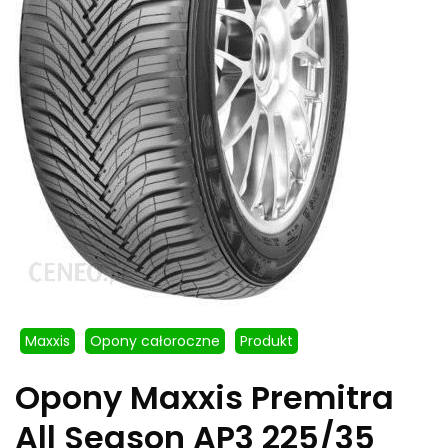
Maxxis
Opony całoroczne
Produkt
Opony Maxxis Premitra
All Season AP3 225/35