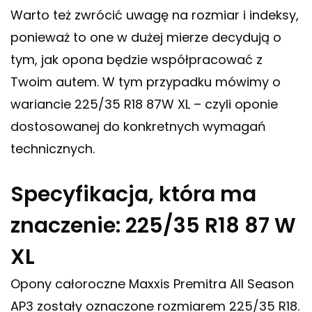
Warto też zwrócić uwagę na rozmiar i indeksy,
ponieważ to one w dużej mierze decydują o
tym, jak opona będzie współpracować z
Twoim autem. W tym przypadku mówimy o
wariancie 225/35 R18 87W XL – czyli oponie
dostosowanej do konkretnych wymagań
technicznych.
Specyfikacja, która ma
znaczenie: 225/35 R18 87 W
XL
Opony całoroczne Maxxis Premitra All Season
AP3 zostały oznaczone rozmiarem 225/35 R18.