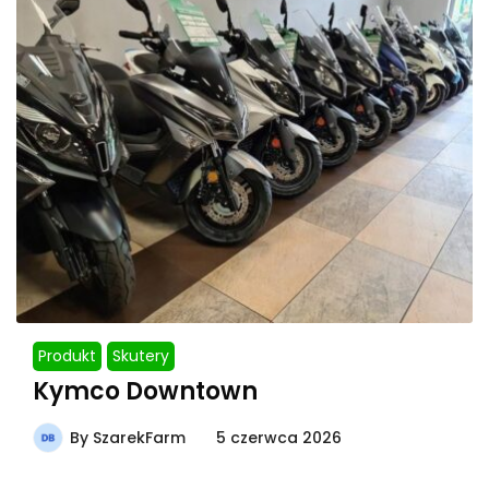
Produkt
Skutery
Kymco Downtown
By
SzarekFarm
5 czerwca 2026