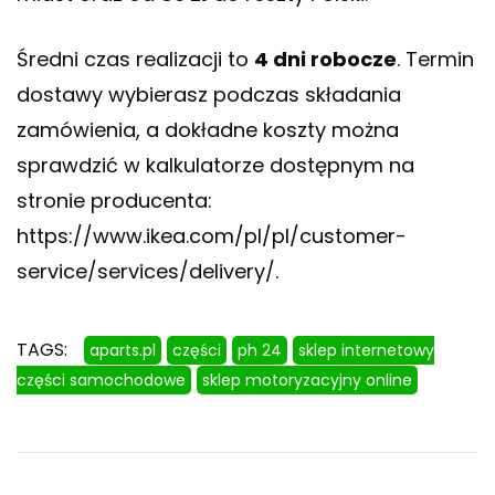
Średni czas realizacji to
4 dni robocze
. Termin
dostawy wybierasz podczas składania
zamówienia, a dokładne koszty można
sprawdzić w kalkulatorze dostępnym na
stronie producenta:
https://www.ikea.com/pl/pl/customer-
service/services/delivery/
.
TAGS:
aparts.pl
części
ph 24
sklep internetowy
części samochodowe
sklep motoryzacyjny online