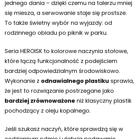
jednego dania – dzięki czemu na talerzu mniej
się miesza, a serwowanie staje się prostsze.
To także świetny wybór na wyjazdy: od
rodzinnego obiadu po piknik w parku.
Seria HEROISK to kolorowe naczynia stołowe,
które łączą funkcjonalność z podejściem
bardziej odpowiedzialnym środowiskowo.
Wykonanie z
odnawialnego plastiku
sprawia,
że jest to rozwiązanie postrzegane jako
bardziej zrównoważone
niż klasyczny plastik
pochodzący z oleju kopalnego.
Jeśli szukasz naczyń, które sprawdzą się w
codziennym rytmie i ułatwią podawanie