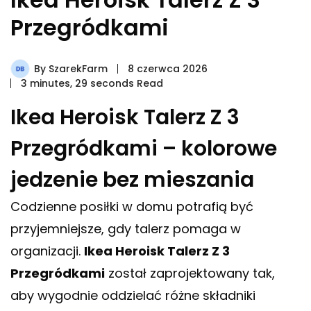
Przegródkami
By
SzarekFarm
8 czerwca 2026
3 minutes, 29 seconds Read
Ikea Heroisk Talerz Z 3
Przegródkami – kolorowe
jedzenie bez mieszania
Codzienne posiłki w domu potrafią być
przyjemniejsze, gdy talerz pomaga w
organizacji.
Ikea Heroisk Talerz Z 3
Przegródkami
został zaprojektowany tak,
aby wygodnie oddzielać różne składniki