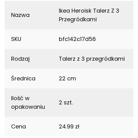
Ikea Heroisk Talerz Z 3
Nazwa
Przegródkami
SKU
bfc142c17d56
Rodzaj
Talerz z 3 przegródkami
Średnica
22 cm
Ilość w
2 szt.
opakowaniu
Cena
24.99 zł