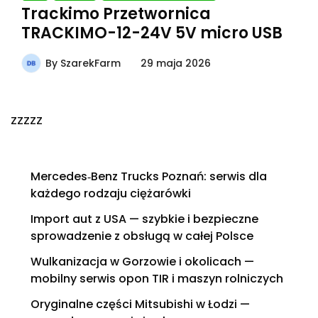
Trackimo Przetwornica
TRACKIMO-12-24V 5V micro USB
By
SzarekFarm
29 maja 2026
zzzzz
Mercedes‑Benz Trucks Poznań: serwis dla
każdego rodzaju ciężarówki
Import aut z USA — szybkie i bezpieczne
sprowadzenie z obsługą w całej Polsce
Wulkanizacja w Gorzowie i okolicach —
mobilny serwis opon TIR i maszyn rolniczych
Oryginalne części Mitsubishi w Łodzi —