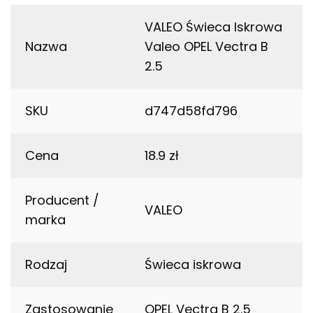
VALEO Świeca Iskrowa
Nazwa
Valeo OPEL Vectra B
2.5
SKU
d747d58fd796
Cena
18.9 zł
Producent /
VALEO
marka
Rodzaj
Świeca iskrowa
Zastosowanie
OPEL Vectra B 2.5