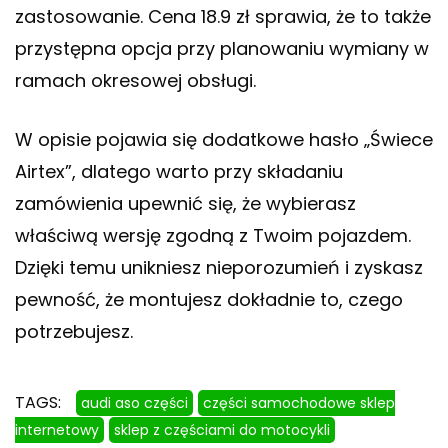
zastosowanie. Cena 18.9 zł sprawia, że to także
przystępna opcja przy planowaniu wymiany w
ramach okresowej obsługi.
W opisie pojawia się dodatkowe hasło „Świece
Airtex”, dlatego warto przy składaniu
zamówienia upewnić się, że wybierasz
właściwą wersję zgodną z Twoim pojazdem.
Dzięki temu unikniesz nieporozumień i zyskasz
pewność, że montujesz dokładnie to, czego
potrzebujesz.
TAGS:
audi aso części
części samochodowe sklep
internetowy
sklep z częściami do motocykli