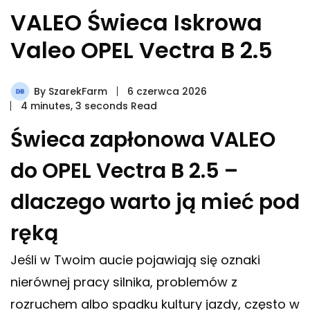
VALEO Świeca Iskrowa
Valeo OPEL Vectra B 2.5
By
SzarekFarm
6 czerwca 2026
4 minutes, 3 seconds Read
Świeca zapłonowa VALEO
do OPEL Vectra B 2.5 –
dlaczego warto ją mieć pod
ręką
Jeśli w Twoim aucie pojawiają się oznaki
nierównej pracy silnika, problemów z
rozruchem albo spadku kultury jazdy, często w