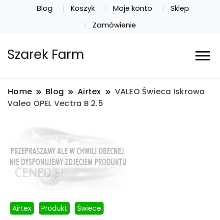
Blog
Koszyk
Moje konto
Sklep
Zamówienie
Szarek Farm
Home
Blog
Airtex
VALEO Świeca Iskrowa
Valeo OPEL Vectra B 2.5
Airtex
Produkt
Świece