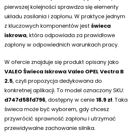
pierwszej kolejności sprawdza się elementy
układu zasilania i zapłonu. W praktyce jednym
z kluczowych komponentów jest
świeca
iskrowa
, która odpowiada za prawidłowe
zapłony w odpowiednich warunkach pracy.
W ofercie znajduje się produkt opisany jako
VALEO Świeca Iskrowa Valeo OPEL Vectra B
2.5
, czyli propozycja dedykowana do
konkretnej aplikacji. To model oznaczony SKU:
d747d58fd796
, dostępny w cenie
18.9 zł
. Taka
świeca może być wyborem, gdy chcesz
przywrócić sprawność zapłonu i utrzymać
przewidywalne zachowanie silnika.