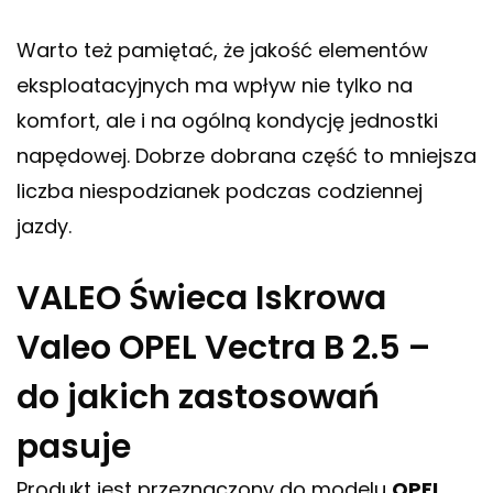
Warto też pamiętać, że jakość elementów
eksploatacyjnych ma wpływ nie tylko na
komfort, ale i na ogólną kondycję jednostki
napędowej. Dobrze dobrana część to mniejsza
liczba niespodzianek podczas codziennej
jazdy.
VALEO Świeca Iskrowa
Valeo OPEL Vectra B 2.5 –
do jakich zastosowań
pasuje
Produkt jest przeznaczony do modelu
OPEL