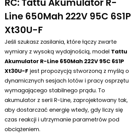
RC: Tattu Akumulator R-
Line 650Mah 222V 95C 6S1P
Xt30U-F
Jeśli szukasz zasilania, które łączy zwarte
wymiary z wysoką wydajnością, model
Tattu
Akumulator R-Line 650Mah 222V 95C 6S1P
Xt30U-F
jest propozycją stworzoną z myślą o
dynamicznych sesjach lotów i pracy osprzętu
wymagającego stabilnego prądu. To
akumulator z serii R-Line, zaprojektowany tak,
aby dostarczać energię wtedy, gdy liczy się
czas reakcji i utrzymanie parametrów pod
obciążeniem.