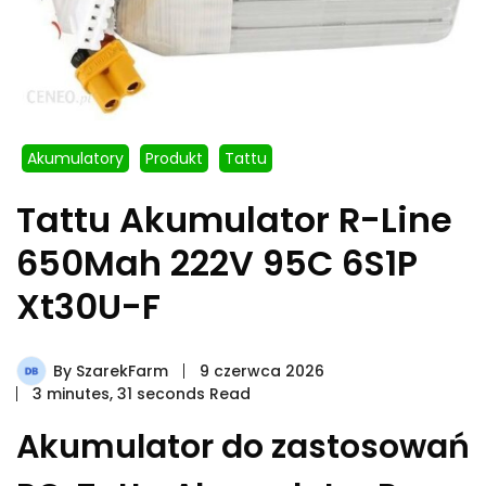
Akumulatory
Produkt
Tattu
Tattu Akumulator R-Line
650Mah 222V 95C 6S1P
Xt30U-F
By
SzarekFarm
9 czerwca 2026
3 minutes, 31 seconds Read
Akumulator do zastosowań