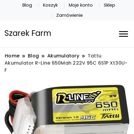
Blog
Koszyk
Moje konto
Sklep
Zamówienie
Szarek Farm
Home
Blog
Akumulatory
Tattu
Akumulator R-Line 650Mah 222V 95C 6S1P Xt30U-
F