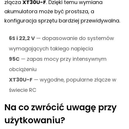
złącza
XT30U-F
. Dzięki temu wymiana
akumulatora może być prostsza, a
konfiguracja sprzętu bardziej przewidywalna.
6S i 22,2 V
— dopasowanie do systemów
wymagających takiego napięcia
95C
— zapas mocy przy intensywnym
obciążeniu
XT30U-F
— wygodne, popularne złącze w
świecie RC
Na co zwrócić uwagę przy
użytkowaniu?