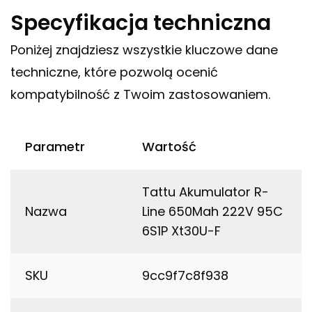
Specyfikacja techniczna
Poniżej znajdziesz wszystkie kluczowe dane
techniczne, które pozwolą ocenić
kompatybilność z Twoim zastosowaniem.
Parametr
Wartość
Tattu Akumulator R-
Nazwa
Line 650Mah 222V 95C
6S1P Xt30U-F
SKU
9cc9f7c8f938