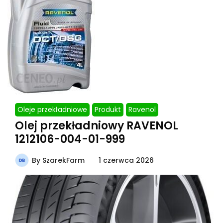
Oleje przekładniowe
Produkt
Ravenol
Olej przekładniowy RAVENOL
1212106-004-01-999
By
SzarekFarm
1 czerwca 2026