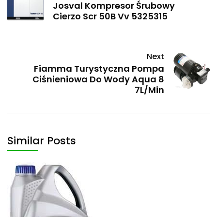
Josval Kompresor Śrubowy
Cierzo Scr 50B Vv 5325315
Next
Fiamma Turystyczna Pompa
Ciśnieniowa Do Wody Aqua 8
7L/Min
Similar Posts