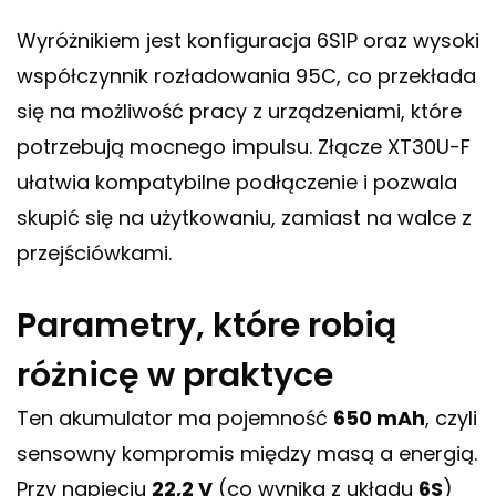
Wyróżnikiem jest konfiguracja 6S1P oraz wysoki
współczynnik rozładowania 95C, co przekłada
się na możliwość pracy z urządzeniami, które
potrzebują mocnego impulsu. Złącze XT30U-F
ułatwia kompatybilne podłączenie i pozwala
skupić się na użytkowaniu, zamiast na walce z
przejściówkami.
Parametry, które robią
różnicę w praktyce
Ten akumulator ma pojemność
650 mAh
, czyli
sensowny kompromis między masą a energią.
Przy napięciu
22,2 V
(co wynika z układu
6S
)