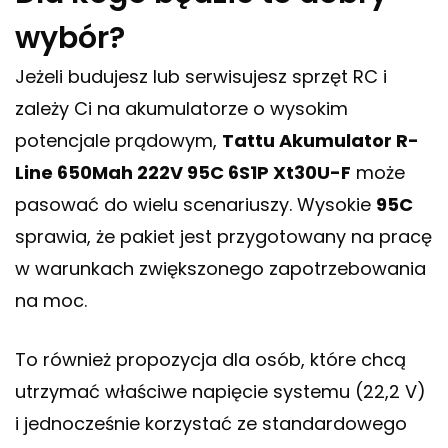
wybór?
Jeżeli budujesz lub serwisujesz sprzęt RC i
zależy Ci na akumulatorze o wysokim
potencjale prądowym,
Tattu Akumulator R-
Line 650Mah 222V 95C 6S1P Xt30U-F
może
pasować do wielu scenariuszy. Wysokie
95C
sprawia, że pakiet jest przygotowany na pracę
w warunkach zwiększonego zapotrzebowania
na moc.
To również propozycja dla osób, które chcą
utrzymać właściwe napięcie systemu (22,2 V)
i jednocześnie korzystać ze standardowego