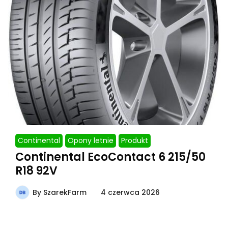
Continental
Opony letnie
Produkt
Continental EcoContact 6 215/50
R18 92V
By
SzarekFarm
4 czerwca 2026