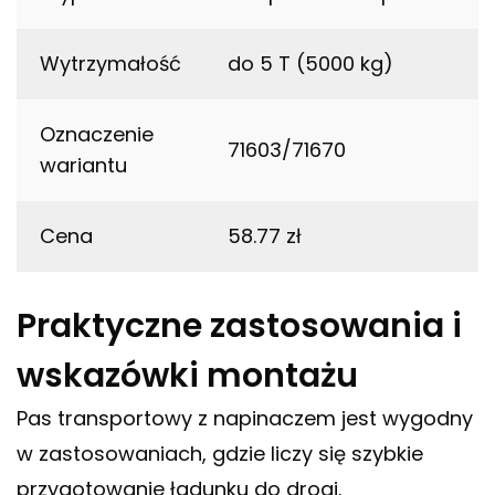
Wytrzymałość
do 5 T (5000 kg)
Oznaczenie
71603/71670
wariantu
Cena
58.77 zł
Praktyczne zastosowania i
wskazówki montażu
Pas transportowy z napinaczem jest wygodny
w zastosowaniach, gdzie liczy się szybkie
przygotowanie ładunku do drogi.