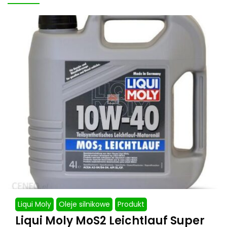
Liqui Moly
Oleje silnikowe
Produkt
Liqui Moly MoS2 Leichtlauf Super