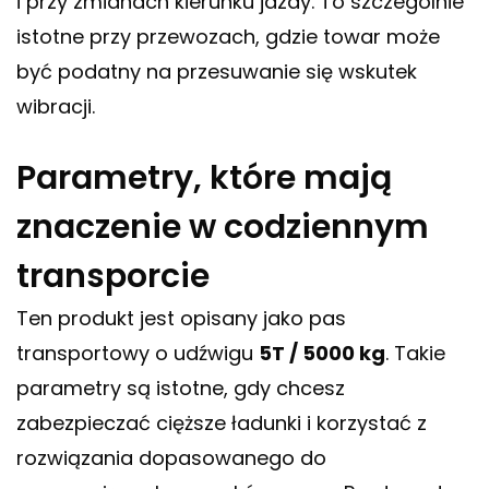
i przy zmianach kierunku jazdy. To szczególnie
istotne przy przewozach, gdzie towar może
być podatny na przesuwanie się wskutek
wibracji.
Parametry, które mają
znaczenie w codziennym
transporcie
Ten produkt jest opisany jako pas
transportowy o udźwigu
5T / 5000 kg
. Takie
parametry są istotne, gdy chcesz
zabezpieczać cięższe ładunki i korzystać z
rozwiązania dopasowanego do