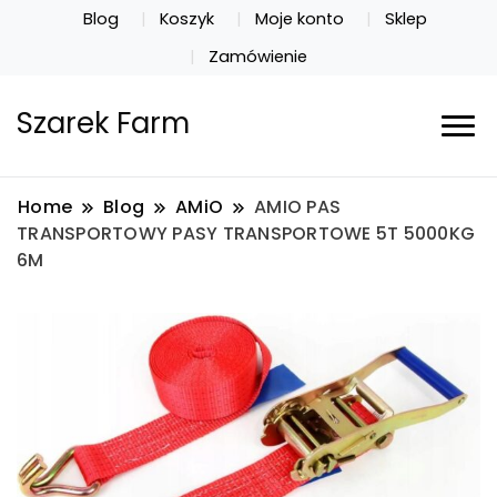
Blog
Koszyk
Moje konto
Sklep
Zamówienie
Szarek Farm
Home
Blog
AMiO
AMIO PAS
TRANSPORTOWY PASY TRANSPORTOWE 5T 5000KG
6M