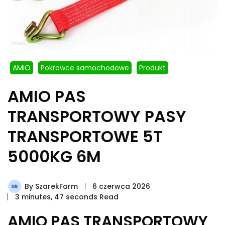
AMiO
Pokrowce samochodowe
Produkt
AMIO PAS
TRANSPORTOWY PASY
TRANSPORTOWE 5T
5000KG 6M
By
SzarekFarm
6 czerwca 2026
3 minutes, 47 seconds Read
AMIO PAS TRANSPORTOWY