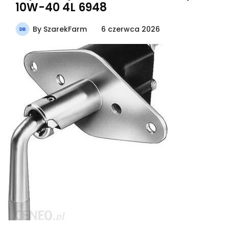
10W-40 4L 6948
By
SzarekFarm
6 czerwca 2026