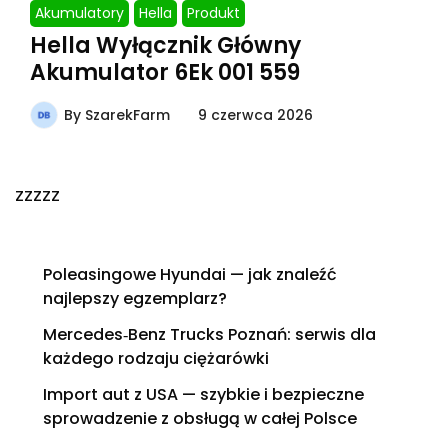
Akumulatory
Hella
Produkt
Hella Wyłącznik Główny
Akumulator 6Ek 001 559
By
SzarekFarm
9 czerwca 2026
zzzzz
Poleasingowe Hyundai — jak znaleźć
najlepszy egzemplarz?
Mercedes‑Benz Trucks Poznań: serwis dla
każdego rodzaju ciężarówki
Import aut z USA — szybkie i bezpieczne
sprowadzenie z obsługą w całej Polsce