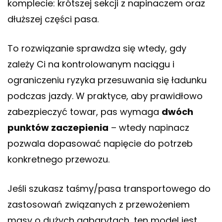
komplecie: krótszej sekcji z napinaczem oraz
dłuższej części pasa.
To rozwiązanie sprawdza się wtedy, gdy
zależy Ci na kontrolowanym naciągu i
ograniczeniu ryzyka przesuwania się ładunku
podczas jazdy. W praktyce, aby prawidłowo
zabezpieczyć towar, pas wymaga
dwóch
punktów zaczepienia
– wtedy napinacz
pozwala dopasować napięcie do potrzeb
konkretnego przewozu.
Jeśli szukasz taśmy/pasa transportowego do
zastosowań związanych z przewożeniem
masy o dużych gabarytach, ten model jest