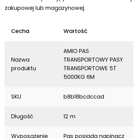
zakupowej lub magazynowej.
Cecha
Wartość
AMIO PAS
Nazwa
TRANSPORTOWY PASY
produktu
TRANSPORTOWE 5T
5000KG 6M
SKU
b8b18bcdccad
Długość
12 m
Wyposażenie
Pas posiada napinacz