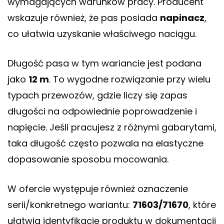
wymagających warunków pracy. Producent
wskazuje również, że pas posiada
napinacz
,
co ułatwia uzyskanie właściwego naciągu.
Długość pasa w tym wariancie jest podana
jako
12 m
. To wygodne rozwiązanie przy wielu
typach przewozów, gdzie liczy się zapas
długości na odpowiednie poprowadzenie i
napięcie. Jeśli pracujesz z różnymi gabarytami,
taka długość często pozwala na elastyczne
dopasowanie sposobu mocowania.
W ofercie występuje również oznaczenie
serii/konkretnego wariantu:
71603/71670
, które
ułatwia identyfikację produktu w dokumentacji