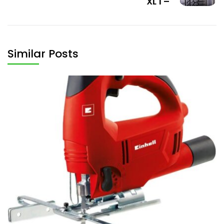
XL 1 –
Similar Posts