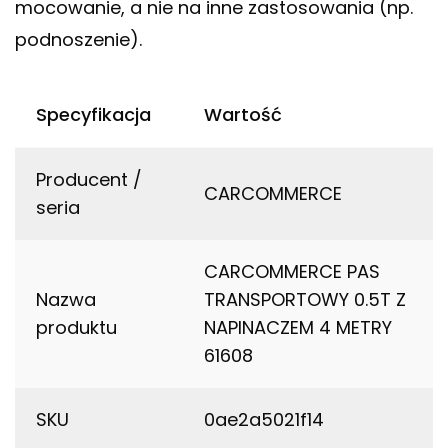
mocowanie, a nie na inne zastosowania (np.
podnoszenie).
Specyfikacja
Wartość
Producent /
CARCOMMERCE
seria
CARCOMMERCE PAS
Nazwa
TRANSPORTOWY 0.5T Z
produktu
NAPINACZEM 4 METRY
61608
SKU
0ae2a5021f14