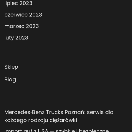
lipiec 2023
czerwiec 2023
marzec 2023
luty 2023
Sklep
Blog
Mercedes‑Benz Trucks Poznań: serwis dla
każdego rodzaju ciężarówki
Import aut z USA — szybkie i bezpieczne