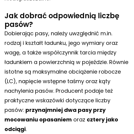
Jak dobrać odpowiednią liczbę
pasów?
Dobierając pasy, należy uwzględnić m.in.
rodzaj i kształt ładunku, jego wymiary oraz
wagę, a także współczynnik tarcia między
ładunkiem a powierzchnią w pojeździe. Równie
istotne są maksymalne obciążenie robocze
(LC), napięcie wstępne taśmy oraz kąty
nachylenia pasów. Producent podaje też
praktyczne wskazówki dotyczące liczby
pasów:
przynajmniej dwa pasy przy
mocowaniu opasaniem
oraz
cztery jako
odciągi
.