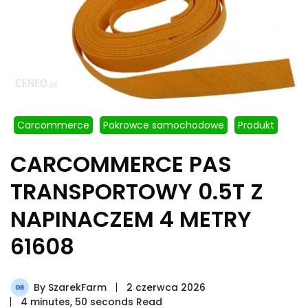
Carcommerce
Pokrowce samochodowe
Produkt
CARCOMMERCE PAS
TRANSPORTOWY 0.5T Z
NAPINACZEM 4 METRY
61608
By
SzarekFarm
2 czerwca 2026
4 minutes, 50 seconds Read