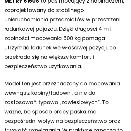
METRY 61608
to pas mocujący z napinaczem,
zaprojektowany do stabilnego
unieruchamiania przedmiotów w przestrzeni
ładunkowej pojazdu. Dzięki długości 4 m i
zdolności mocowania 500 kg pomaga
utrzymać ładunek we właściwej pozycji, co
przekłada się na większy komfort i
bezpieczeństwo użytkowania.
Model ten jest przeznaczony do mocowania
wewnątrz kabiny/ładowni, a nie do
zastosowań typowo „zawiesiowych”. To
ważne, bo sposób pracy paska ma
bezpośredni wpływ na bezpieczeństwo oraz
trwałość rozwiązania. W praktyce oznacza to,