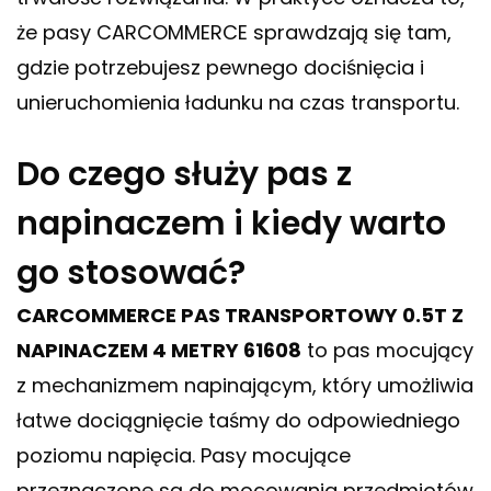
że pasy CARCOMMERCE sprawdzają się tam,
gdzie potrzebujesz pewnego dociśnięcia i
unieruchomienia ładunku na czas transportu.
Do czego służy pas z
napinaczem i kiedy warto
go stosować?
CARCOMMERCE PAS TRANSPORTOWY 0.5T Z
NAPINACZEM 4 METRY 61608
to pas mocujący
z mechanizmem napinającym, który umożliwia
łatwe dociągnięcie taśmy do odpowiedniego
poziomu napięcia. Pasy mocujące
przeznaczone są do mocowania przedmiotów