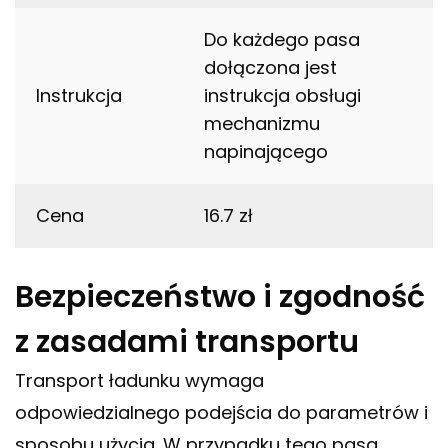
Do każdego pasa
dołączona jest
Instrukcja
instrukcja obsługi
mechanizmu
napinającego
Cena
16.7 zł
Bezpieczeństwo i zgodność
z zasadami transportu
Transport ładunku wymaga
odpowiedzialnego podejścia do parametrów i
sposobu użycia. W przypadku tego pasa