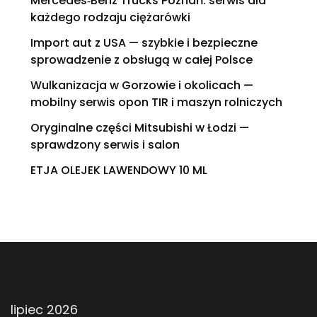
Mercedes‑Benz Trucks Poznań: serwis dla
każdego rodzaju ciężarówki
Import aut z USA — szybkie i bezpieczne
sprowadzenie z obsługą w całej Polsce
Wulkanizacja w Gorzowie i okolicach —
mobilny serwis opon TIR i maszyn rolniczych
Oryginalne części Mitsubishi w Łodzi —
sprawdzony serwis i salon
ETJA OLEJEK LAWENDOWY 10 ML
lipiec 2026