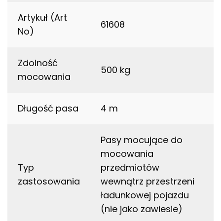
Artykuł (Art
61608
No)
Zdolność
500 kg
mocowania
Długość pasa
4 m
Pasy mocujące do
mocowania
Typ
przedmiotów
zastosowania
wewnątrz przestrzeni
ładunkowej pojazdu
(nie jako zawiesie)