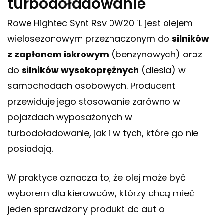
turbodoładowanie
Rowe Hightec Synt Rsv 0W20 1L jest olejem
wielosezonowym przeznaczonym do
silników
z zapłonem iskrowym
(benzynowych) oraz
do
silników wysokoprężnych
(diesla) w
samochodach osobowych. Producent
przewiduje jego stosowanie zarówno w
pojazdach wyposażonych w
turbodoładowanie, jak i w tych, które go nie
posiadają.
W praktyce oznacza to, że olej może być
wyborem dla kierowców, którzy chcą mieć
jeden sprawdzony produkt do aut o