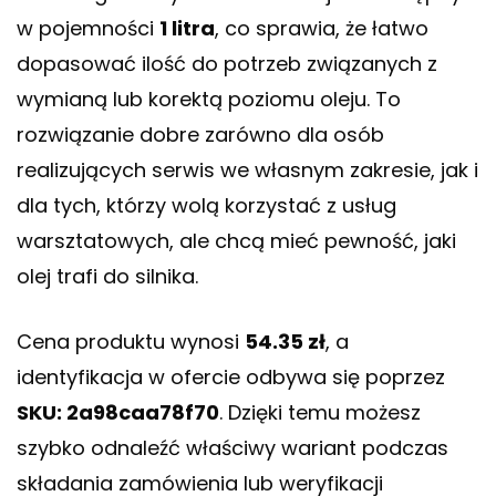
w pojemności
1 litra
, co sprawia, że łatwo
dopasować ilość do potrzeb związanych z
wymianą lub korektą poziomu oleju. To
rozwiązanie dobre zarówno dla osób
realizujących serwis we własnym zakresie, jak i
dla tych, którzy wolą korzystać z usług
warsztatowych, ale chcą mieć pewność, jaki
olej trafi do silnika.
Cena produktu wynosi
54.35 zł
, a
identyfikacja w ofercie odbywa się poprzez
SKU: 2a98caa78f70
. Dzięki temu możesz
szybko odnaleźć właściwy wariant podczas
składania zamówienia lub weryfikacji