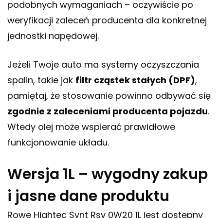
podobnych wymaganiach – oczywiście po
weryfikacji zaleceń producenta dla konkretnej
jednostki napędowej.
Jeżeli Twoje auto ma systemy oczyszczania
spalin, takie jak
filtr cząstek stałych (DPF)
,
pamiętaj, że stosowanie powinno odbywać się
zgodnie z zaleceniami producenta pojazdu
.
Wtedy olej może wspierać prawidłowe
funkcjonowanie układu.
Wersja 1L – wygodny zakup
i jasne dane produktu
Rowe Hightec Synt Rsv 0W20 1L jest dostępny