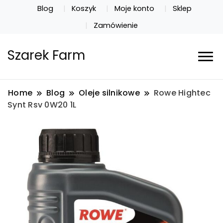
Blog
Koszyk
Moje konto
Sklep
Zamówienie
Szarek Farm
Home
Blog
Oleje silnikowe
Rowe Hightec
Synt Rsv 0W20 1L