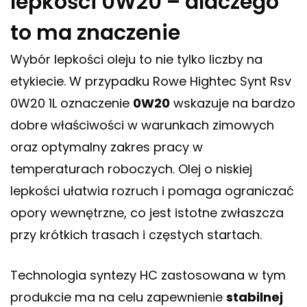
lepkości 0W20 – dlaczego
to ma znaczenie
Wybór lepkości oleju to nie tylko liczby na
etykiecie. W przypadku Rowe Hightec Synt Rsv
0W20 1L oznaczenie
0W20
wskazuje na bardzo
dobre właściwości w warunkach zimowych
oraz optymalny zakres pracy w
temperaturach roboczych. Olej o niskiej
lepkości ułatwia rozruch i pomaga ograniczać
opory wewnętrzne, co jest istotne zwłaszcza
przy krótkich trasach i częstych startach.
Technologia syntezy HC zastosowana w tym
produkcie ma na celu zapewnienie
stabilnej