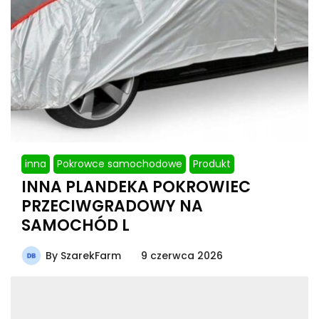
inna
Pokrowce samochodowe
Produkt
INNA PLANDEKA POKROWIEC
PRZECIWGRADOWY NA
SAMOCHÓD L
By
SzarekFarm
9 czerwca 2026