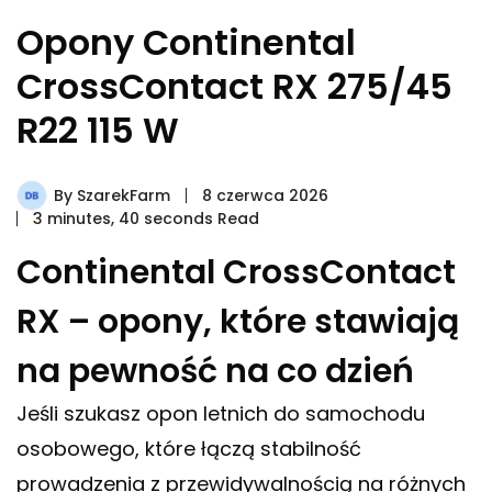
Opony Continental
CrossContact RX 275/45
R22 115 W
By
SzarekFarm
8 czerwca 2026
3 minutes, 40 seconds Read
Continental CrossContact
RX – opony, które stawiają
na pewność na co dzień
Jeśli szukasz opon letnich do samochodu
osobowego, które łączą stabilność
prowadzenia z przewidywalnością na różnych