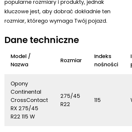
popularne rozmiary i produkty, jednak
kluczowe jest, aby dobrać dokładnie ten
rozmiar, którego wymaga Twój pojazd.
Dane techniczne
Model /
Indeks
Rozmiar
Nazwa
nośności
Opony
Continental
275/45
CrossContact
115
R22
RX 275/45
R22 115 W