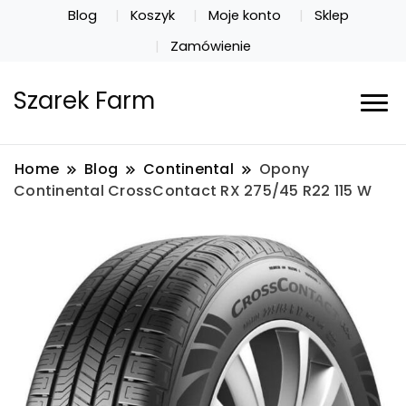
Blog
Koszyk
Moje konto
Sklep
Zamówienie
Szarek Farm
Home
Blog
Continental
Opony
Continental CrossContact RX 275/45 R22 115 W