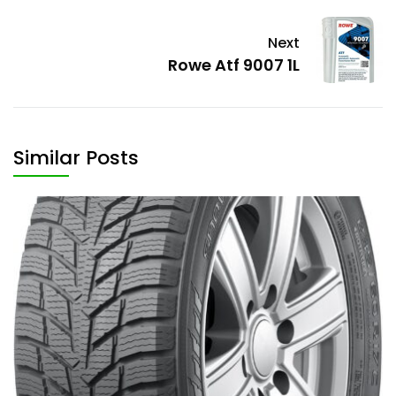
Next
Rowe Atf 9007 1L
Similar Posts