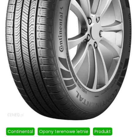
Continental
Opony terenowe letnie
Produkt