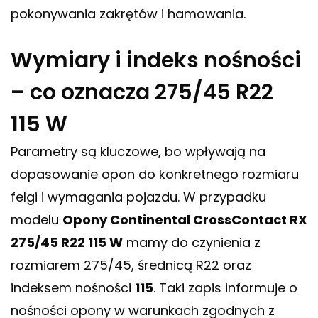
pokonywania zakrętów i hamowania.
Wymiary i indeks nośności
– co oznacza 275/45 R22
115 W
Parametry są kluczowe, bo wpływają na
dopasowanie opon do konkretnego rozmiaru
felgi i wymagania pojazdu. W przypadku
modelu
Opony Continental CrossContact RX
275/45 R22 115 W
mamy do czynienia z
rozmiarem 275/45, średnicą R22 oraz
indeksem nośności
115
. Taki zapis informuje o
nośności opony w warunkach zgodnych z