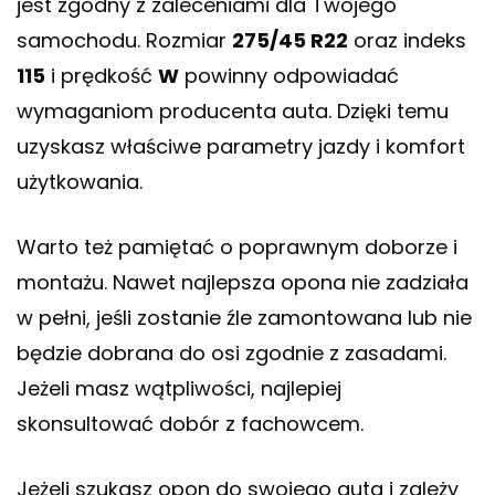
jest zgodny z zaleceniami dla Twojego
samochodu. Rozmiar
275/45 R22
oraz indeks
115
i prędkość
W
powinny odpowiadać
wymaganiom producenta auta. Dzięki temu
uzyskasz właściwe parametry jazdy i komfort
użytkowania.
Warto też pamiętać o poprawnym doborze i
montażu. Nawet najlepsza opona nie zadziała
w pełni, jeśli zostanie źle zamontowana lub nie
będzie dobrana do osi zgodnie z zasadami.
Jeżeli masz wątpliwości, najlepiej
skonsultować dobór z fachowcem.
Jeżeli szukasz opon do swojego auta i zależy