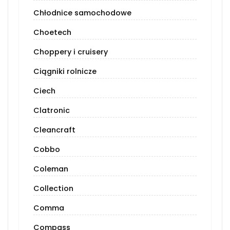
Chłodnice samochodowe
Choetech
Choppery i cruisery
Ciągniki rolnicze
Ciech
Clatronic
Cleancraft
Cobbo
Coleman
Collection
Comma
Compass