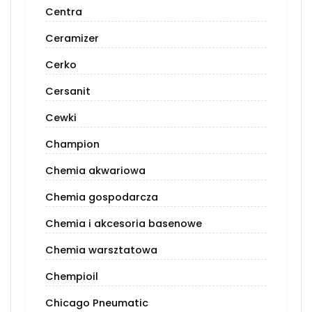
Centra
Ceramizer
Cerko
Cersanit
Cewki
Champion
Chemia akwariowa
Chemia gospodarcza
Chemia i akcesoria basenowe
Chemia warsztatowa
Chempioil
Chicago Pneumatic