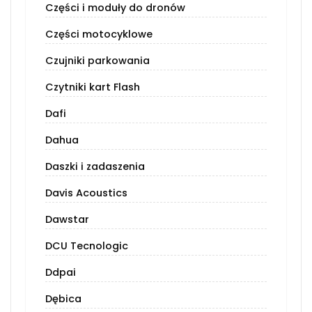
Części i moduły do dronów
Części motocyklowe
Czujniki parkowania
Czytniki kart Flash
Dafi
Dahua
Daszki i zadaszenia
Davis Acoustics
Dawstar
DCU Tecnologic
Ddpai
Dębica