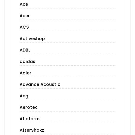
Ace
Acer
ACS
Activeshop
ADBL
adidas
Adler
Advance Acoustic
Aeg
Aerotec
Aflofarm
AfterShokz