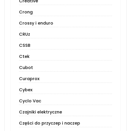
Creative
Crong
Crossy i enduro
CRUz
CSSB
Ctek
Cubot
Curaprox
Cybex
Cyclo Vac
Czajniki elektryczne
Części do przyczep i naczep