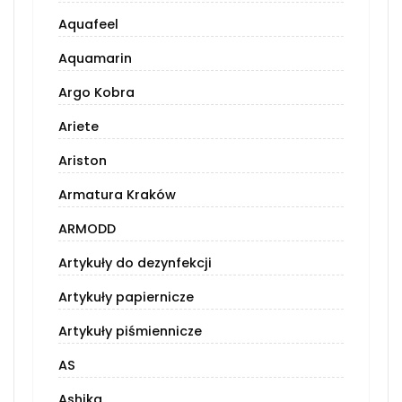
Aquafeel
Aquamarin
Argo Kobra
Ariete
Ariston
Armatura Kraków
ARMODD
Artykuły do dezynfekcji
Artykuły papiernicze
Artykuły piśmiennicze
AS
Ashika