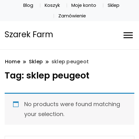
Blog
Koszyk
Moje konto
Sklep
Zamówienie
Szarek Farm
Home
Sklep
sklep peugeot
Tag:
sklep peugeot
No products were found matching
your selection.