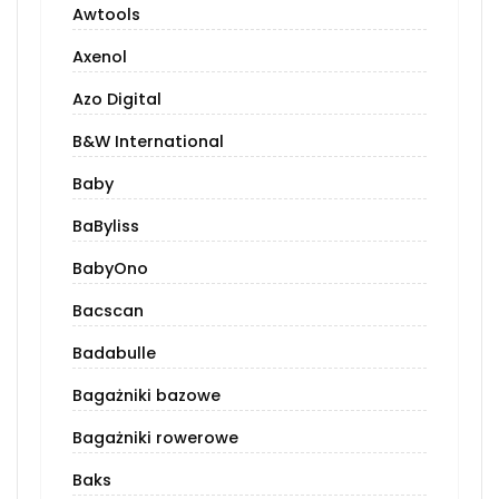
Awtools
Axenol
Azo Digital
B&W International
Baby
BaByliss
BabyOno
Bacscan
Badabulle
Bagażniki bazowe
Bagażniki rowerowe
Baks