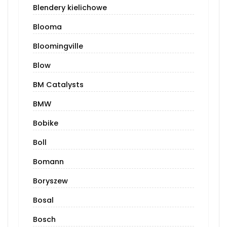
Blendery kielichowe
Blooma
Bloomingville
Blow
BM Catalysts
BMW
Bobike
Boll
Bomann
Boryszew
Bosal
Bosch