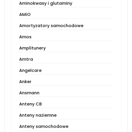
Aminokwasy i glutaminy
AMiO
Amortyzatory samochodowe
Amos
Amplitunery
Amtra
Angelcare
Anker
Ansmann
Anteny CB
Anteny naziemne
Anteny samochodowe