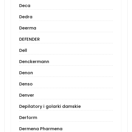
Deca
Dedra
Deerma
DEFENDER
Dell
Denckermann
Denon
Denso
Denver
Depilatory i golarki damskie
Derform
Dermena Pharmena