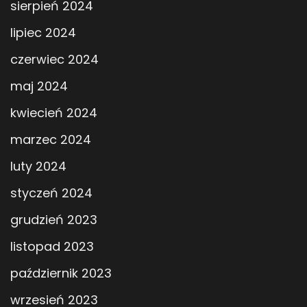
sierpień 2024
lipiec 2024
czerwiec 2024
maj 2024
kwiecień 2024
marzec 2024
luty 2024
styczeń 2024
grudzień 2023
listopad 2023
październik 2023
wrzesień 2023