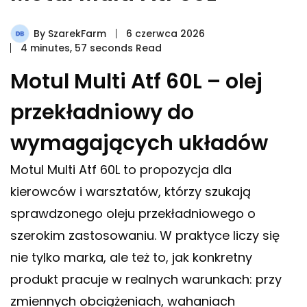
By
SzarekFarm
6 czerwca 2026
4 minutes, 57 seconds Read
Motul Multi Atf 60L – olej
przekładniowy do
wymagających układów
Motul Multi Atf 60L to propozycja dla
kierowców i warsztatów, którzy szukają
sprawdzonego oleju przekładniowego o
szerokim zastosowaniu. W praktyce liczy się
nie tylko marka, ale też to, jak konkretny
produkt pracuje w realnych warunkach: przy
zmiennych obciążeniach, wahaniach