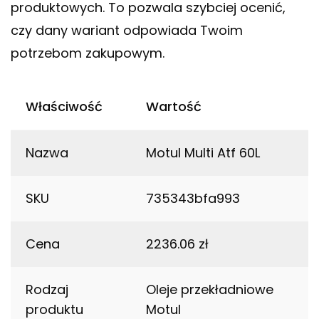
produktowych. To pozwala szybciej ocenić,
czy dany wariant odpowiada Twoim
potrzebom zakupowym.
Właściwość
Wartość
Nazwa
Motul Multi Atf 60L
SKU
735343bfa993
Cena
2236.06 zł
Rodzaj
Oleje przekładniowe
produktu
Motul