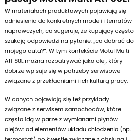
W materiałach produktowych pojawiają się
odniesienia do konkretnych modeli i tematów
naprawczych, co sugeruje, że kupujący często
szukają odpowiedzi na pytanie: „co dobrać do
mojego auta?”. W tym kontekście Motul Multi
Atf 60L można rozpatrywać jako olej, który
dobrze wpisuje się w potrzeby serwisowe
związane z przekładniami i ich kulturą pracy.
W danych pojawiają się też przykłady
związane z serwisem samochodów, które
często idą w parze z wymianami płynów i
olejów: od elementów układu chłodzenia (np.
termostat) po kwestie związane z obsługą i