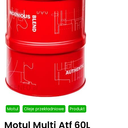
Motul
Oleje przekładniowe
Produkt
Motul Multi Atf 60L