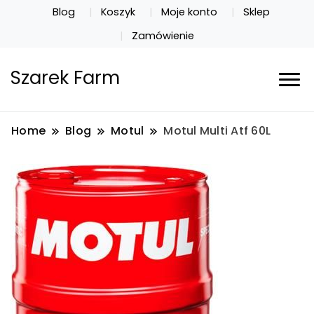
Blog
Koszyk
Moje konto
Sklep
Zamówienie
Szarek Farm
Home
Blog
Motul
Motul Multi Atf 60L