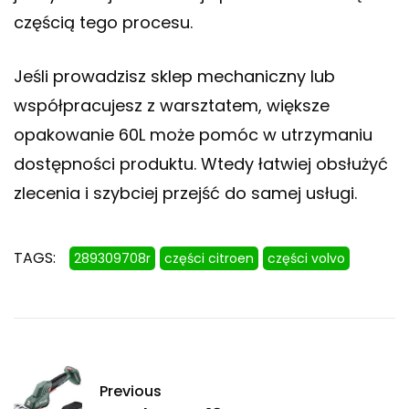
częścią tego procesu.
Jeśli prowadzisz sklep mechaniczny lub
współpracujesz z warsztatem, większe
opakowanie 60L może pomóc w utrzymaniu
dostępności produktu. Wtedy łatwiej obsłużyć
zlecenia i szybciej przejść do samej usługi.
TAGS:
289309708r
części citroen
części volvo
Previous