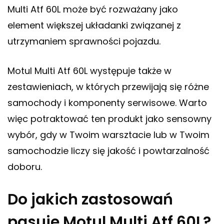
Multi Atf 60L może być rozważany jako
element większej układanki związanej z
utrzymaniem sprawności pojazdu.
Motul Multi Atf 60L występuje także w
zestawieniach, w których przewijają się różne
samochody i komponenty serwisowe. Warto
więc potraktować ten produkt jako sensowny
wybór, gdy w Twoim warsztacie lub w Twoim
samochodzie liczy się jakość i powtarzalność
doboru.
Do jakich zastosowań
pasuje Motul Multi Atf 60L?