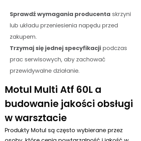
Sprawdź wymagania producenta
skrzyni
lub układu przeniesienia napędu przed
zakupem.
Trzymaj się jednej specyfikacji
podczas
prac serwisowych, aby zachować
przewidywalne działanie.
Motul Multi Atf 60L a
budowanie jakości obsługi
w warsztacie
Produkty Motul są często wybierane przez
osoby, które cenią powtarzalność i jakość w