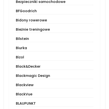
Bezpieczniki samochodowe
BFGoodrich
Bidony rowerowe
Bieżnie treningowe
Bilstein
Biurka
Bizol
Black&Decker
Blackmagic Design
Blackview
BlackVue
BLAUPUNKT