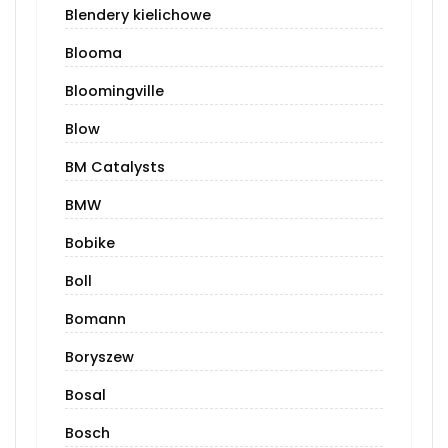
Blendery kielichowe
Blooma
Bloomingville
Blow
BM Catalysts
BMW
Bobike
Boll
Bomann
Boryszew
Bosal
Bosch