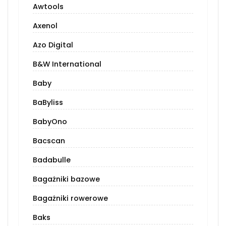
Awtools
Axenol
Azo Digital
B&W International
Baby
BaByliss
BabyOno
Bacscan
Badabulle
Bagażniki bazowe
Bagażniki rowerowe
Baks