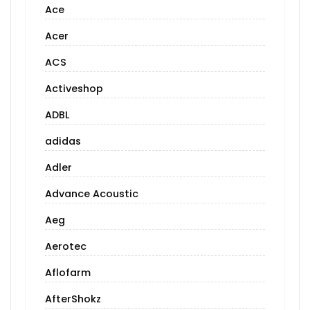
Ace
Acer
ACS
Activeshop
ADBL
adidas
Adler
Advance Acoustic
Aeg
Aerotec
Aflofarm
AfterShokz