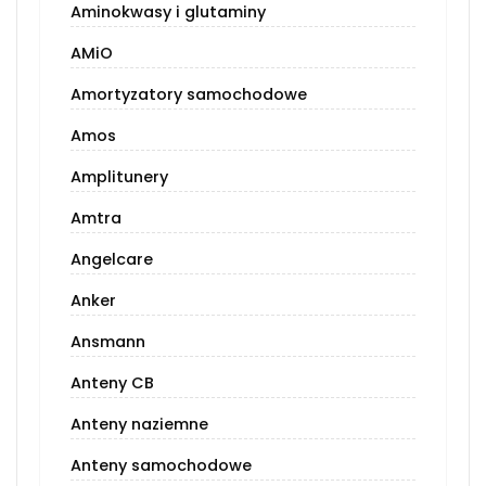
Aminokwasy i glutaminy
AMiO
Amortyzatory samochodowe
Amos
Amplitunery
Amtra
Angelcare
Anker
Ansmann
Anteny CB
Anteny naziemne
Anteny samochodowe