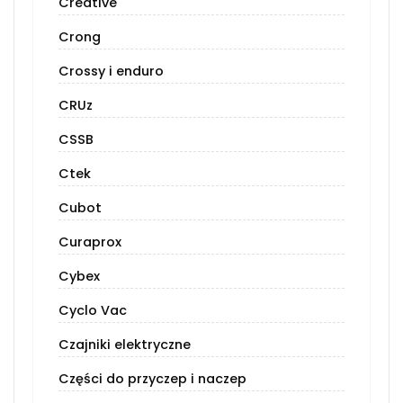
Creative
Crong
Crossy i enduro
CRUz
CSSB
Ctek
Cubot
Curaprox
Cybex
Cyclo Vac
Czajniki elektryczne
Części do przyczep i naczep