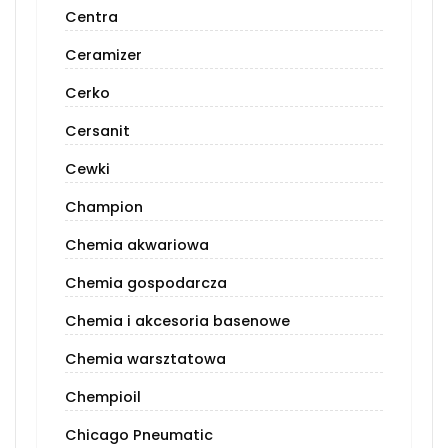
Centra
Ceramizer
Cerko
Cersanit
Cewki
Champion
Chemia akwariowa
Chemia gospodarcza
Chemia i akcesoria basenowe
Chemia warsztatowa
Chempioil
Chicago Pneumatic