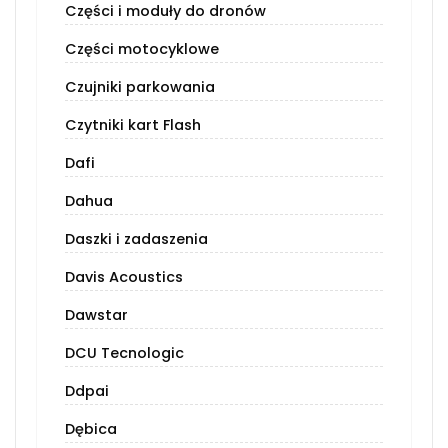
Części i moduły do dronów
Części motocyklowe
Czujniki parkowania
Czytniki kart Flash
Dafi
Dahua
Daszki i zadaszenia
Davis Acoustics
Dawstar
DCU Tecnologic
Ddpai
Dębica