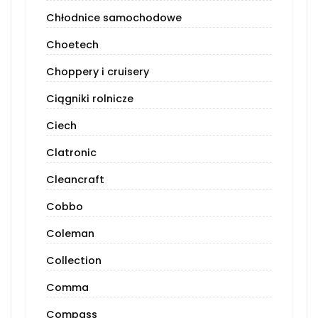
Chłodnice samochodowe
Choetech
Choppery i cruisery
Ciągniki rolnicze
Ciech
Clatronic
Cleancraft
Cobbo
Coleman
Collection
Comma
Compass