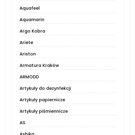
Aquafeel
Aquamarin
Argo Kobra
Ariete
Ariston
Armatura Kraków
ARMODD
Artykuły do dezynfekcji
Artykuły papiernicze
Artykuły piśmiennicze
AS
Ashika