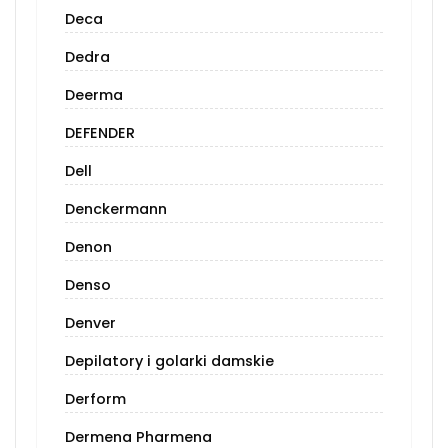
Deca
Dedra
Deerma
DEFENDER
Dell
Denckermann
Denon
Denso
Denver
Depilatory i golarki damskie
Derform
Dermena Pharmena