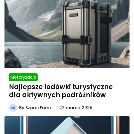
Motoryzacja
Najlepsze lodówki turystyczne
dla aktywnych podróżników
By
SzarekFarm
22 marca 2025