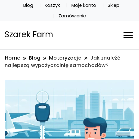
Blog
Koszyk
Moje konto
Sklep
Zamówienie
Szarek Farm
Home
Blog
Motoryzacja
Jak znaleźć
najlepszą wypożyczalnię samochodów?