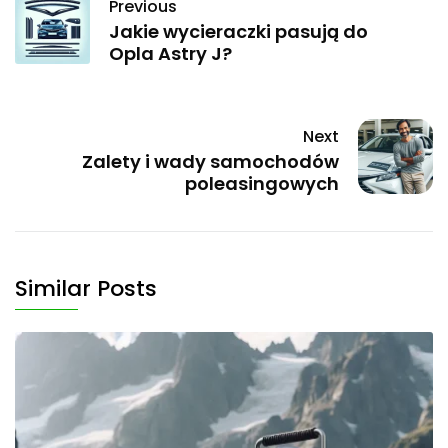
Previous
Jakie wycieraczki pasują do
Opla Astry J?
Next
Zalety i wady samochodów
poleasingowych
Similar Posts