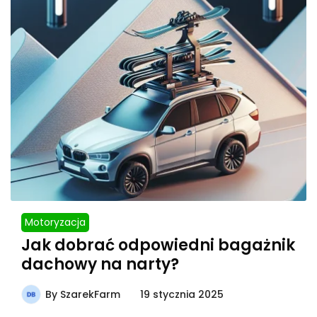
Motoryzacja
Jak dobrać odpowiedni bagażnik
dachowy na narty?
By
SzarekFarm
19 stycznia 2025