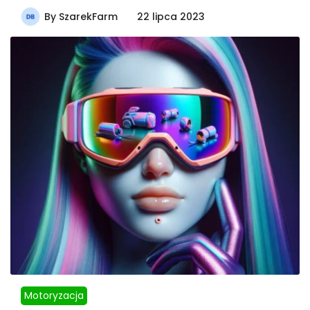
By
SzarekFarm
22 lipca 2023
Motoryzacja