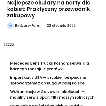
Najlepsze okulary na narty dla
kobiet: Praktyczny przewodnik
zakupowy
By
SzarekFarm
22 stycznia 2025
zzzzz
Mercedes‑Benz Trucks Poznań: serwis dla
każdego rodzaju ciężarówki
Import aut z USA — szybkie i bezpieczne
sprowadzenie z obsługą w całej Polsce
Wulkanizacja w Gorzowie i okolicach —
mobilny serwis opon TIR i maszyn rolniczych
Oryginalne części Mitsubishi w Łodzi —