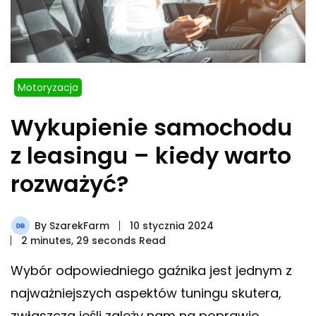
Motoryzacja
Wykupienie samochodu
z leasingu – kiedy warto
rozważyć?
By
SzarekFarm
10 stycznia 2024
2 minutes, 29 seconds Read
Wybór odpowiedniego gaźnika jest jednym z
najważniejszych aspektów tuningu skutera,
zwłaszcza jeśli zależy nam na poprawie