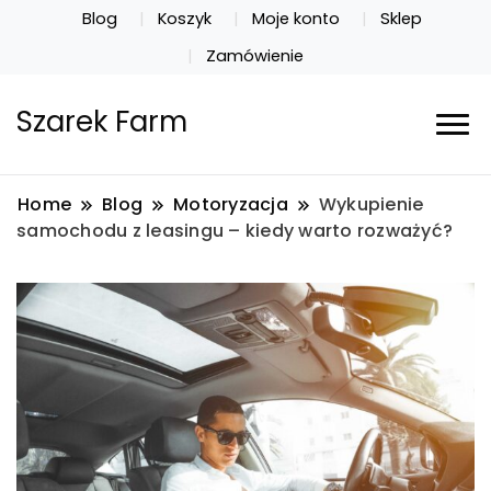
Blog
Koszyk
Moje konto
Sklep
Zamówienie
Szarek Farm
Home
Blog
Motoryzacja
Wykupienie
samochodu z leasingu – kiedy warto rozważyć?