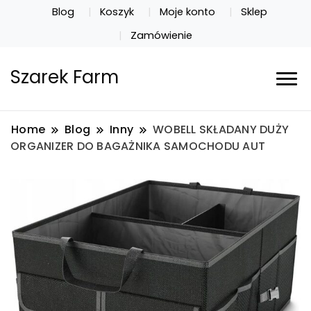
Blog
Koszyk
Moje konto
Sklep
Zamówienie
Szarek Farm
Home
Blog
Inny
WOBELL SKŁADANY DUŻY
ORGANIZER DO BAGAŻNIKA SAMOCHODU AUT