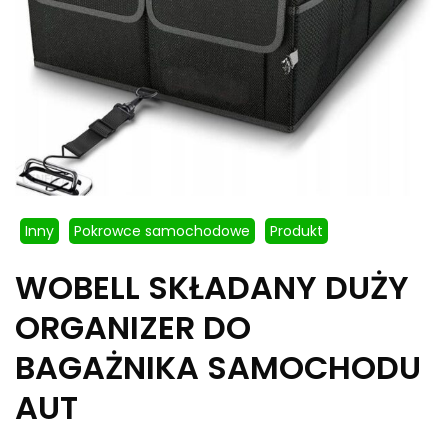
Inny
Pokrowce samochodowe
Produkt
WOBELL SKŁADANY DUŻY
ORGANIZER DO
BAGAŻNIKA SAMOCHODU
AUT