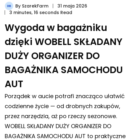
By
SzarekFarm
31 maja 2026
3 minutes, 16 seconds Read
Wygoda w bagażniku
dzięki WOBELL SKŁADANY
DUŻY ORGANIZER DO
BAGAŻNIKA SAMOCHODU
AUT
Porządek w aucie potrafi znacząco ułatwić
codzienne życie — od drobnych zakupów,
przez narzędzia, aż po rzeczy sezonowe.
WOBELL SKŁADANY DUŻY ORGANIZER DO
BAGAŻNIKA SAMOCHODU AUT to praktyczne