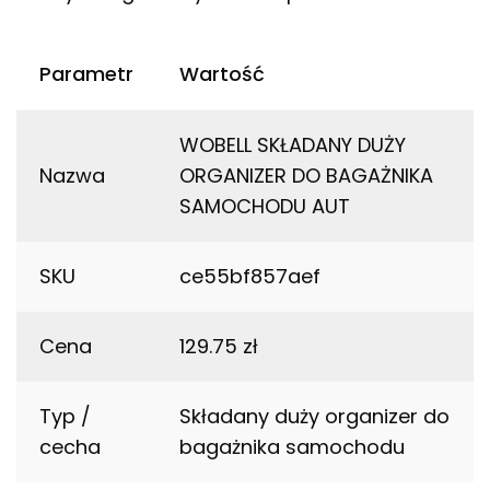
Parametr
Wartość
WOBELL SKŁADANY DUŻY
Nazwa
ORGANIZER DO BAGAŻNIKA
SAMOCHODU AUT
SKU
ce55bf857aef
Cena
129.75 zł
Typ /
Składany duży organizer do
cecha
bagażnika samochodu