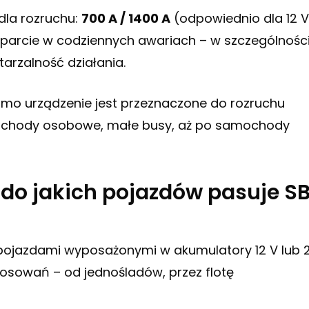
dla rozruchu:
700 A / 1400 A
(odpowiednio dla 12 V 
wsparcie w codziennych awariach – w szczególnośc
tarzalność działania.
amo urządzenie jest przeznaczone do rozruchu
mochody osobowe, małe busy, aż po samochody
 do jakich pojazdów pasuje S
pojazdami wyposażonymi w akumulatory 12 V lub 
tosowań – od jednośladów, przez flotę