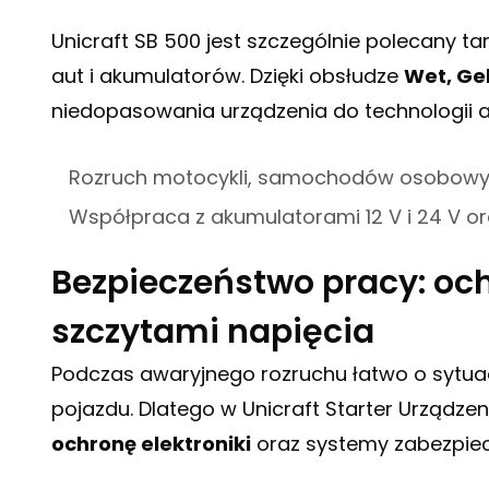
Unicraft SB 500 jest szczególnie polecany ta
aut i akumulatorów. Dzięki obsłudze
Wet, Ge
niedopasowania urządzenia do technologii 
Rozruch motocykli, samochodów osobow
Współpraca z akumulatorami 12 V i 24 V or
Bezpieczeństwo pracy: och
szczytami napięcia
Podczas awaryjnego rozruchu łatwo o sytuac
pojazdu. Dlatego w Unicraft Starter Urząd
ochronę elektroniki
oraz systemy zabezpiec