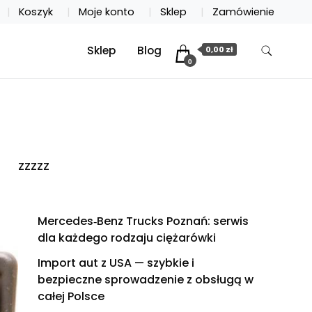
Koszyk
Moje konto
Sklep
Zamówienie
Sklep
Blog
0,00 zł
0
zzzzz
Mercedes‑Benz Trucks Poznań: serwis
dla każdego rodzaju ciężarówki
Import aut z USA — szybkie i
bezpieczne sprowadzenie z obsługą w
całej Polsce