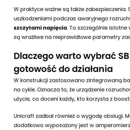
W praktyce ważne są także zabezpieczenia. St
uszkodzeniami podczas awaryjnego rozruchu
szczytami napięcia
. To szczególnie istotn
są wrażliwe na nieprawidłowe parametry zasi
Dlaczego warto wybrać SB
gotowość do działania
W konstrukcji zastosowano zintegrowaną bat
na cykle. Oznacza to, że urządzenie rozruch
użycie, co doceni każdy, kto korzysta z boos
Unicraft zadbał również o wygodę obsługi. 
dodatkowo wyposażony jest w amperomierz a