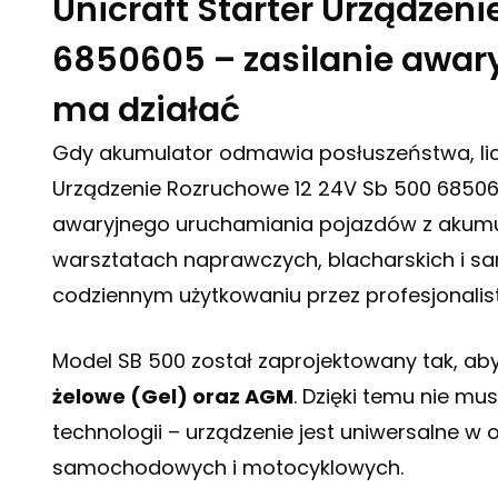
Unicraft Starter Urządzen
6850605 – zasilanie awary
ma działać
Gdy akumulator odmawia posłuszeństwa, liczy
Urządzenie Rozruchowe 12 24V Sb 500 68506
awaryjnego uruchamiania pojazdów z akumul
warsztatach naprawczych, blacharskich i s
codziennym użytkowaniu przez profesjonalistó
Model SB 500 został zaprojektowany tak, ab
żelowe (Gel) oraz AGM
. Dzięki temu nie m
technologii – urządzenie jest uniwersalne w
samochodowych i motocyklowych.