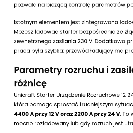
pozwala na bieżącą kontrolę parametrów po
Istotnym elementem jest zintegrowana ład
Możesz ładować starter bezpośrednio ze złącz
zewnętrznego zasilania 230 V. Dodatkowo pr
praca była szybka: przewód ładujący ma pro
Parametry rozruchu i zasil
różnicę
Unicraft Starter Urządzenie Rozruchowe 12 
która pomaga sprostać trudniejszym sytua
4400 A przy 12 V oraz 2200 A przy 24 V
. To
mocno rozładowany lub gdy rozruch jest utr