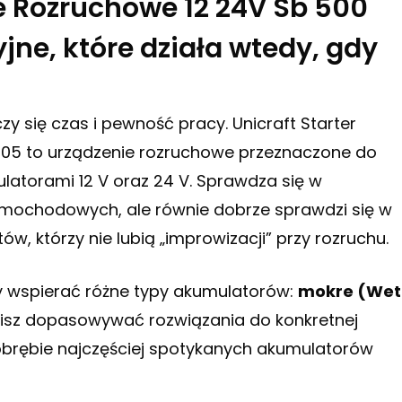
ie Rozruchowe 12 24V Sb 500
jne, które działa wtedy, gdy
 się czas i pewność pracy. Unicraft Starter
05 to urządzenie rozruchowe przeznaczone do
atorami 12 V oraz 24 V. Sprawdza się w
amochodowych, ale równie dobrze sprawdzi się w
w, którzy nie lubią „improwizacji” przy rozruchu.
y wspierać różne typy akumulatorów:
mokre (Wet
usisz dopasowywać rozwiązania do konkretnej
 obrębie najczęściej spotykanych akumulatorów