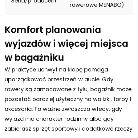
Seria/producent
rowerowe MENABO)
Komfort planowania
wyjazdów i więcej miejsca
w bagażniku
W praktyce uchwyt na klapę pomaga
uporządkować przestrzeń w aucie. Gdy
rowery są zamocowane z tyłu, bagażnik może
pozostać bardziej użyteczny na walizki, torby i
akcesoria. To ważne zwłaszcza wtedy, gdy
wyjazd ma charakter rodzinny albo gdy
zabierasz sprzęt sportowy i dodatkowe rzeczy.