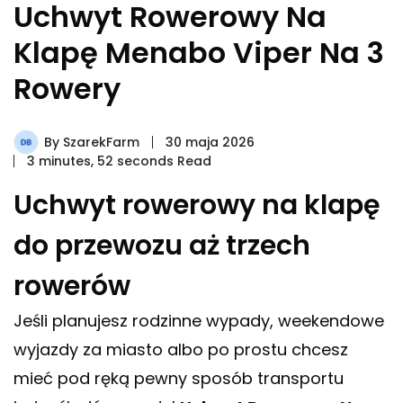
Uchwyt Rowerowy Na
Klapę Menabo Viper Na 3
Rowery
By
SzarekFarm
30 maja 2026
3 minutes, 52 seconds Read
Uchwyt rowerowy na klapę
do przewozu aż trzech
rowerów
Jeśli planujesz rodzinne wypady, weekendowe
wyjazdy za miasto albo po prostu chcesz
mieć pod ręką pewny sposób transportu