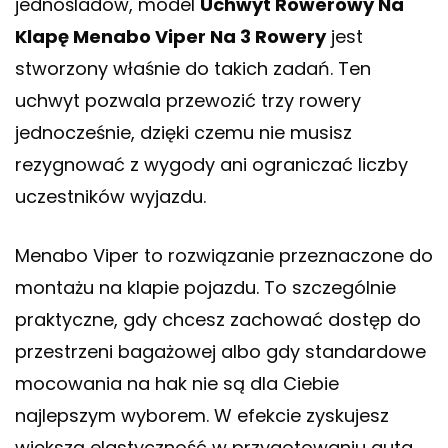
jednośladów, model
Uchwyt Rowerowy Na
Klapę Menabo Viper Na 3 Rowery
jest
stworzony właśnie do takich zadań. Ten
uchwyt pozwala przewozić trzy rowery
jednocześnie, dzięki czemu nie musisz
rezygnować z wygody ani ograniczać liczby
uczestników wyjazdu.
Menabo Viper to rozwiązanie przeznaczone do
montażu na klapie pojazdu. To szczególnie
praktyczne, gdy chcesz zachować dostęp do
przestrzeni bagażowej albo gdy standardowe
mocowania na hak nie są dla Ciebie
najlepszym wyborem. W efekcie zyskujesz
większą elastyczność w przygotowaniu auta