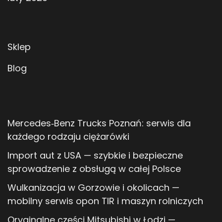
Sklep
Blog
Mercedes‑Benz Trucks Poznań: serwis dla
każdego rodzaju ciężarówki
Import aut z USA — szybkie i bezpieczne
sprowadzenie z obsługą w całej Polsce
Wulkanizacja w Gorzowie i okolicach —
mobilny serwis opon TIR i maszyn rolniczych
Oryginalne części Mitsubishi w Łodzi —