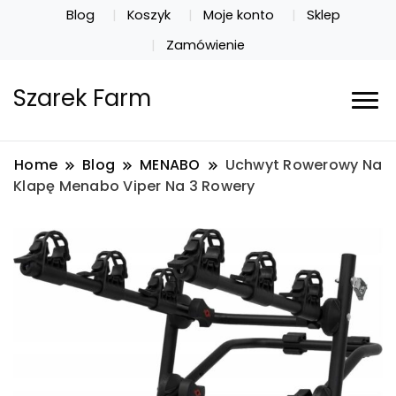
Blog
Koszyk
Moje konto
Sklep
Zamówienie
Szarek Farm
Home
Blog
MENABO
Uchwyt Rowerowy Na
Klapę Menabo Viper Na 3 Rowery