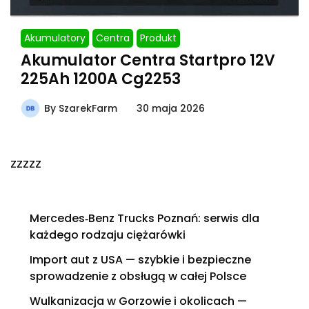
Akumulatory
Centra
Produkt
Akumulator Centra Startpro 12V
225Ah 1200A Cg2253
By
SzarekFarm
30 maja 2026
zzzzz
Mercedes‑Benz Trucks Poznań: serwis dla
każdego rodzaju ciężarówki
Import aut z USA — szybkie i bezpieczne
sprowadzenie z obsługą w całej Polsce
Wulkanizacja w Gorzowie i okolicach —