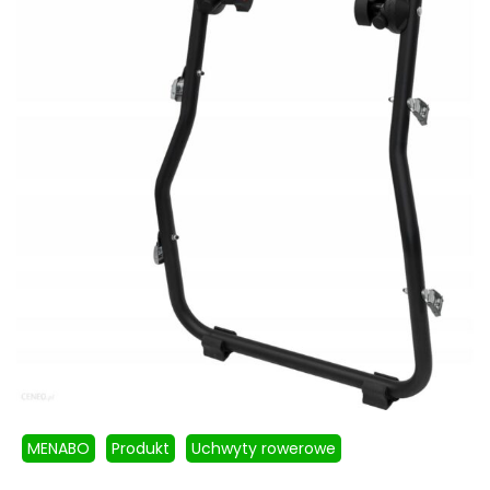
MENABO
Produkt
Uchwyty rowerowe