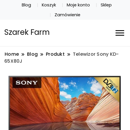
Blog
Koszyk
Moje konto
Sklep
Zamówienie
Szarek Farm
Home
Blog
Produkt
Telewizor Sony KD-
65X80J