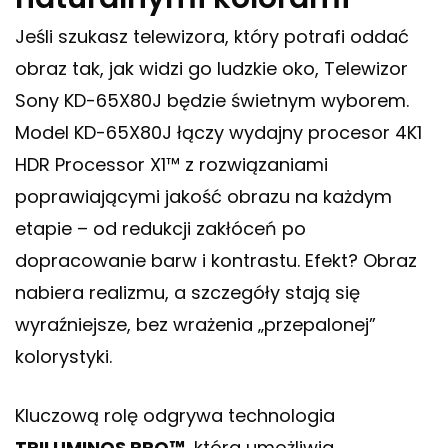
Jeśli szukasz telewizora, który potrafi oddać
obraz tak, jak widzi go ludzkie oko, Telewizor
Sony KD-65X80J będzie świetnym wyborem.
Model KD-65X80J łączy wydajny procesor 4K1
HDR Processor X1™ z rozwiązaniami
poprawiającymi jakość obrazu na każdym
etapie – od redukcji zakłóceń po
dopracowanie barw i kontrastu. Efekt? Obraz
nabiera realizmu, a szczegóły stają się
wyraźniejsze, bez wrażenia „przepalonej”
kolorystyki.
Kluczową rolę odgrywa technologia
TRILUMINOS PRO™
, która umożliwia