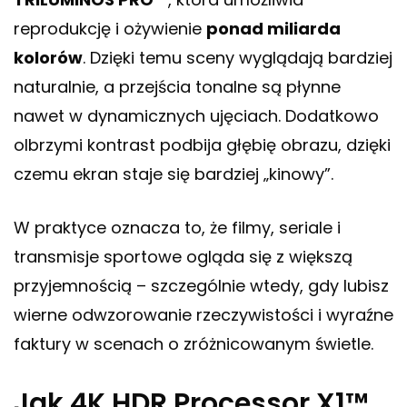
reprodukcję i ożywienie
ponad miliarda
kolorów
. Dzięki temu sceny wyglądają bardziej
naturalnie, a przejścia tonalne są płynne
nawet w dynamicznych ujęciach. Dodatkowo
olbrzymi kontrast podbija głębię obrazu, dzięki
czemu ekran staje się bardziej „kinowy”.
W praktyce oznacza to, że filmy, seriale i
transmisje sportowe ogląda się z większą
przyjemnością – szczególnie wtedy, gdy lubisz
wierne odwzorowanie rzeczywistości i wyraźne
faktury w scenach o zróżnicowanym świetle.
Jak 4K HDR Processor X1™