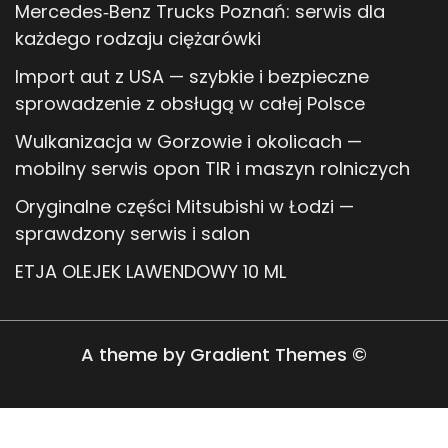
Mercedes‑Benz Trucks Poznań: serwis dla
każdego rodzaju ciężarówki
Import aut z USA — szybkie i bezpieczne
sprowadzenie z obsługą w całej Polsce
Wulkanizacja w Gorzowie i okolicach —
mobilny serwis opon TIR i maszyn rolniczych
Oryginalne części Mitsubishi w Łodzi —
sprawdzony serwis i salon
ETJA OLEJEK LAWENDOWY 10 ML
A theme by Gradient Themes ©