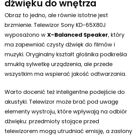
dźwięku do wnętrza
Obraz to jedno, ale równie istotne jest
brzmienie. Telewizor Sony KD-65X80J
wyposażono w
X-Balanced Speaker
, który
ma zapewniać czysty dźwięk do filmów i
muzyki. Oryginalny kształt głośnika podkreśla
smukłą sylwetkę urządzenia, ale przede
wszystkim ma wspierać jakość odtwarzania.
Warto docenić też inteligentne podejście do
akustyki. Telewizor może brać pod uwagę
elementy wystroju, które wpływają na odbiór
dźwięku: przedmioty stojące przed
telewizorem mogą utrudniać emisję, a zasłony