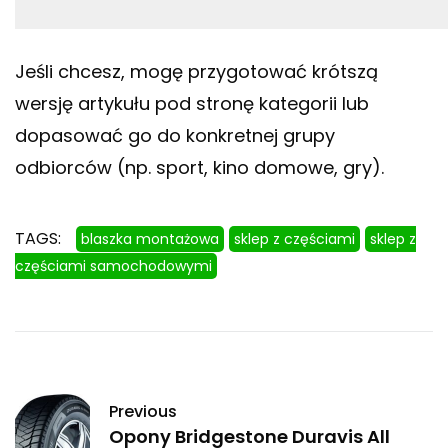
Jeśli chcesz, mogę przygotować krótszą
wersję artykułu pod stronę kategorii lub
dopasować go do konkretnej grupy
odbiorców (np. sport, kino domowe, gry).
TAGS:
blaszka montażowa
sklep z częściami
sklep z
częściami samochodowymi
Previous
Opony Bridgestone Duravis All