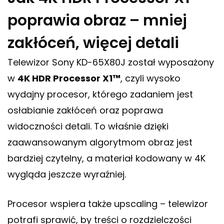
poprawia obraz – mniej
zakłóceń, więcej detali
Telewizor Sony KD-65X80J został wyposażony
w
4K HDR Processor X1™
, czyli wysoko
wydajny procesor, którego zadaniem jest
osłabianie zakłóceń oraz poprawa
widoczności detali. To właśnie dzięki
zaawansowanym algorytmom obraz jest
bardziej czytelny, a materiał kodowany w 4K
wygląda jeszcze wyraźniej.
Procesor wspiera także upscaling – telewizor
potrafi sprawić, by treści o rozdzielczości