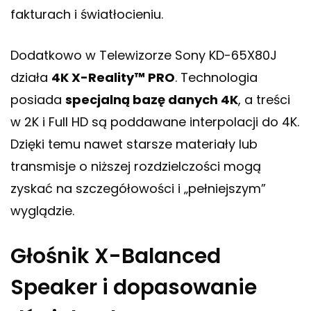
fakturach i światłocieniu.
Dodatkowo w Telewizorze Sony KD-65X80J
działa
4K X-Reality™ PRO
. Technologia
posiada
specjalną bazę danych 4K
, a treści
w 2K i Full HD są poddawane interpolacji do 4K.
Dzięki temu nawet starsze materiały lub
transmisje o niższej rozdzielczości mogą
zyskać na szczegółowości i „pełniejszym”
wyglądzie.
Głośnik X-Balanced
Speaker i dopasowanie