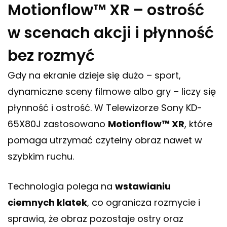
Motionflow™ XR – ostrość
w scenach akcji i płynność
bez rozmyć
Gdy na ekranie dzieje się dużo – sport,
dynamiczne sceny filmowe albo gry – liczy się
płynność i ostrość. W Telewizorze Sony KD-
65X80J zastosowano
Motionflow™ XR
, które
pomaga utrzymać czytelny obraz nawet w
szybkim ruchu.
Technologia polega na
wstawianiu
ciemnych klatek
, co ogranicza rozmycie i
sprawia, że obraz pozostaje ostry oraz