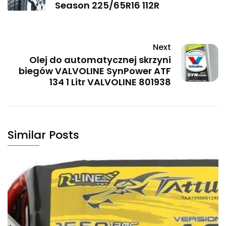
Season 225/65R16 112R
Next
Olej do automatycznej skrzyni
biegów VALVOLINE SynPower ATF
134 1 Litr VALVOLINE 801938
Similar Posts