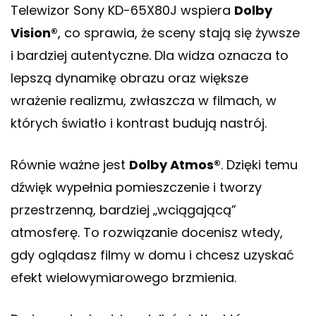
Telewizor Sony KD-65X80J wspiera
Dolby
Vision®
, co sprawia, że sceny stają się żywsze
i bardziej autentyczne. Dla widza oznacza to
lepszą dynamikę obrazu oraz większe
wrażenie realizmu, zwłaszcza w filmach, w
których światło i kontrast budują nastrój.
Równie ważne jest
Dolby Atmos®
. Dzięki temu
dźwięk wypełnia pomieszczenie i tworzy
przestrzenną, bardziej „wciągającą”
atmosferę. To rozwiązanie docenisz wtedy,
gdy oglądasz filmy w domu i chcesz uzyskać
efekt wielowymiarowego brzmienia.