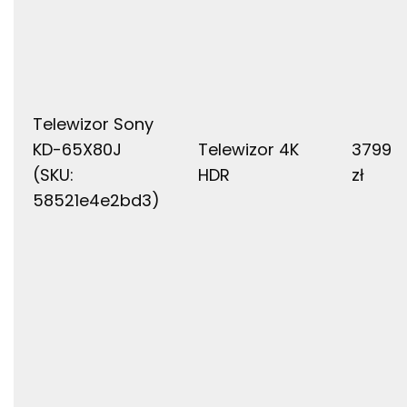
Telewizor Sony
KD-65X80J
Telewizor 4K
3799
(SKU:
HDR
zł
58521e4e2bd3)