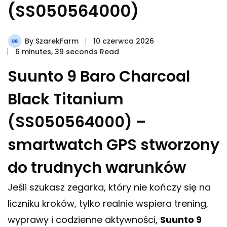
(SS050564000)
By
SzarekFarm
10 czerwca 2026
6 minutes, 39 seconds Read
Suunto 9 Baro Charcoal
Black Titanium
(SS050564000) –
smartwatch GPS stworzony
do trudnych warunków
Jeśli szukasz zegarka, który nie kończy się na
liczniku kroków, tylko realnie wspiera trening,
wyprawy i codzienne aktywności,
Suunto 9