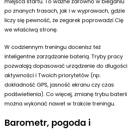
miejsca startu. To ważne zarówno w bieganiu
po znanych trasach, jak i w wyprawach, gdzie
liczy się pewność, że zegarek poprowadzi Cię
we właściwą stronę.
W codziennym treningu docenisz też
inteligentne zarządzanie baterią. Tryby pracy
pozwalają dopasować urządzenie do długości
aktywności i Twoich priorytetów (np.
dokładność GPS, jasność ekranu czy czas
podświetlenia). Co więcej, zmianę trybu baterii
można wykonać nawet w trakcie treningu.
Barometr, pogoda i