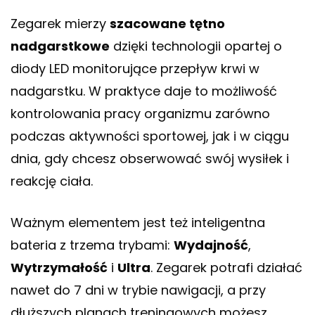
Zegarek mierzy
szacowane tętno
nadgarstkowe
dzięki technologii opartej o
diody LED monitorujące przepływ krwi w
nadgarstku. W praktyce daje to możliwość
kontrolowania pracy organizmu zarówno
podczas aktywności sportowej, jak i w ciągu
dnia, gdy chcesz obserwować swój wysiłek i
reakcję ciała.
Ważnym elementem jest też inteligentna
bateria z trzema trybami:
Wydajność
,
Wytrzymałość
i
Ultra
. Zegarek potrafi działać
nawet do 7 dni w trybie nawigacji, a przy
dłuższych planach treningowych możesz