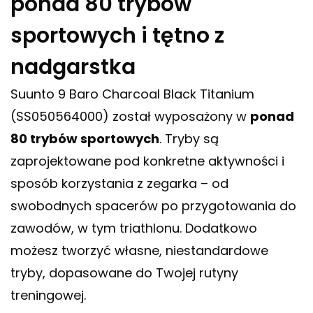
ponad 80 trybów
sportowych i tętno z
nadgarstka
Suunto 9 Baro Charcoal Black Titanium
(SS050564000) został wyposażony w
ponad
80 trybów sportowych
. Tryby są
zaprojektowane pod konkretne aktywności i
sposób korzystania z zegarka – od
swobodnych spacerów po przygotowania do
zawodów, w tym triathlonu. Dodatkowo
możesz tworzyć własne, niestandardowe
tryby, dopasowane do Twojej rutyny
treningowej.