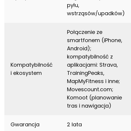
pyłu,
wstrząsów/upadków)
Połączenie ze
smartfonem (iPhone,
Android);
kompatybilność z
Kompatybilność
aplikacjami: Strava,
i ekosystem
TrainingPeaks,
MapMyFitness i inne;
Movescount.com;
Komoot (planowanie
tras i nawigacja)
Gwarancja
2 lata