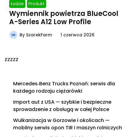
Łodzie
Produkt
Wymiennik powietrza BlueCool
A-Series A12 Low Profile
By
SzarekFarm
1 czerwca 2026
zzzzz
Mercedes‑Benz Trucks Poznań: serwis dla
każdego rodzaju ciężarówki
Import aut z USA — szybkie i bezpieczne
sprowadzenie z obsługą w całej Polsce
Wulkanizacja w Gorzowie i okolicach —
mobilny serwis opon TIR i maszyn rolniczych