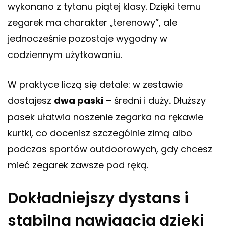
wykonano z tytanu piątej klasy. Dzięki temu
zegarek ma charakter „terenowy”, ale
jednocześnie pozostaje wygodny w
codziennym użytkowaniu.
W praktyce liczą się detale: w zestawie
dostajesz
dwa paski
– średni i duży. Dłuższy
pasek ułatwia noszenie zegarka na rękawie
kurtki, co docenisz szczególnie zimą albo
podczas sportów outdoorowych, gdy chcesz
mieć zegarek zawsze pod ręką.
Dokładniejszy dystans i
stabilna nawigacja dzięki