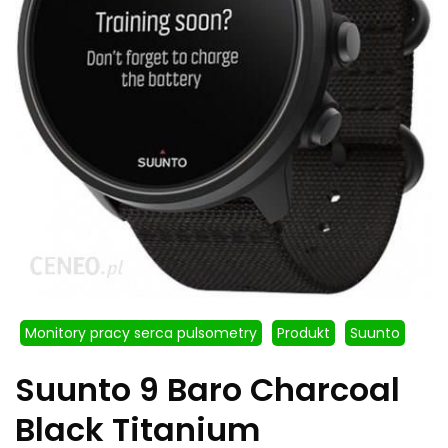
Monitory pracy serca pulsometry
Produkt
Suunto
Suunto 9 Baro Charcoal
Black Titanium