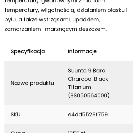
temperaturą, gwałtownymi zmianami
temperatury, wilgotnością, działaniem piasku i
pyłu, a także wstrząsami, upadkiem,
zamarzaniem i marznącym deszczem.
Specyfikacja
Informacje
Suunto 9 Baro
Charcoal Black
Nazwa produktu
Titanium
(SS050564000)
SKU
e4dd5528f759