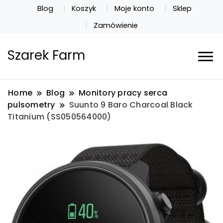
Blog
Koszyk
Moje konto
Sklep
Zamówienie
Szarek Farm
Home
Blog
Monitory pracy serca
pulsometry
Suunto 9 Baro Charcoal Black
Titanium (SS050564000)