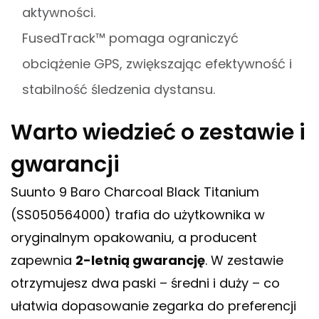
aktywności.
FusedTrack™ pomaga ograniczyć
obciążenie GPS, zwiększając efektywność i
stabilność śledzenia dystansu.
Warto wiedzieć o zestawie i
gwarancji
Suunto 9 Baro Charcoal Black Titanium
(SS050564000) trafia do użytkownika w
oryginalnym opakowaniu, a producent
zapewnia
2-letnią gwarancję
. W zestawie
otrzymujesz dwa paski – średni i duży – co
ułatwia dopasowanie zegarka do preferencji