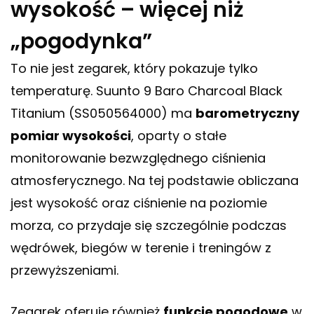
wysokość – więcej niż
„pogodynka”
To nie jest zegarek, który pokazuje tylko
temperaturę. Suunto 9 Baro Charcoal Black
Titanium (SS050564000) ma
barometryczny
pomiar wysokości
, oparty o stałe
monitorowanie bezwzględnego ciśnienia
atmosferycznego. Na tej podstawie obliczana
jest wysokość oraz ciśnienie na poziomie
morza, co przydaje się szczególnie podczas
wędrówek, biegów w terenie i treningów z
przewyższeniami.
Zegarek oferuje również
funkcje pogodowe
w