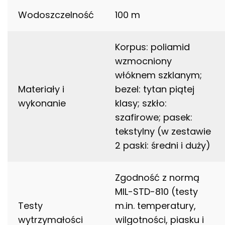
Wodoszczelność
100 m
Korpus: poliamid
wzmocniony
włóknem szklanym;
Materiały i
bezel: tytan piątej
wykonanie
klasy; szkło:
szafirowe; pasek:
tekstylny (w zestawie
2 paski: średni i duży)
Zgodność z normą
MIL-STD-810 (testy
Testy
m.in. temperatury,
wytrzymałości
wilgotności, piasku i