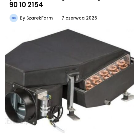
90 10 2154
By
SzarekFarm
7 czerwca 2026