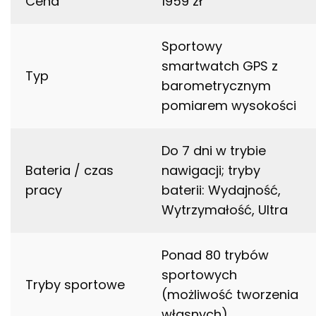
Cena
1959 zł
Sportowy
smartwatch GPS z
Typ
barometrycznym
pomiarem wysokości
Do 7 dni w trybie
Bateria / czas
nawigacji; tryby
pracy
baterii: Wydajność,
Wytrzymałość, Ultra
Ponad 80 trybów
sportowych
Tryby sportowe
(możliwość tworzenia
własnych)