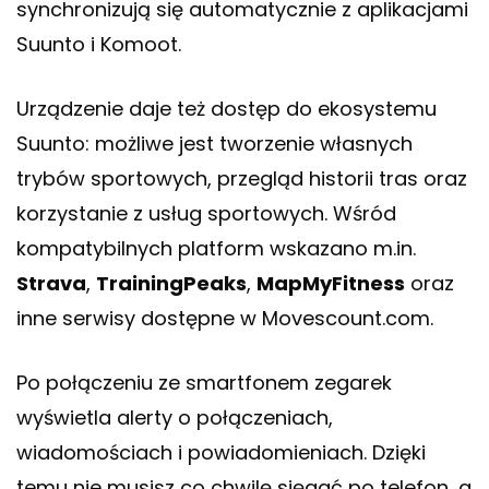
synchronizują się automatycznie z aplikacjami
Suunto i Komoot.
Urządzenie daje też dostęp do ekosystemu
Suunto: możliwe jest tworzenie własnych
trybów sportowych, przegląd historii tras oraz
korzystanie z usług sportowych. Wśród
kompatybilnych platform wskazano m.in.
Strava
,
TrainingPeaks
,
MapMyFitness
oraz
inne serwisy dostępne w Movescount.com.
Po połączeniu ze smartfonem zegarek
wyświetla alerty o połączeniach,
wiadomościach i powiadomieniach. Dzięki
temu nie musisz co chwilę sięgać po telefon, a