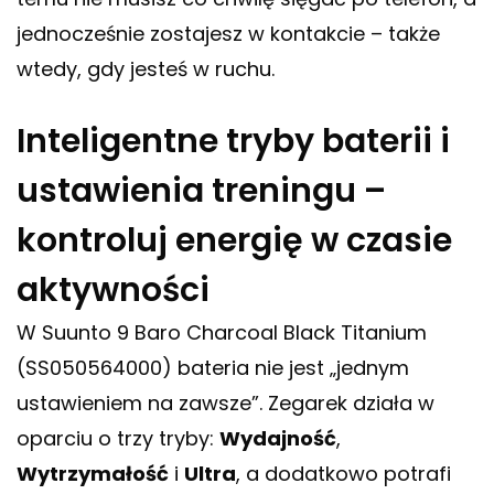
jednocześnie zostajesz w kontakcie – także
wtedy, gdy jesteś w ruchu.
Inteligentne tryby baterii i
ustawienia treningu –
kontroluj energię w czasie
aktywności
W Suunto 9 Baro Charcoal Black Titanium
(SS050564000) bateria nie jest „jednym
ustawieniem na zawsze”. Zegarek działa w
oparciu o trzy tryby:
Wydajność
,
Wytrzymałość
i
Ultra
, a dodatkowo potrafi