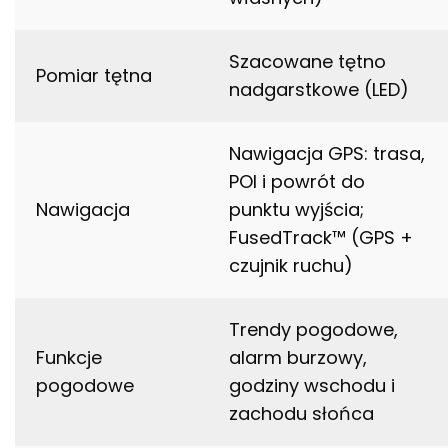
Szacowane tętno
Pomiar tętna
nadgarstkowe (LED)
Nawigacja GPS: trasa,
POI i powrót do
Nawigacja
punktu wyjścia;
FusedTrack™ (GPS +
czujnik ruchu)
Trendy pogodowe,
Funkcje
alarm burzowy,
pogodowe
godziny wschodu i
zachodu słońca