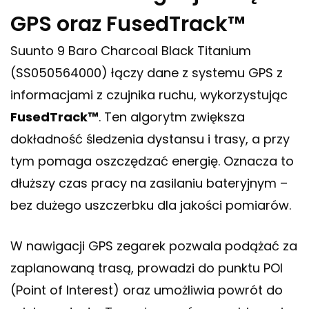
GPS oraz FusedTrack™
Suunto 9 Baro Charcoal Black Titanium
(SS050564000) łączy dane z systemu GPS z
informacjami z czujnika ruchu, wykorzystując
FusedTrack™
. Ten algorytm zwiększa
dokładność śledzenia dystansu i trasy, a przy
tym pomaga oszczędzać energię. Oznacza to
dłuższy czas pracy na zasilaniu bateryjnym –
bez dużego uszczerbku dla jakości pomiarów.
W nawigacji GPS zegarek pozwala podążać za
zaplanowaną trasą, prowadzi do punktu POI
(Point of Interest) oraz umożliwia powrót do