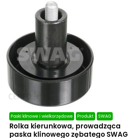
Paski klinowe i wielkorzędowe
Produkt
SWAG
Rolka kierunkowa, prowadząca
paska klinowego zębatego SWAG