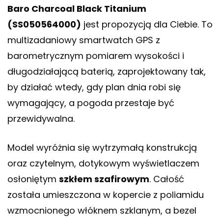
Baro Charcoal Black Titanium
(SS050564000)
jest propozycją dla Ciebie. To
multizadaniowy smartwatch GPS z
barometrycznym pomiarem wysokości i
długodziałającą baterią, zaprojektowany tak,
by działać wtedy, gdy plan dnia robi się
wymagający, a pogoda przestaje być
przewidywalna.
Model wyróżnia się wytrzymałą konstrukcją
oraz czytelnym, dotykowym wyświetlaczem
osłoniętym
szkłem szafirowym
. Całość
została umieszczona w kopercie z poliamidu
wzmocnionego włóknem szklanym, a bezel