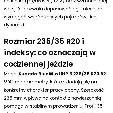
nośności i prędkości (92 V) oraz wzmocnionej
wersji XL pozwala dopasować ogumienie do
wymagań współczesnych pojazdów i ich
dynamiki.
Rozmiar 235/35 R20 i
indeksy: co oznaczają w
codziennej jeździe
Model
Superia BlueWin UHP 3 235/35 R20 92
V XL
ma parametry, które składają się na
konkretny charakter pracy opony. Szerokość
235 mm wpływa na kontakt z nawierzchnią i
pomaga w stabilnym prowadzeniu. Profil 35