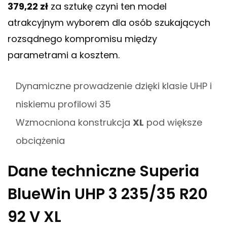
379,22 zł
za sztukę czyni ten model
atrakcyjnym wyborem dla osób szukających
rozsądnego kompromisu między
parametrami a kosztem.
Dynamiczne prowadzenie dzięki klasie UHP i
niskiemu profilowi 35
Wzmocniona konstrukcja
XL
pod większe
obciążenia
Dane techniczne Superia
BlueWin UHP 3 235/35 R20
92 V XL