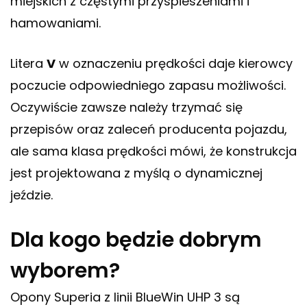
miejskich z częstymi przyspieszeniami i
hamowaniami.
Litera
V
w oznaczeniu prędkości daje kierowcy
poczucie odpowiedniego zapasu możliwości.
Oczywiście zawsze należy trzymać się
przepisów oraz zaleceń producenta pojazdu,
ale sama klasa prędkości mówi, że konstrukcja
jest projektowana z myślą o dynamicznej
jeździe.
Dla kogo będzie dobrym
wyborem?
Opony Superia z linii BlueWin UHP 3 są