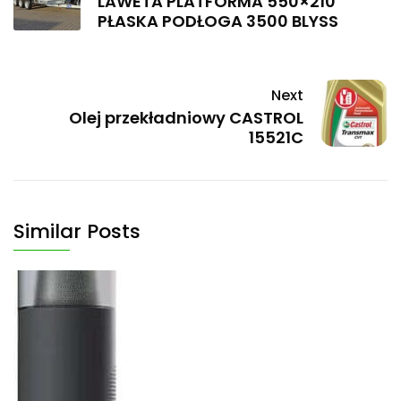
LAWETA PLATFORMA 550×210
PŁASKA PODŁOGA 3500 BLYSS
Next
Olej przekładniowy CASTROL
15521C
Similar Posts