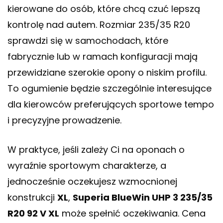
kierowane do osób, które chcą czuć lepszą
kontrolę nad autem. Rozmiar 235/35 R20
sprawdzi się w samochodach, które
fabrycznie lub w ramach konfiguracji mają
przewidziane szerokie opony o niskim profilu.
To ogumienie będzie szczególnie interesujące
dla kierowców preferujących sportowe tempo
i precyzyjne prowadzenie.
W praktyce, jeśli zależy Ci na oponach o
wyraźnie sportowym charakterze, a
jednocześnie oczekujesz wzmocnionej
konstrukcji
XL
,
Superia BlueWin UHP 3 235/35
R20 92 V XL
może spełnić oczekiwania. Cena