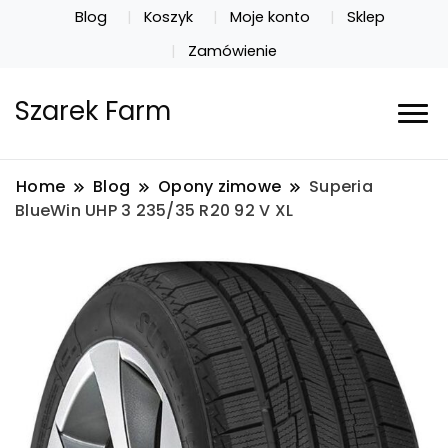
Blog
Koszyk
Moje konto
Sklep
Zamówienie
Szarek Farm
Home
Blog
Opony zimowe
Superia
BlueWin UHP 3 235/35 R20 92 V XL