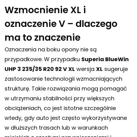
Wzmocnienie XL i
oznaczenie V – dlaczego
ma to znaczenie
Oznaczenia na boku opony nie są
przypadkowe. W przypadku
Superia BlueWin
UHP 3 235/35 R20 92 V XL
wersja
XL
sugeruje
zastosowanie technologii wzmacniających
strukturę. Takie rozwiązania mogą pomagać
w utrzymaniu stabilności przy większych
obciążeniach, co jest istotne szczególnie
wtedy, gdy auto jest często wykorzystywane
w dłuższych trasach lub w warunkach