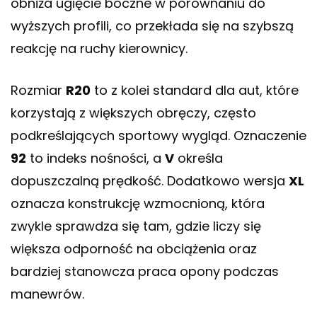
obniża ugięcie boczne w porównaniu do
wyższych profili, co przekłada się na szybszą
reakcję na ruchy kierownicy.
Rozmiar
R20
to z kolei standard dla aut, które
korzystają z większych obręczy, często
podkreślających sportowy wygląd. Oznaczenie
92
to indeks nośności, a
V
określa
dopuszczalną prędkość. Dodatkowo wersja
XL
oznacza konstrukcję wzmocnioną, która
zwykle sprawdza się tam, gdzie liczy się
większa odporność na obciążenia oraz
bardziej stanowcza praca opony podczas
manewrów.