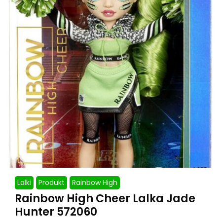
Lalki
Produkt
Rainbow High
Rainbow High Cheer Lalka Jade
Hunter 572060