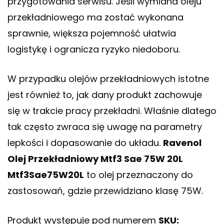
przygotowania serwisu. Jeśli wymiana oleju
przekładniowego ma zostać wykonana
sprawnie, większa pojemność ułatwia
logistykę i ogranicza ryzyko niedoboru.
W przypadku olejów przekładniowych istotne
jest również to, jak dany produkt zachowuje
się w trakcie pracy przekładni. Właśnie dlatego
tak często zwraca się uwagę na parametry
lepkości i dopasowanie do układu.
Ravenol
Olej Przekładniowy Mtf3 Sae 75W 20L
Mtf3Sae75W20L
to olej przeznaczony do
zastosowań, gdzie przewidziano klasę 75W.
Produkt występuje pod numerem
SKU: