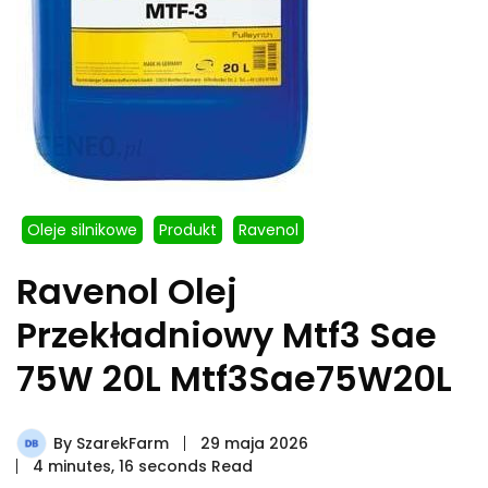
Oleje silnikowe
Produkt
Ravenol
Ravenol Olej
Przekładniowy Mtf3 Sae
75W 20L Mtf3Sae75W20L
By
SzarekFarm
29 maja 2026
4 minutes, 16 seconds Read