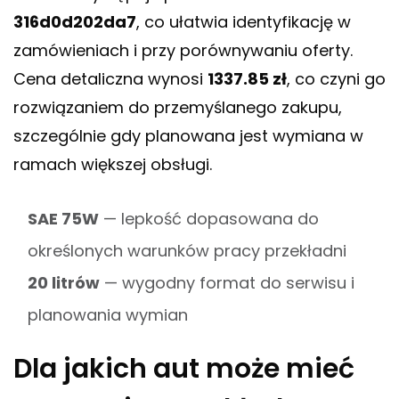
316d0d202da7
, co ułatwia identyfikację w
zamówieniach i przy porównywaniu oferty.
Cena detaliczna wynosi
1337.85 zł
, co czyni go
rozwiązaniem do przemyślanego zakupu,
szczególnie gdy planowana jest wymiana w
ramach większej obsługi.
SAE 75W
— lepkość dopasowana do
określonych warunków pracy przekładni
20 litrów
— wygodny format do serwisu i
planowania wymian
Dla jakich aut może mieć