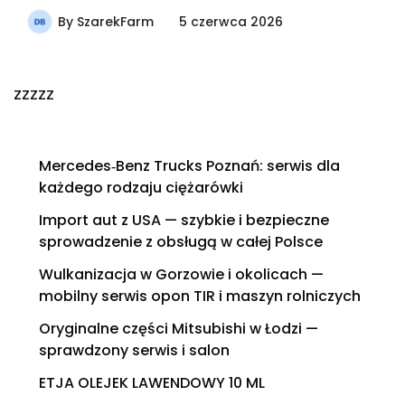
By
SzarekFarm
5 czerwca 2026
zzzzz
Mercedes‑Benz Trucks Poznań: serwis dla
każdego rodzaju ciężarówki
Import aut z USA — szybkie i bezpieczne
sprowadzenie z obsługą w całej Polsce
Wulkanizacja w Gorzowie i okolicach —
mobilny serwis opon TIR i maszyn rolniczych
Oryginalne części Mitsubishi w Łodzi —
sprawdzony serwis i salon
ETJA OLEJEK LAWENDOWY 10 ML