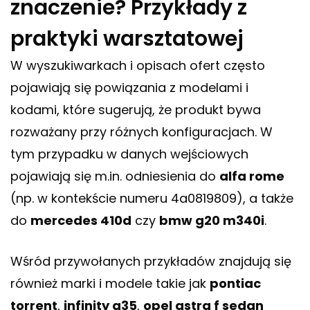
znaczenie? Przykłady z
praktyki warsztatowej
W wyszukiwarkach i opisach ofert często
pojawiają się powiązania z modelami i
kodami, które sugerują, że produkt bywa
rozważany przy różnych konfiguracjach. W
tym przypadku w danych wejściowych
pojawiają się m.in. odniesienia do
alfa rome
(np. w kontekście numeru 4a0819809), a także
do
mercedes 410d
czy
bmw g20 m340i
.
Wśród przywołanych przykładów znajdują się
również marki i modele takie jak
pontiac
torrent
,
infinity g35
,
opel astra f sedan