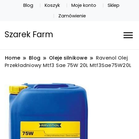
Blog
Koszyk
Moje konto
Sklep
Zamówienie
Szarek Farm
Home
Blog
Oleje silnikowe
Ravenol Olej
Przekładniowy Mtf3 Sae 75W 20L Mtf3Sae75W20L