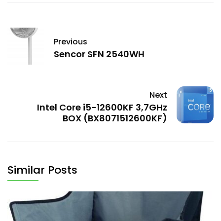
Previous
Sencor SFN 2540WH
Next
Intel Core i5-12600KF 3,7GHz
BOX (BX8071512600KF)
Similar Posts