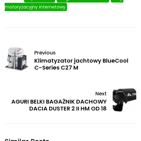
motoryzacyjny internetowy
Previous
Klimatyzator jachtowy BlueCool
C-Series C27 M
Next
AGURI BELKI BAGAŻNIK DACHOWY
DACIA DUSTER 2 II HM OD 18