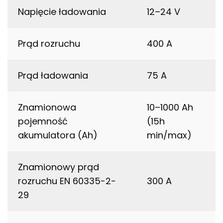
Napięcie ładowania
12–24 V
Prąd rozruchu
400 A
Prąd ładowania
75 A
Znamionowa
10–1000 Ah
pojemność
(15h
akumulatora (Ah)
min/max)
Znamionowy prąd
rozruchu EN 60335-2-
300 A
29