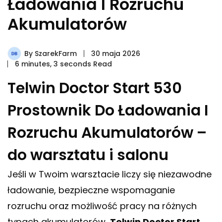
Ładowania I Rozruchu
Akumulatorów
By
SzarekFarm
30 maja 2026
6 minutes, 3 seconds Read
Telwin Doctor Start 530
Prostownik Do Ładowania I
Rozruchu Akumulatorów –
do warsztatu i salonu
Jeśli w Twoim warsztacie liczy się niezawodne
ładowanie, bezpieczne wspomaganie
rozruchu oraz możliwość pracy na różnych
typach akumulatorów,
Telwin Doctor Start