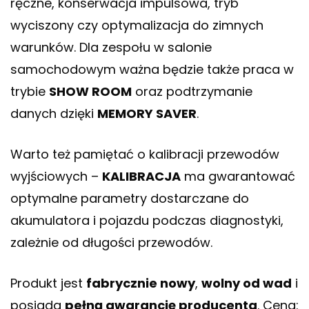
ręczne, konserwacja impulsowa, tryb
wyciszony czy optymalizacja do zimnych
warunków. Dla zespołu w salonie
samochodowym ważna będzie także praca w
trybie
SHOW ROOM
oraz podtrzymanie
danych dzięki
MEMORY SAVER
.
Warto też pamiętać o kalibracji przewodów
wyjściowych –
KALIBRACJA
ma gwarantować
optymalne parametry dostarczane do
akumulatora i pojazdu podczas diagnostyki,
zależnie od długości przewodów.
Produkt jest
fabrycznie nowy
,
wolny od wad
i
posiada
pełną gwarancję producenta
. Cena: