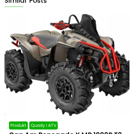
Similar Posts
Produkt
Quady i ATV