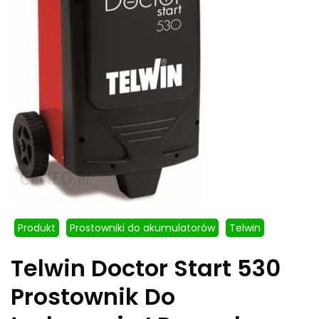
Produkt
Prostowniki do akumulatorów
Telwin
Telwin Doctor Start 530
Prostownik Do