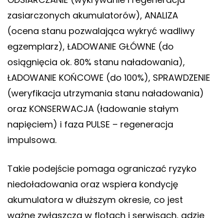
zasiarczonych akumulatorów), ANALIZA
(ocena stanu pozwalająca wykryć wadliwy
egzemplarz), ŁADOWANIE GŁÓWNE (do
osiągnięcia ok. 80% stanu naładowania),
ŁADOWANIE KOŃCOWE (do 100%), SPRAWDZENIE
(weryfikacja utrzymania stanu naładowania)
oraz KONSERWACJA (ładowanie stałym
napięciem) i faza PULSE – regeneracja
impulsowa.
Takie podejście pomaga ograniczać ryzyko
niedoładowania oraz wspiera kondycję
akumulatora w dłuższym okresie, co jest
ważne zwłaszcza w flotach i serwisach, gdzie