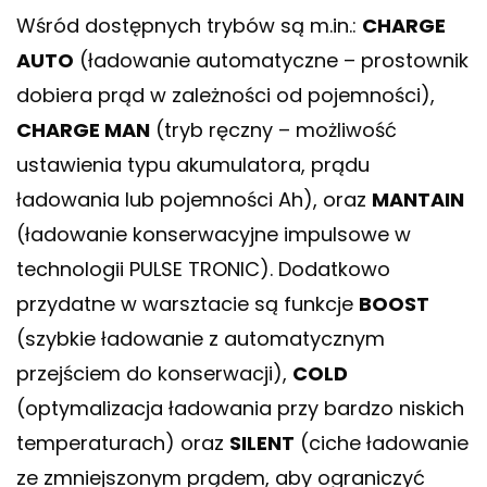
Wśród dostępnych trybów są m.in.:
CHARGE
AUTO
(ładowanie automatyczne – prostownik
dobiera prąd w zależności od pojemności),
CHARGE MAN
(tryb ręczny – możliwość
ustawienia typu akumulatora, prądu
ładowania lub pojemności Ah), oraz
MANTAIN
(ładowanie konserwacyjne impulsowe w
technologii PULSE TRONIC). Dodatkowo
przydatne w warsztacie są funkcje
BOOST
(szybkie ładowanie z automatycznym
przejściem do konserwacji),
COLD
(optymalizacja ładowania przy bardzo niskich
temperaturach) oraz
SILENT
(ciche ładowanie
ze zmniejszonym prądem, aby ograniczyć