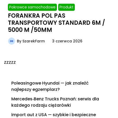
Pokrowce samochodowe
Produkt
FORANKRA POL PAS
TRANSPORTOWY STANDARD 6M /
5000 M /50MM
By
SzarekFarm
3 czerwca 2026
zzzzz
Poleasingowe Hyundai — jak znaleźć
najlepszy egzemplarz?
Mercedes‑Benz Trucks Poznań: serwis dla
każdego rodzaju ciężarówki
Import aut z USA — szybkie i bezpieczne