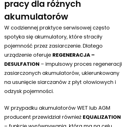
pracy dla różnych
akumulatorów
W codziennej praktyce serwisowej często
spotyka się akumulatory, które straciły
pojemność przez zasiarczenie. Dlatego
urządzenie oferuje
REGENERACJA –
DESULFATION
– impulsowy proces regeneracji
zasiarczonych akumulatorów, ukierunkowany
na usunięcie siarczanów z płyt ołowiowych i
odzysk pojemności.
W przypadku akumulatorów WET lub AGM
producent przewidział również
EQUALIZATION
– funkcję wyrównywania, która ma na celu