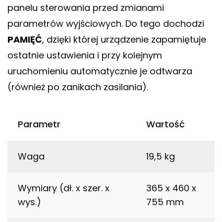
panelu sterowania przed zmianami
parametrów wyjściowych. Do tego dochodzi
PAMIĘĆ
, dzięki której urządzenie zapamiętuje
ostatnie ustawienia i przy kolejnym
uruchomieniu automatycznie je odtwarza
(również po zanikach zasilania).
Parametr
Wartość
Waga
19,5 kg
Wymiary (dł. x szer. x
365 x 460 x
wys.)
755 mm