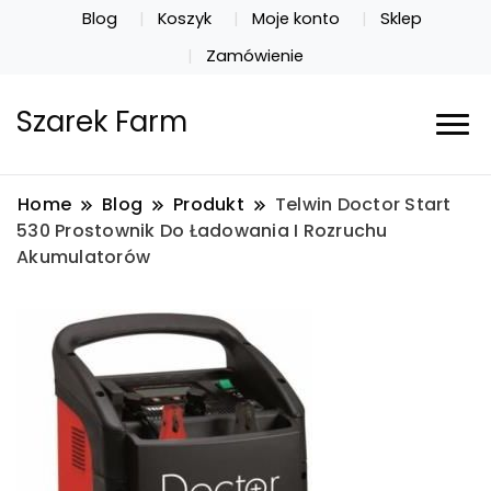
Blog
Koszyk
Moje konto
Sklep
Zamówienie
Szarek Farm
Home
Blog
Produkt
Telwin Doctor Start
530 Prostownik Do Ładowania I Rozruchu
Akumulatorów