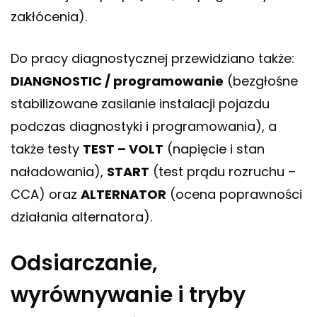
zakłócenia).
Do pracy diagnostycznej przewidziano także:
DIANGNOSTIC / programowanie
(bezgłośne
stabilizowane zasilanie instalacji pojazdu
podczas diagnostyki i programowania), a
także testy
TEST – VOLT
(napięcie i stan
naładowania),
START
(test prądu rozruchu –
CCA) oraz
ALTERNATOR
(ocena poprawności
działania alternatora).
Odsiarczanie,
wyrównywanie i tryby