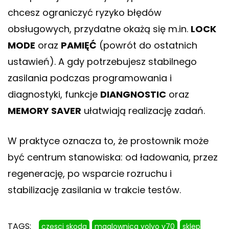
chcesz ograniczyć ryzyko błędów
obsługowych, przydatne okażą się m.in.
LOCK
MODE
oraz
PAMIĘĆ
(powrót do ostatnich
ustawień). A gdy potrzebujesz stabilnego
zasilania podczas programowania i
diagnostyki, funkcje
DIANGNOSTIC
oraz
MEMORY SAVER
ułatwiają realizację zadań.
W praktyce oznacza to, że prostownik może
być centrum stanowiska: od ładowania, przez
regenerację, po wsparcie rozruchu i
stabilizację zasilania w trakcie testów.
TAGS:
częsci skoda
maglownica volvo v70
sklep