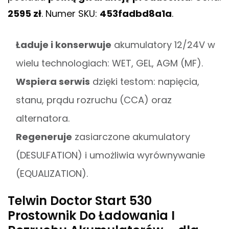
2595 zł
. Numer SKU:
453fadbd8a1a
.
Ładuje i konserwuje
akumulatory 12/24V w
wielu technologiach: WET, GEL, AGM (MF).
Wspiera serwis
dzięki testom: napięcia,
stanu, prądu rozruchu (CCA) oraz
alternatora.
Regeneruje
zasiarczone akumulatory
(DESULFATION) i umożliwia wyrównywanie
(EQUALIZATION).
Telwin Doctor Start 530
Prostownik Do Ładowania I