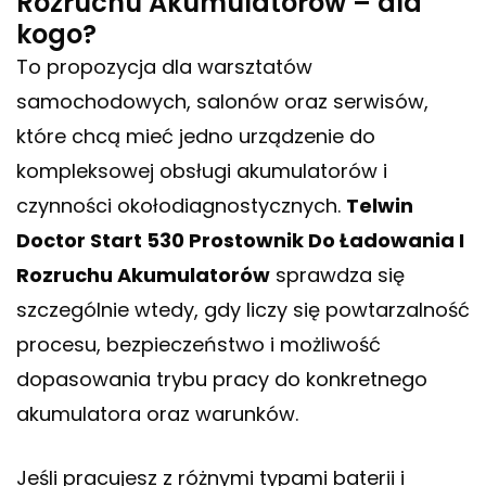
Rozruchu Akumulatorów – dla
kogo?
To propozycja dla warsztatów
samochodowych, salonów oraz serwisów,
które chcą mieć jedno urządzenie do
kompleksowej obsługi akumulatorów i
czynności okołodiagnostycznych.
Telwin
Doctor Start 530 Prostownik Do Ładowania I
Rozruchu Akumulatorów
sprawdza się
szczególnie wtedy, gdy liczy się powtarzalność
procesu, bezpieczeństwo i możliwość
dopasowania trybu pracy do konkretnego
akumulatora oraz warunków.
Jeśli pracujesz z różnymi typami baterii i