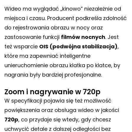
Wideo ma wyglądać „kinowo” niezależnie od
miejsca i czasu. Producent podkreśla zdolność
do rejestrowania obrazu w nocy oraz
zastosowanie funkcji
filmów nocnych
. Jest
też wsparcie
OIS (podwójna stabilizacja)
,
które ma zapewniać inteligentne
unieruchomienie obrazu klatka po klatce, by
nagrania były bardziej profesjonalne.
Zoom i nagrywanie w 720p
W specyfikacji pojawia się też możliwość
powiększenia oraz obsługa wideo w jakości
720p
, co przydaje się wtedy, gdy chcesz
uchwycić detale z dalszej odległości bez