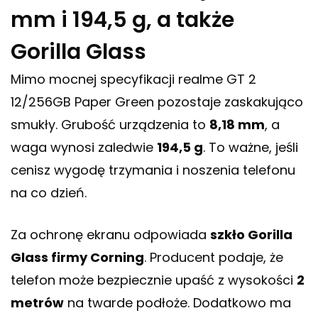
mm i 194,5 g, a także
Gorilla Glass
Mimo mocnej specyfikacji realme GT 2
12/256GB Paper Green pozostaje zaskakująco
smukły. Grubość urządzenia to
8,18 mm
, a
waga wynosi zaledwie
194,5 g
. To ważne, jeśli
cenisz wygodę trzymania i noszenia telefonu
na co dzień.
Za ochronę ekranu odpowiada
szkło Gorilla
Glass firmy Corning
. Producent podaje, że
telefon może bezpiecznie upaść z wysokości
2
metrów
na twarde podłoże. Dodatkowo ma