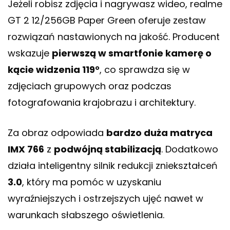
Jeżeli robisz zdjęcia i nagrywasz wideo, realme
GT 2 12/256GB Paper Green oferuje zestaw
rozwiązań nastawionych na jakość. Producent
wskazuje
pierwszą w smartfonie kamerę o
kącie widzenia 119°
, co sprawdza się w
zdjęciach grupowych oraz podczas
fotografowania krajobrazu i architektury.
Za obraz odpowiada
bardzo duża matryca
IMX 766
z
podwójną stabilizacją
. Dodatkowo
działa inteligentny silnik redukcji zniekształceń
3.0
, który ma pomóc w uzyskaniu
wyraźniejszych i ostrzejszych ujęć nawet w
warunkach słabszego oświetlenia.