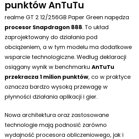
punktów AnTuTu
realme GT 2 12/256GB Paper Green napędza
procesor Snapdragon 888
. To układ
zaprojektowany do działania pod
obciążeniem, a w tym modelu ma dodatkowe
wsparcie technologiczne. Według deklaracji
osiągany wynik w benchmarku
AnTuTu
przekracza 1 milion punktów
, co w praktyce
oznacza bardzo wysoką przewagę w
płynności działania aplikacji i gier.
Nowa architektura oraz zastosowane
technologie mają podnosić zarówno
wydajność procesora obliczeniowego, jak i