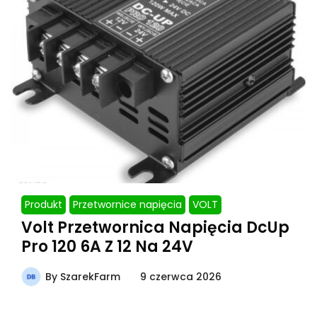
Produkt
Przetwornice napięcia
VOLT
Volt Przetwornica Napięcia DcUp
Pro 120 6A Z 12 Na 24V
By
SzarekFarm
9 czerwca 2026