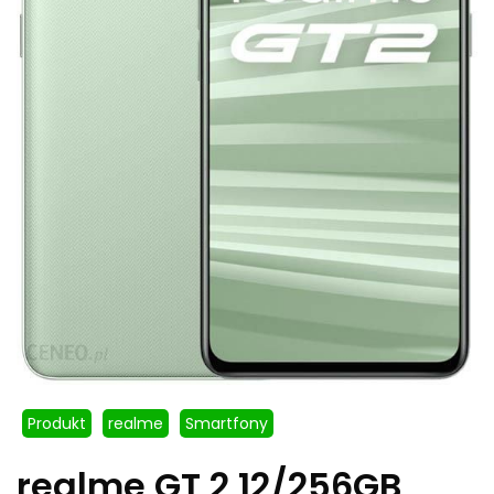
Produkt
realme
Smartfony
realme GT 2 12/256GB