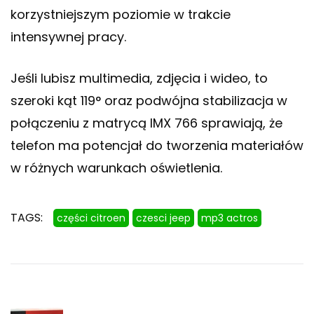
korzystniejszym poziomie w trakcie
intensywnej pracy.
Jeśli lubisz multimedia, zdjęcia i wideo, to
szeroki kąt 119° oraz podwójna stabilizacja w
połączeniu z matrycą IMX 766 sprawiają, że
telefon ma potencjał do tworzenia materiałów
w różnych warunkach oświetlenia.
TAGS:
części citroen
czesci jeep
mp3 actros