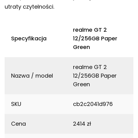
utraty czytelności.
realme GT 2
Specyfikacja
12/256GB Paper
Green
realme GT 2
Nazwa / model
12/256GB Paper
Green
SKU
cb2c2041d976
Cena
2414 zł