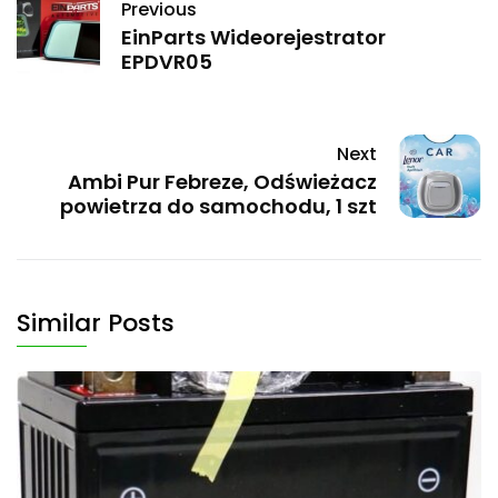
Previous
EinParts Wideorejestrator
EPDVR05
Next
Ambi Pur Febreze, Odświeżacz
powietrza do samochodu, 1 szt
Similar Posts