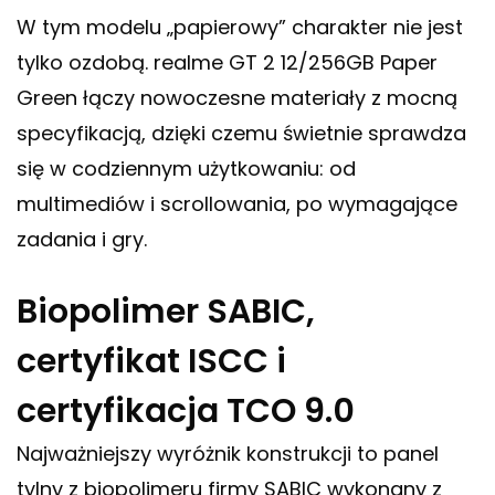
W tym modelu „papierowy” charakter nie jest
tylko ozdobą. realme GT 2 12/256GB Paper
Green łączy nowoczesne materiały z mocną
specyfikacją, dzięki czemu świetnie sprawdza
się w codziennym użytkowaniu: od
multimediów i scrollowania, po wymagające
zadania i gry.
Biopolimer SABIC,
certyfikat ISCC i
certyfikacja TCO 9.0
Najważniejszy wyróżnik konstrukcji to panel
tylny z biopolimeru firmy SABIC wykonany z