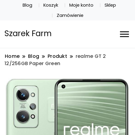
Blog
Koszyk
Moje konto
Sklep
Zamówienie
Szarek Farm
Home
Blog
Produkt
realme GT 2
12/256GB Paper Green