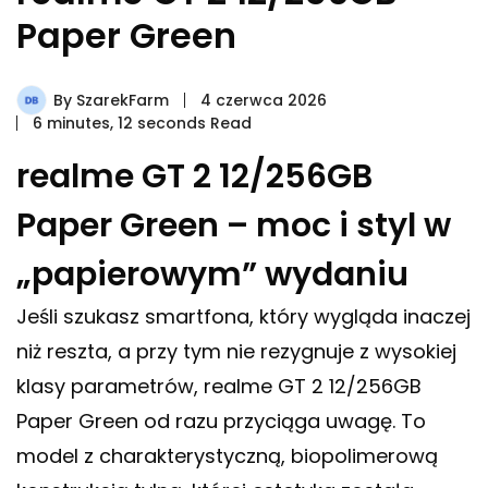
Paper Green
By
SzarekFarm
4 czerwca 2026
6 minutes, 12 seconds Read
realme GT 2 12/256GB
Paper Green – moc i styl w
„papierowym” wydaniu
Jeśli szukasz smartfona, który wygląda inaczej
niż reszta, a przy tym nie rezygnuje z wysokiej
klasy parametrów, realme GT 2 12/256GB
Paper Green od razu przyciąga uwagę. To
model z charakterystyczną, biopolimerową