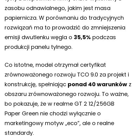
zasobu odnawialnego, jakim jest masa
papiernicza. W porównaniu do tradycyjnych
rozwiązań ma to prowadzić do zmniejszenia
emisji dwutlenku węgla o
35,5%
podczas
produkcji panelu tylnego.
Co istotne, model otrzymał certyfikat
zrównoważonego rozwoju TCO 9.0 za projekt i
konstrukcję, spełniając
ponad 40 warunków
z
obszaru zrównoważonego rozwoju. To ważne,
bo pokazuje, że w realme GT 2 12/256GB
Paper Green nie chodzi wyłącznie o
marketingowy motyw „eco”, ale o realne
standardy.