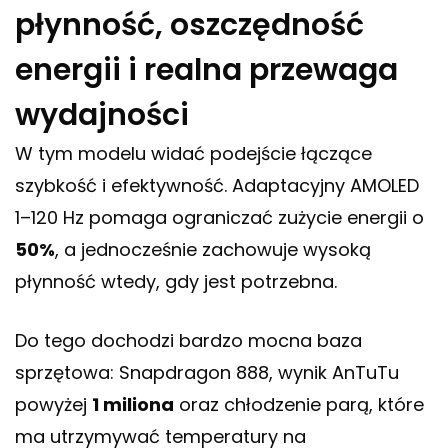
płynność, oszczędność
energii i realna przewaga
wydajności
W tym modelu widać podejście łączące
szybkość i efektywność. Adaptacyjny AMOLED
1–120 Hz pomaga ograniczać zużycie energii o
50%
, a jednocześnie zachowuje wysoką
płynność wtedy, gdy jest potrzebna.
Do tego dochodzi bardzo mocna baza
sprzętowa: Snapdragon 888, wynik AnTuTu
powyżej
1 miliona
oraz chłodzenie parą, które
ma utrzymywać temperatury na