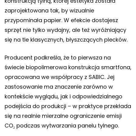
konstrukcją tylną, której estetyka została
zaprojektowana tak, by wizualnie
przypominała papier. W efekcie dostajesz
sprzęt nie tylko wydajny, ale też wyróżniający
się na tle klasycznych, błyszczących plecków.
Producent podkreśla, że to pierwsza na
świecie biopolimerowa konstrukcja smartfona,
opracowana we współpracy z SABIC. Jej
zastosowanie ma znaczenie zarówno w
kontekście wyglądu, jak i odpowiedzialnego
podejścia do produkcji – w praktyce przekłada
się na realnie mierzalne ograniczenie emisji
CO₂ podczas wytwarzania panelu tylnego.