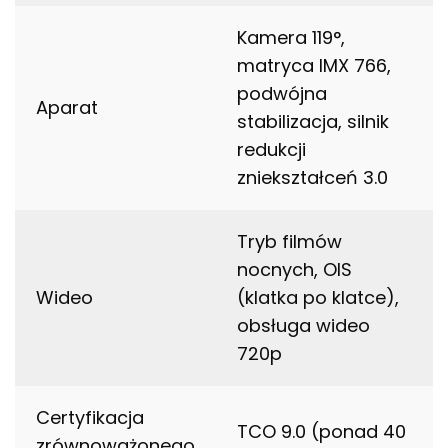
Kamera 119°,
matryca IMX 766,
podwójna
Aparat
stabilizacja, silnik
redukcji
zniekształceń 3.0
Tryb filmów
nocnych, OIS
Wideo
(klatka po klatce),
obsługa wideo
720p
Certyfikacja
TCO 9.0 (ponad 40
zrównoważonego