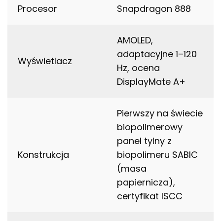
Procesor
Snapdragon 888
AMOLED,
adaptacyjne 1–120
Wyświetlacz
Hz, ocena
DisplayMate A+
Pierwszy na świecie
biopolimerowy
panel tylny z
Konstrukcja
biopolimeru SABIC
(masa
papiernicza),
certyfikat ISCC