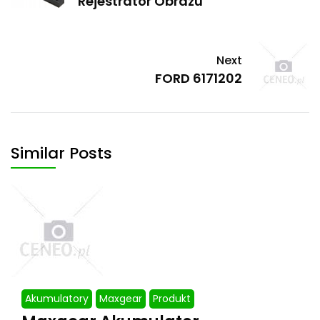
Rejestrator Obrazu
Next
FORD 6171202
Similar Posts
Akumulatory
Maxgear
Produkt