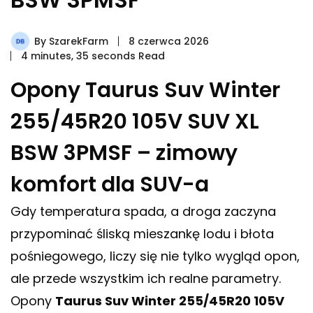
By
SzarekFarm
8 czerwca 2026
4 minutes, 35 seconds Read
Opony Taurus Suv Winter
255/45R20 105V SUV XL
BSW 3PMSF – zimowy
komfort dla SUV-a
Gdy temperatura spada, a droga zaczyna
przypominać śliską mieszankę lodu i błota
pośniegowego, liczy się nie tylko wygląd opon,
ale przede wszystkim ich realne parametry.
Opony
Taurus Suv Winter 255/45R20 105V