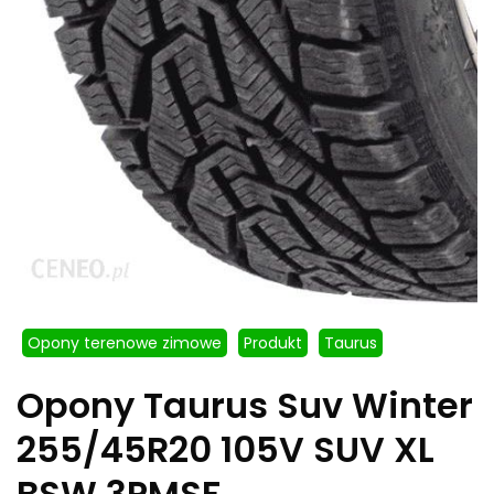
Opony terenowe zimowe
Produkt
Taurus
Opony Taurus Suv Winter
255/45R20 105V SUV XL
BSW 3PMSF