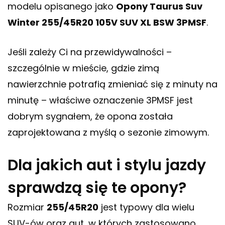
modelu opisanego jako
Opony Taurus Suv
Winter 255/45R20 105V SUV XL BSW 3PMSF
.
Jeśli zależy Ci na przewidywalności –
szczególnie w mieście, gdzie zimą
nawierzchnie potrafią zmieniać się z minuty na
minutę – właściwe oznaczenie 3PMSF jest
dobrym sygnałem, że opona została
zaprojektowana z myślą o sezonie zimowym.
Dla jakich aut i stylu jazdy
sprawdzą się te opony?
Rozmiar
255/45R20
jest typowy dla wielu
SUV-ów oraz aut, w których zastosowano