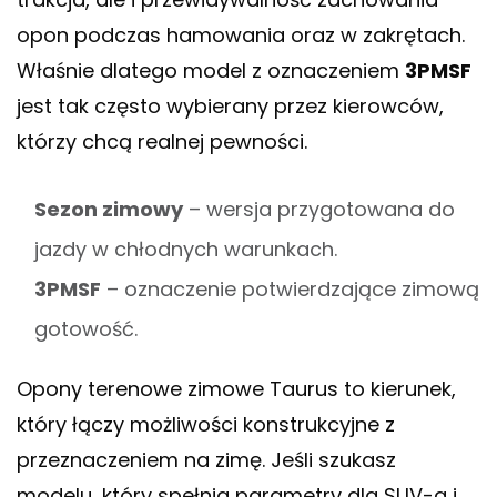
opon podczas hamowania oraz w zakrętach.
Właśnie dlatego model z oznaczeniem
3PMSF
jest tak często wybierany przez kierowców,
którzy chcą realnej pewności.
Sezon zimowy
– wersja przygotowana do
jazdy w chłodnych warunkach.
3PMSF
– oznaczenie potwierdzające zimową
gotowość.
Opony terenowe zimowe Taurus to kierunek,
który łączy możliwości konstrukcyjne z
przeznaczeniem na zimę. Jeśli szukasz
modelu, który spełnia parametry dla SUV-a i