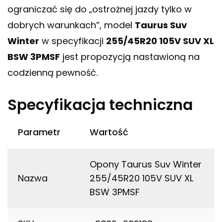
ograniczać się do „ostrożnej jazdy tylko w
dobrych warunkach”, model
Taurus Suv
Winter
w specyfikacji
255/45R20 105V SUV XL
BSW 3PMSF
jest propozycją nastawioną na
codzienną pewność.
Specyfikacja techniczna
Parametr
Wartość
Opony Taurus Suv Winter
Nazwa
255/45R20 105V SUV XL
BSW 3PMSF