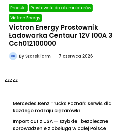
Produkt
Prostowniki do akumulatorów
Victron Energy
Victron Energy Prostownik
Ładowarka Centaur 12V 100A 3
Cch012100000
By
SzarekFarm
7 czerwca 2026
zzzzz
Mercedes‑Benz Trucks Poznań: serwis dla
każdego rodzaju ciężarówki
Import aut z USA — szybkie i bezpieczne
sprowadzenie z obsługą w całej Polsce