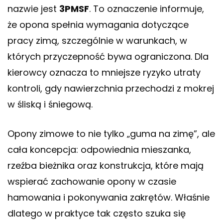
nazwie jest
3PMSF
. To oznaczenie informuje,
że opona spełnia wymagania dotyczące
pracy zimą, szczególnie w warunkach, w
których przyczepność bywa ograniczona. Dla
kierowcy oznacza to mniejsze ryzyko utraty
kontroli, gdy nawierzchnia przechodzi z mokrej
w śliską i śniegową.
Opony zimowe to nie tylko „guma na zimę”, ale
cała koncepcja: odpowiednia mieszanka,
rzeźba bieżnika oraz konstrukcja, które mają
wspierać zachowanie opony w czasie
hamowania i pokonywania zakrętów. Właśnie
dlatego w praktyce tak często szuka się