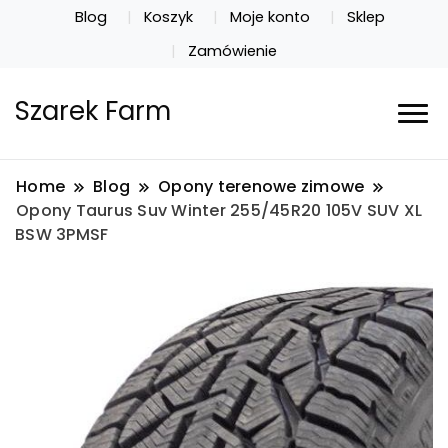
Blog
Koszyk
Moje konto
Sklep
Zamówienie
Szarek Farm
Home
Blog
Opony terenowe zimowe
Opony Taurus Suv Winter 255/45R20 105V SUV XL
BSW 3PMSF