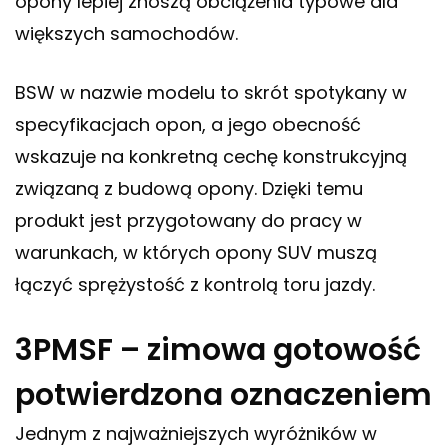
opony lepiej znoszą obciążenia typowe dla
większych samochodów.
BSW w nazwie modelu to skrót spotykany w
specyfikacjach opon, a jego obecność
wskazuje na konkretną cechę konstrukcyjną
związaną z budową opony. Dzięki temu
produkt jest przygotowany do pracy w
warunkach, w których opony SUV muszą
łączyć sprężystość z kontrolą toru jazdy.
3PMSF – zimowa gotowość
potwierdzona oznaczeniem
Jednym z najważniejszych wyróżników w