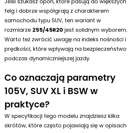
Jeśli szukasz opon, które pasują do większych
felg i dobrze współgrają z charakterem
samochodu typu SUV, ten wariant w
rozmiarze
255/45R20
jest solidnym wyborem.
Warto też zwrócić uwagę na indeks nośności i
prędkości, które wpływają na bezpieczeństwo
podczas dynamiczniejszej jazdy.
Co oznaczają parametry
105V, SUV XL i BSW w
praktyce?
W specyfikacji tego modelu znajdziesz kilka
skrótów, które często pojawiają się w opisach