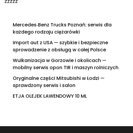
zzzzz
Mercedes‑Benz Trucks Poznań: serwis dla
każdego rodzaju ciężarówki
Import aut z USA — szybkie i bezpieczne
sprowadzenie z obsługą w całej Polsce
Wulkanizacja w Gorzowie i okolicach —
mobilny serwis opon TIR i maszyn rolniczych
Oryginalne części Mitsubishi w Łodzi —
sprawdzony serwis i salon
ETJA OLEJEK LAWENDOWY 10 ML