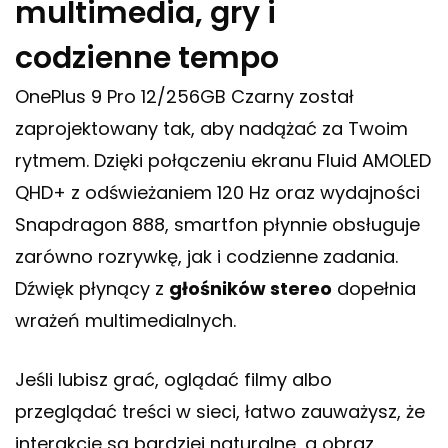
multimedia, gry i
codzienne tempo
OnePlus 9 Pro 12/256GB Czarny został
zaprojektowany tak, aby nadążać za Twoim
rytmem. Dzięki połączeniu ekranu Fluid AMOLED
QHD+ z odświeżaniem 120 Hz oraz wydajności
Snapdragon 888, smartfon płynnie obsługuje
zarówno rozrywkę, jak i codzienne zadania.
Dźwięk płynący z
głośników stereo
dopełnia
wrażeń multimedialnych.
Jeśli lubisz grać, oglądać filmy albo
przeglądać treści w sieci, łatwo zauważysz, że
interakcje są bardziej naturalne, a obraz