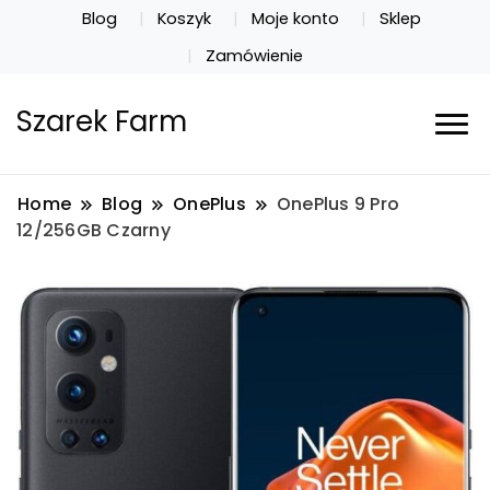
Blog
Koszyk
Moje konto
Sklep
Zamówienie
Szarek Farm
Home
Blog
OnePlus
OnePlus 9 Pro
12/256GB Czarny