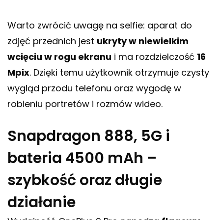
Warto zwrócić uwagę na selfie: aparat do
zdjęć przednich jest
ukryty w niewielkim
wcięciu w rogu ekranu
i ma rozdzielczość
16
Mpix
. Dzięki temu użytkownik otrzymuje czysty
wygląd przodu telefonu oraz wygodę w
robieniu portretów i rozmów wideo.
Snapdragon 888, 5G i
bateria 4500 mAh –
szybkość oraz długie
działanie