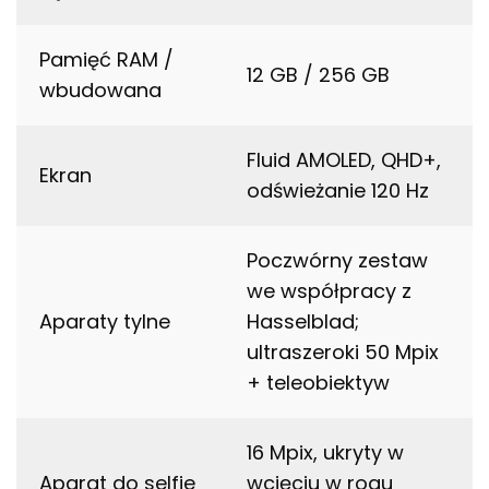
Pamięć RAM /
12 GB / 256 GB
wbudowana
Fluid AMOLED, QHD+,
Ekran
odświeżanie 120 Hz
Poczwórny zestaw
we współpracy z
Aparaty tylne
Hasselblad;
ultraszeroki 50 Mpix
+ teleobiektyw
16 Mpix, ukryty w
Aparat do selfie
wcięciu w rogu