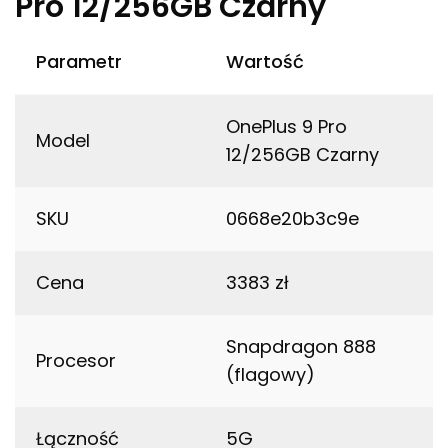
Pro 12/256GB Czarny
Parametr
Wartość
OnePlus 9 Pro
Model
12/256GB Czarny
SKU
0668e20b3c9e
Cena
3383 zł
Snapdragon 888
Procesor
(flagowy)
Łączność
5G