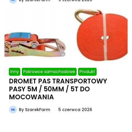
Inny
Pokrowce samochodowe
Produkt
DROMET PAS TRANSPORTOWY
PASY 5M / 50MM / 5T DO
MOCOWANIA
By
SzarekFarm
5 czerwca 2026