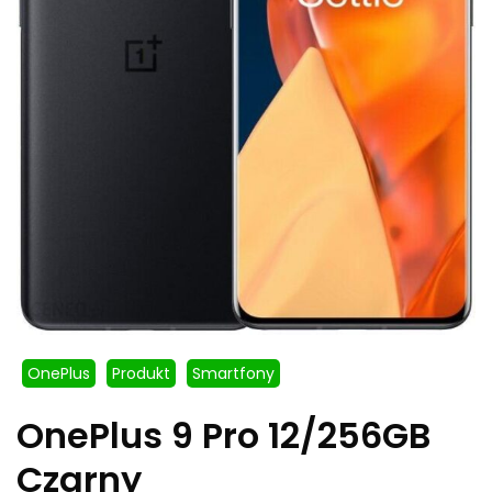
OnePlus
Produkt
Smartfony
OnePlus 9 Pro 12/256GB
Czarny