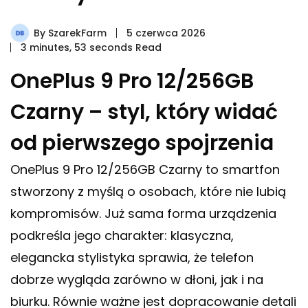
By
SzarekFarm
5 czerwca 2026
3 minutes, 53 seconds Read
OnePlus 9 Pro 12/256GB
Czarny – styl, który widać
od pierwszego spojrzenia
OnePlus 9 Pro 12/256GB Czarny to smartfon
stworzony z myślą o osobach, które nie lubią
kompromisów. Już sama forma urządzenia
podkreśla jego charakter: klasyczna,
elegancka stylistyka sprawia, że telefon
dobrze wygląda zarówno w dłoni, jak i na
biurku. Równie ważne jest dopracowanie detali