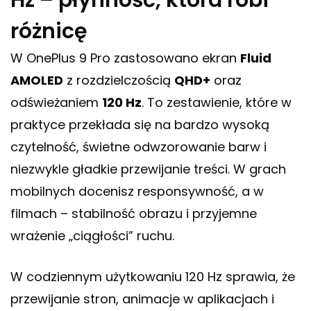
różnicę
W OnePlus 9 Pro zastosowano ekran
Fluid
AMOLED
z rozdzielczością
QHD+
oraz
odświeżaniem
120 Hz
. To zestawienie, które w
praktyce przekłada się na bardzo wysoką
czytelność, świetne odwzorowanie barw i
niezwykle gładkie przewijanie treści. W grach
mobilnych docenisz responsywność, a w
filmach – stabilność obrazu i przyjemne
wrażenie „ciągłości” ruchu.
W codziennym użytkowaniu 120 Hz sprawia, że
przewijanie stron, animacje w aplikacjach i