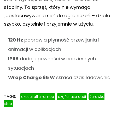
stabilny. To sprzęt, który nie wymaga
„dostosowywania się” do ograniczeń – działa
szybko, czytelnie i przyjemnie w użyciu.
120 Hz
poprawia płynność przewijania i
animacji w aplikacjach
IP68
dodaje pewności w codziennych
sytuacjach
Wrap Charge 65 W
skraca czas ładowania
TAGS:
czesci alfa romeo
części aso audi
żarówka
stop