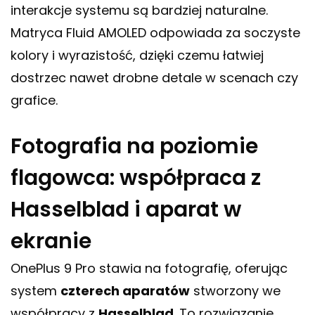
interakcje systemu są bardziej naturalne.
Matryca Fluid AMOLED odpowiada za soczyste
kolory i wyrazistość, dzięki czemu łatwiej
dostrzec nawet drobne detale w scenach czy
grafice.
Fotografia na poziomie
flagowca: współpraca z
Hasselblad i aparat w
ekranie
OnePlus 9 Pro stawia na fotografię, oferując
system
czterech aparatów
stworzony we
współpracy z
Hasselblad
. To rozwiązanie