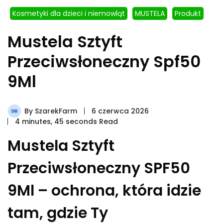
Kosmetyki dla dzieci i niemowląt
MUSTELA
Produkt
Mustela Sztyft
Przeciwsłoneczny Spf50
9Ml
By
SzarekFarm
6 czerwca 2026
4 minutes, 45 seconds Read
Mustela Sztyft
Przeciwsłoneczny SPF50
9Ml – ochrona, która idzie
tam, gdzie Ty