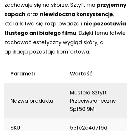
zachowuje się na skórze. Sztyft ma
przyjemny
zapach
oraz
niewidoczną konsystencję
,
która łatwo się rozprowadza i
nie pozostawia
tłustego ani białego filmu
. Dzięki temu łatwiej
zachować estetyczny wygląd skóry, a
aplikacja pozostaje komfortowa.
Parametr
Wartość
Mustela Sztyft
Nazwa produktu
Przeciwsłoneczny
Spf50 9Ml
SKU
53fc2c4d7f9d