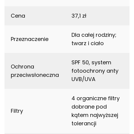
Cena
37,1 zł
Dla całej rodziny;
Przeznaczenie
twarz i ciało
SPF 50, system
Ochrona
fotoochrony anty
przeciwsłoneczna
UVB/UVA
4 organiczne filtry
dobrane pod
Filtry
kątem najwyższej
tolerancji