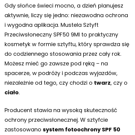
Gdy słońce świeci mocno, a dzień planujesz
aktywnie, liczy się jedno: niezawodna ochrona
i wygodna aplikacja. Mustela Sztyft
Przeciwsłoneczny SPF50 9Ml to praktyczny
kosmetyk w formie sztyftu, który sprawdza się
do codziennego stosowania przez cały rok.
Możesz mieć go zawsze pod ręką – na
spacerze, w podróży i podczas wyjazdów,
niezależnie od tego, czy chodzi o
twarz
, czy o
ciało
.
Producent stawia na wysoką skuteczność
ochrony przeciwsłonecznej. W sztyfcie
zastosowano
system fotoochrony SPF 50