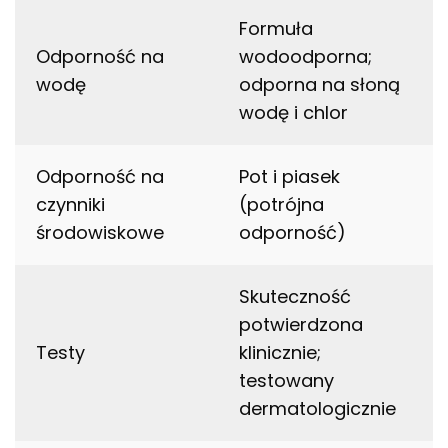
Formuła
Odporność na
wodoodporna;
wodę
odporna na słoną
wodę i chlor
Odporność na
Pot i piasek
czynniki
(potrójna
środowiskowe
odporność)
Skuteczność
potwierdzona
Testy
klinicznie;
testowany
dermatologicznie