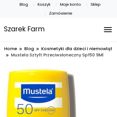
Blog
Koszyk
Moje konto
Sklep
Zamówienie
Szarek Farm
Home
Blog
Kosmetyki dla dzieci i niemowląt
Mustela Sztyft Przeciwsłoneczny Spf50 9Ml