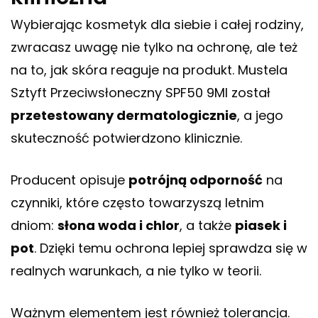
Wybierając kosmetyk dla siebie i całej rodziny,
zwracasz uwagę nie tylko na ochronę, ale też
na to, jak skóra reaguje na produkt. Mustela
Sztyft Przeciwsłoneczny SPF50 9Ml został
przetestowany dermatologicznie
, a jego
skuteczność potwierdzono klinicznie.
Producent opisuje
potrójną odporność
na
czynniki, które często towarzyszą letnim
dniom:
słona woda i chlor
, a także
piasek i
pot
. Dzięki temu ochrona lepiej sprawdza się w
realnych warunkach, a nie tylko w teorii.
Ważnym elementem jest również tolerancja.