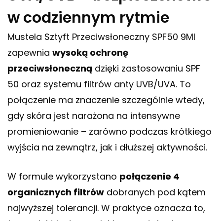
w codziennym rytmie
Mustela Sztyft Przeciwsłoneczny SPF50 9Ml
zapewnia
wysoką ochronę
przeciwsłoneczną
dzięki zastosowaniu SPF
50 oraz systemu filtrów anty UVB/UVA. To
połączenie ma znaczenie szczególnie wtedy,
gdy skóra jest narażona na intensywne
promieniowanie – zarówno podczas krótkiego
wyjścia na zewnątrz, jak i dłuższej aktywności.
W formule wykorzystano
połączenie 4
organicznych filtrów
dobranych pod kątem
najwyższej tolerancji. W praktyce oznacza to,