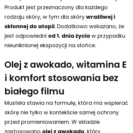
Produkt jest przeznaczony dla każdego
rodzaju skóry, w tym dla skóry
wrażliwej i
skłonnej do atopii
. Dodatkowo wskazano, że
jest odpowiedni
od 1. dnia życia
w przypadku
nieuniknionej ekspozycji na słońce.
Olej z awokado, witamina E
i komfort stosowania bez
białego filmu
Mustela stawia na formułę, która ma wspierać
skórę nie tylko w kontekście samej ochrony
przed promieniowaniem. W składzie
zastosowano
olej z awokado
, który