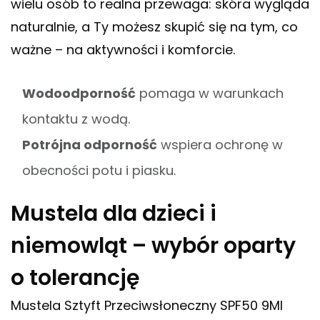
wielu osób to realna przewaga: skóra wygląda
naturalnie, a Ty możesz skupić się na tym, co
ważne – na aktywności i komforcie.
Wodoodporność
pomaga w warunkach
kontaktu z wodą.
Potrójna odporność
wspiera ochronę w
obecności potu i piasku.
Mustela dla dzieci i
niemowląt – wybór oparty
o tolerancję
Mustela Sztyft Przeciwsłoneczny SPF50 9Ml