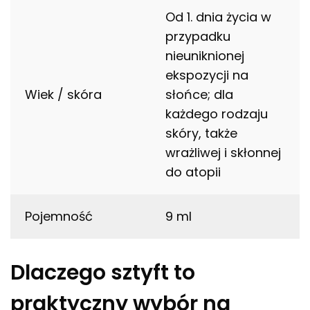
Od 1. dnia życia w
przypadku
nieuniknionej
ekspozycji na
Wiek / skóra
słońce; dla
każdego rodzaju
skóry, także
wrażliwej i skłonnej
do atopii
Pojemność
9 ml
Dlaczego sztyft to
praktyczny wybór na