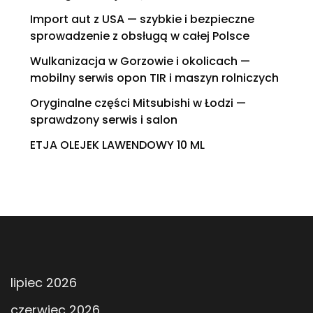
Import aut z USA — szybkie i bezpieczne
sprowadzenie z obsługą w całej Polsce
Wulkanizacja w Gorzowie i okolicach —
mobilny serwis opon TIR i maszyn rolniczych
Oryginalne części Mitsubishi w Łodzi —
sprawdzony serwis i salon
ETJA OLEJEK LAWENDOWY 10 ML
lipiec 2026
czerwiec 2026