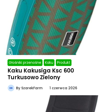
Głośniki przenośne
Kaku
Produkt
Kaku Kakusiga Ksc 600
Turkusowo Zielony
By
SzarekFarm
1 czerwca 2026