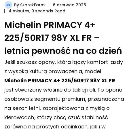
By
SzarekFarm
6 czerwca 2026
4 minutes, 9 seconds Read
Michelin PRIMACY 4+
225/50R17 98Y XL FR –
letnia pewność na co dzień
Jeśli szukasz opony, która łączy komfort jazdy
z wysoką kulturą prowadzenia, model
Michelin PRIMACY 4+ 225/50R17 98Y XL FR
jest stworzony właśnie do takiej roli. To opona
osobowa z segmentu premium, przeznaczona
na sezon letni, zaprojektowana z myślą o
kierowcach, którzy chcą czuć stabilność
zarówno na prostych odcinkach, jak i w