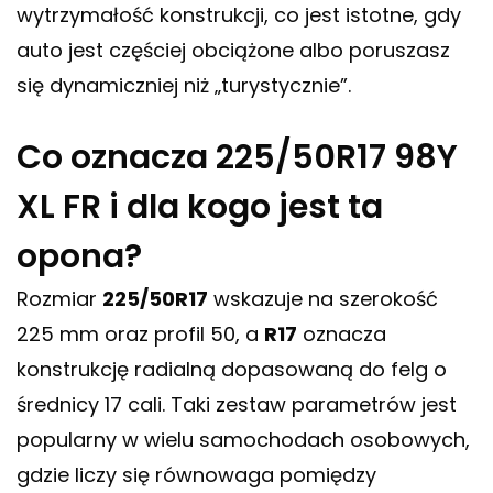
wytrzymałość konstrukcji, co jest istotne, gdy
auto jest częściej obciążone albo poruszasz
się dynamiczniej niż „turystycznie”.
Co oznacza 225/50R17 98Y
XL FR i dla kogo jest ta
opona?
Rozmiar
225/50R17
wskazuje na szerokość
225 mm oraz profil 50, a
R17
oznacza
konstrukcję radialną dopasowaną do felg o
średnicy 17 cali. Taki zestaw parametrów jest
popularny w wielu samochodach osobowych,
gdzie liczy się równowaga pomiędzy