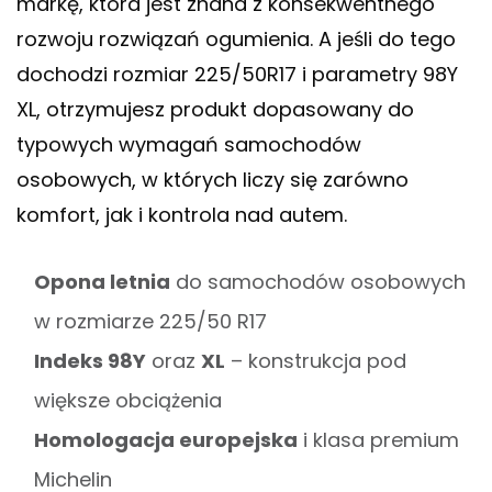
markę, która jest znana z konsekwentnego
rozwoju rozwiązań ogumienia. A jeśli do tego
dochodzi rozmiar 225/50R17 i parametry 98Y
XL, otrzymujesz produkt dopasowany do
typowych wymagań samochodów
osobowych, w których liczy się zarówno
komfort, jak i kontrola nad autem.
Opona letnia
do samochodów osobowych
w rozmiarze 225/50 R17
Indeks 98Y
oraz
XL
– konstrukcja pod
większe obciążenia
Homologacja europejska
i klasa premium
Michelin