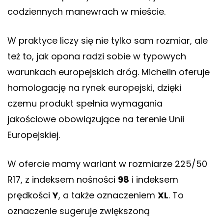
codziennych manewrach w mieście.
W praktyce liczy się nie tylko sam rozmiar, ale
też to, jak opona radzi sobie w typowych
warunkach europejskich dróg. Michelin oferuje
homologację na rynek europejski, dzięki
czemu produkt spełnia wymagania
jakościowe obowiązujące na terenie Unii
Europejskiej.
W ofercie mamy wariant w rozmiarze 225/50
R17, z indeksem nośności
98
i indeksem
prędkości
Y
, a także oznaczeniem
XL
. To
oznaczenie sugeruje zwiększoną