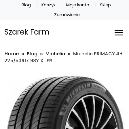
Blog
Koszyk
Moje konto
Sklep
Zamówienie
Szarek Farm
Home
Blog
Michelin
Michelin PRIMACY 4+
225/50R17 98Y XL FR