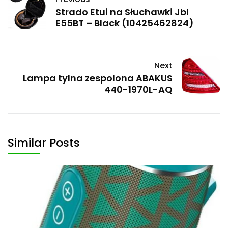
Strado Etui na Słuchawki Jbl
E55BT – Black (10425462824)
Next
Lampa tylna zespolona ABAKUS
440-1970L-AQ
Similar Posts