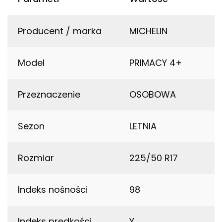
Producent / marka
MICHELIN
Model
PRIMACY 4+
Przeznaczenie
OSOBOWA
Sezon
LETNIA
Rozmiar
225/50 R17
Indeks nośności
98
Indeks prędkości
Y