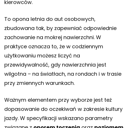
kierowców.
To opona letnia do aut osobowych,
zbudowana tak, by zapewniać odpowiednie
zachowanie na mokrej nawierzchni. W
praktyce oznacza to, że w codziennym
użytkowaniu możesz liczyć na
przewidywalność, gdy nawierzchnia jest
wilgotna – na światłach, na rondach i w trasie
przy zmiennych warunkach.
Ważnym elementem przy wyborze jest też
dopasowanie do oczekiwań w zakresie kultury
jazdy. W specyfikacji wskazano parametry
związane z
oporem toczenia
oraz
poziomem