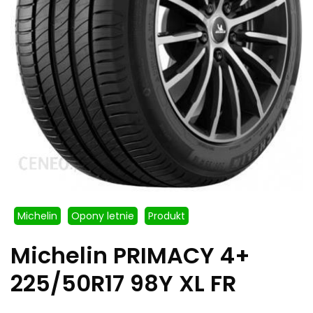
Michelin
Opony letnie
Produkt
Michelin PRIMACY 4+
225/50R17 98Y XL FR