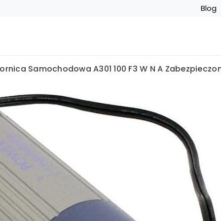
Blog
wornica Samochodowa A301 100 F3 W N A Zabezpieczo