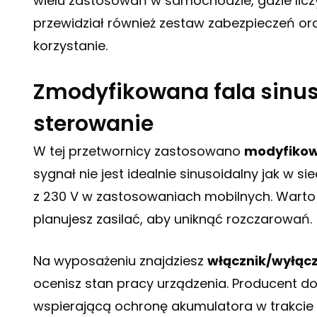
wielu zastosowań w samochodzie, gdzie licz
przewidział również zestaw zabezpieczeń ora
korzystanie.
Zmodyfikowana fala sinus
sterowanie
W tej przetwornicy zastosowano
modyfikow
sygnał nie jest idealnie sinusoidalny jak w si
z 230 V w zastosowaniach mobilnych. Warto
planujesz zasilać, aby uniknąć rozczarowań.
Na wyposażeniu znajdziesz
włącznik/wyłącz
ocenisz stan pracy urządzenia. Producent do
wspierającą ochronę akumulatora w trakcie