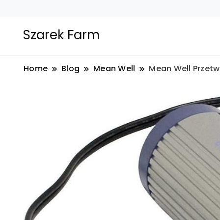
Szarek Farm
Home
Blog
Mean Well
Mean Well Przet