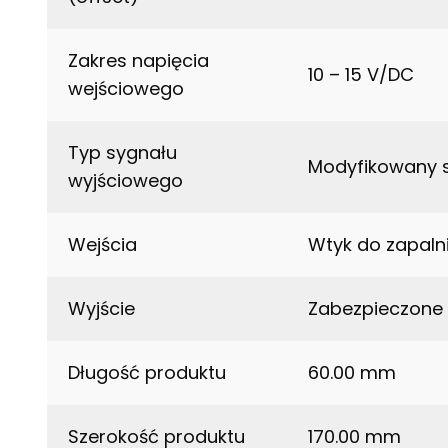
Zakres napięcia
10 – 15 V/DC
wejściowego
Typ sygnału
Modyfikowany s
wyjściowego
Wejścia
Wtyk do zapal
Wyjście
Zabezpieczone 
Długość produktu
60.00 mm
Szerokość produktu
170.00 mm