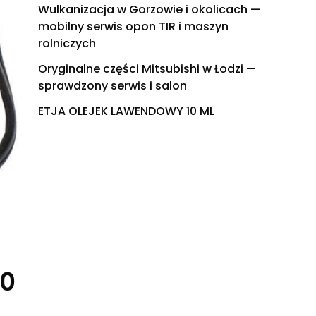
Wulkanizacja w Gorzowie i okolicach —
mobilny serwis opon TIR i maszyn
rolniczych
Oryginalne części Mitsubishi w Łodzi —
sprawdzony serwis i salon
ETJA OLEJEK LAWENDOWY 10 ML
00