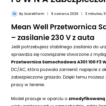
By
SzarekFarm
9 czerwca 2026
3 minutes, 
Mean Well Przetwornica 
– zasilanie 230 V z auta
Jeśli potrzebujesz stabilnego zasilania do u
sprawdza się rozwiązanie stworzone z myśl
Przetwornica Samochodowa A301 100 F3 W
DC/AC, która pozwala zamienić napięcie z 
zabezpieczone gniazdo. Dzięki temu możesz 
pracy w terenie.
Model pracuje w oparciu o
zmodyfikowaną f