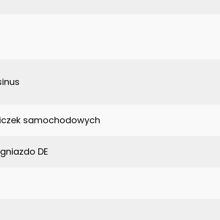
inus
niczek samochodowych
gniazdo DE