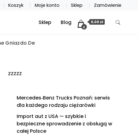
Koszyk
Moje konto
Sklep
Zamówienie
Sklep
Blog
0,00 zł
0
ne Gniazdo De
zzzzz
Mercedes‑Benz Trucks Poznań: serwis
dla każdego rodzaju ciężarówki
Import aut z USA — szybkie i
bezpieczne sprowadzenie z obsługą w
całej Polsce