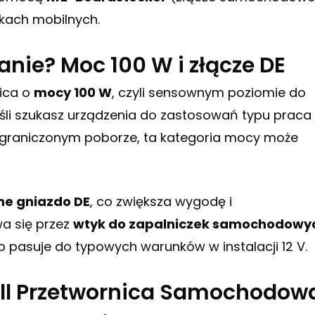
kach mobilnych.
anie? Moc 100 W i złącze DE
nica o
mocy 100 W
, czyli sensownym poziomie do
eśli szukasz urządzenia do zastosowań typu praca
o ograniczonym poborze, ta kategoria mocy może
ne gniazdo DE
, co zwiększa wygodę i
a się przez
wtyk do zapalniczek samochodowy
co pasuje do typowych warunków w instalacji 12 V.
ll Przetwornica Samochodow