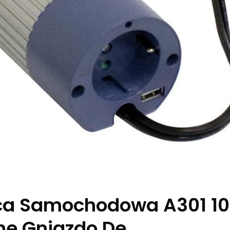
ica Samochodowa A301 1
ne Gniazdo De