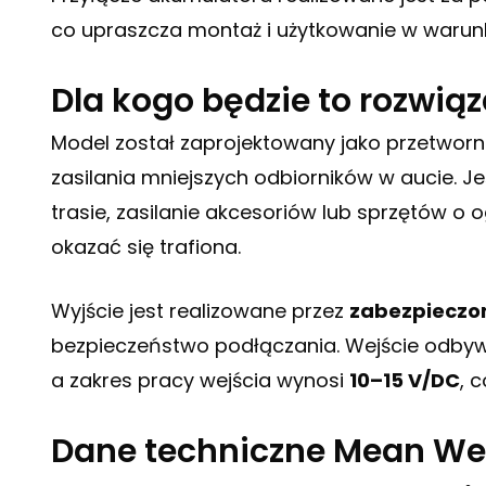
co upraszcza montaż i użytkowanie w warun
Dla kogo będzie to rozwiąz
Model został zaprojektowany jako przetwor
zasilania mniejszych odbiorników w aucie. J
trasie, zasilanie akcesoriów lub sprzętów 
okazać się trafiona.
Wyjście jest realizowane przez
zabezpieczo
bezpieczeństwo podłączania. Wejście odbyw
a zakres pracy wejścia wynosi
10–15 V/DC
, 
Dane techniczne Mean We