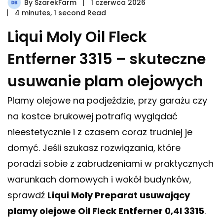
By
SzarekFarm
1 czerwca 2026
4 minutes, 1 second Read
Liqui Moly Oil Fleck
Entferner 3315 – skuteczne
usuwanie plam olejowych
Plamy olejowe na podjeździe, przy garażu czy
na kostce brukowej potrafią wyglądać
nieestetycznie i z czasem coraz trudniej je
domyć. Jeśli szukasz rozwiązania, które
poradzi sobie z zabrudzeniami w praktycznych
warunkach domowych i wokół budynków,
sprawdź
Liqui Moly Preparat usuwający
plamy olejowe Oil Fleck Entferner 0,4l 3315
.