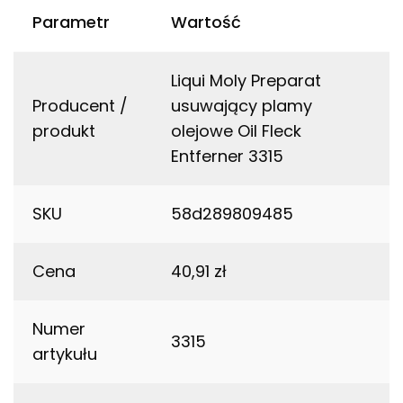
Parametr
Wartość
Liqui Moly Preparat
Producent /
usuwający plamy
produkt
olejowe Oil Fleck
Entferner 3315
SKU
58d289809485
Cena
40,91 zł
Numer
3315
artykułu