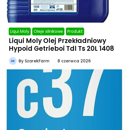
Liqui Moly
Oleje silnikowe
Produkt
Liqui Moly Olej Przekładniowy
Hypoid Getrieboi Tdl Ts 20L 1408
By
SzarekFarm
8 czerwca 2026