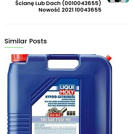
Ścianę Lub Dach (0010043655)
Nowość 2021 10043655
Similar Posts