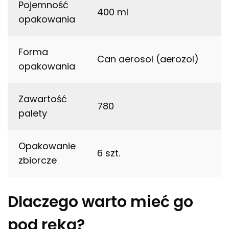
Pojemność
400 ml
opakowania
Forma
Can aerosol (aerozol)
opakowania
Zawartość
780
palety
Opakowanie
6 szt.
zbiorcze
Dlaczego warto mieć go
pod ręką?