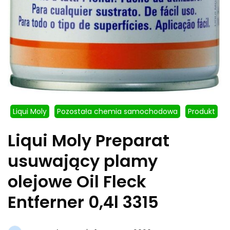
Liqui Moly
Pozostała chemia samochodowa
Produkt
Liqui Moly Preparat
usuwający plamy
olejowe Oil Fleck
Entferner 0,4l 3315