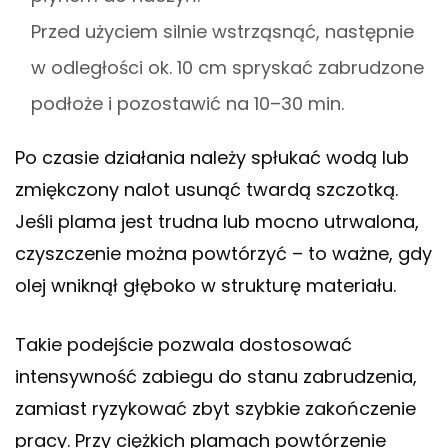
Przed użyciem silnie wstrząsnąć, następnie
w odległości ok. 10 cm spryskać zabrudzone
podłoże i pozostawić na 10–30 min.
Po czasie działania należy spłukać wodą lub
zmiękczony nalot usunąć twardą szczotką.
Jeśli plama jest trudna lub mocno utrwalona,
czyszczenie można powtórzyć – to ważne, gdy
olej wniknął głęboko w strukturę materiału.
Takie podejście pozwala dostosować
intensywność zabiegu do stanu zabrudzenia,
zamiast ryzykować zbyt szybkie zakończenie
pracy. Przy ciężkich plamach powtórzenie