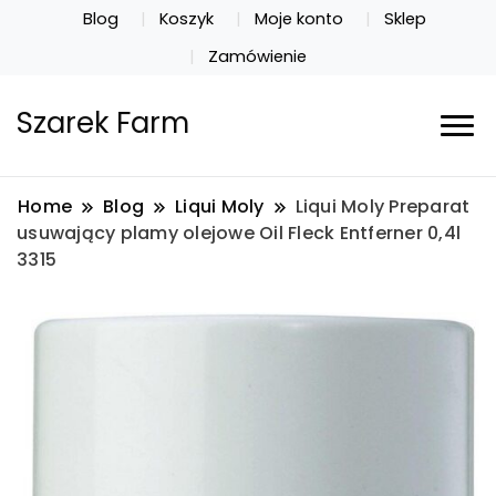
Blog
Koszyk
Moje konto
Sklep
Zamówienie
Szarek Farm
Home
Blog
Liqui Moly
Liqui Moly Preparat
usuwający plamy olejowe Oil Fleck Entferner 0,4l
3315