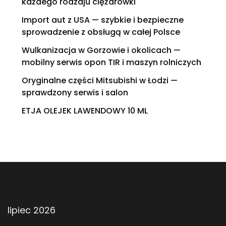
każdego rodzaju ciężarówki
Import aut z USA — szybkie i bezpieczne
sprowadzenie z obsługą w całej Polsce
Wulkanizacja w Gorzowie i okolicach —
mobilny serwis opon TIR i maszyn rolniczych
Oryginalne części Mitsubishi w Łodzi —
sprawdzony serwis i salon
ETJA OLEJEK LAWENDOWY 10 ML
lipiec 2026