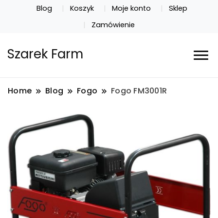
Blog
Koszyk
Moje konto
Sklep
Zamówienie
Szarek Farm
Home
Blog
Fogo
Fogo FM3001R