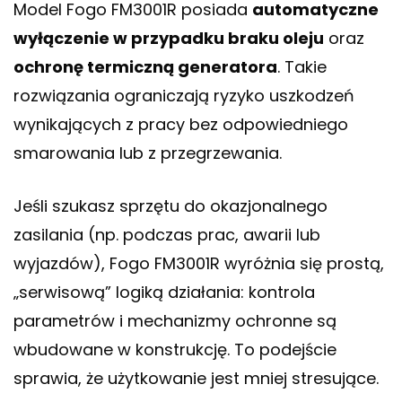
Model Fogo FM3001R posiada
automatyczne
wyłączenie w przypadku braku oleju
oraz
ochronę termiczną generatora
. Takie
rozwiązania ograniczają ryzyko uszkodzeń
wynikających z pracy bez odpowiedniego
smarowania lub z przegrzewania.
Jeśli szukasz sprzętu do okazjonalnego
zasilania (np. podczas prac, awarii lub
wyjazdów), Fogo FM3001R wyróżnia się prostą,
„serwisową” logiką działania: kontrola
parametrów i mechanizmy ochronne są
wbudowane w konstrukcję. To podejście
sprawia, że użytkowanie jest mniej stresujące.