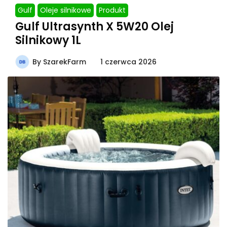
Gulf
Oleje silnikowe
Produkt
Gulf Ultrasynth X 5W20 Olej
Silnikowy 1L
By
SzarekFarm
1 czerwca 2026