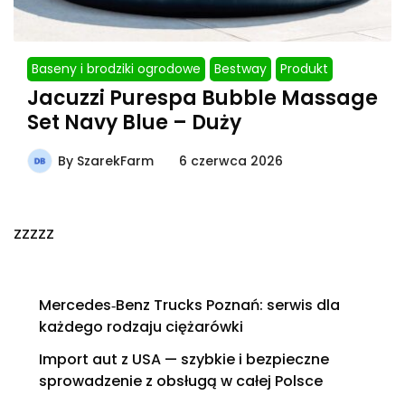
Baseny i brodziki ogrodowe
Bestway
Produkt
Jacuzzi Purespa Bubble Massage
Set Navy Blue – Duży
By
SzarekFarm
6 czerwca 2026
zzzzz
Mercedes‑Benz Trucks Poznań: serwis dla
każdego rodzaju ciężarówki
Import aut z USA — szybkie i bezpieczne
sprowadzenie z obsługą w całej Polsce