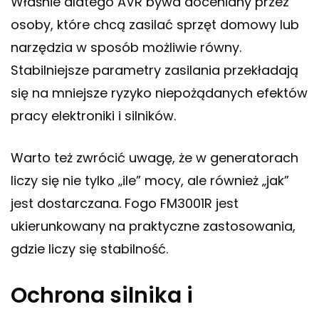
Właśnie dlatego AVR bywa doceniany przez
osoby, które chcą zasilać sprzęt domowy lub
narzędzia w sposób możliwie równy.
Stabilniejsze parametry zasilania przekładają
się na mniejsze ryzyko niepożądanych efektów
pracy elektroniki i silników.
Warto też zwrócić uwagę, że w generatorach
liczy się nie tylko „ile” mocy, ale również „jak”
jest dostarczana. Fogo FM3001R jest
ukierunkowany na praktyczne zastosowania,
gdzie liczy się stabilność.
Ochrona silnika i