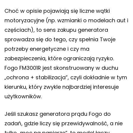
Choć w opisie pojawiają się liczne wątki
motoryzacyjne (np. wzmianki o modelach aut i
częściach), to sens zakupu generatora
sprowadza się do tego, czy spełnia Twoje
potrzeby energetyczne i czy ma
zabezpieczenia, które ograniczają ryzyko.
Fogo FM3001R jest skonstruowany w duchu
„ochrona + stabilizacja”, czyli dokładnie w tym
kierunku, który zwykle najbardziej interesuje
użytkowników.
Jeśli szukasz generatora prądu Fogo do
zadań, gdzie liczy się przewidywalność, a nie
tylko „moc na papierze”, to model łączy