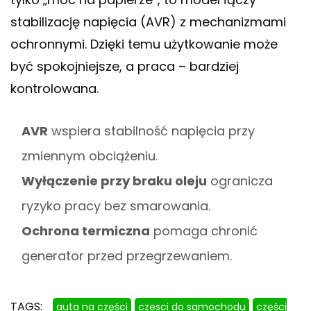
stabilizację napięcia (AVR) z mechanizmami
ochronnymi. Dzięki temu użytkowanie może
być spokojniejsze, a praca – bardziej
kontrolowana.
AVR
wspiera stabilność napięcia przy
zmiennym obciążeniu.
Wyłączenie przy braku oleju
ogranicza
ryzyko pracy bez smarowania.
Ochrona termiczna
pomaga chronić
generator przed przegrzewaniem.
TAGS:
auta na części
czesci do samochodu
części