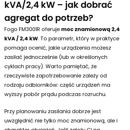
kVA/2,4 kW – jak dobrać
agregat do potrzeb?
Fogo FM3001R oferuje
moc znamionową 2,4
kVA / 2,4 kW
. To parametr, który w praktyce
pomaga ocenić, jakie urządzenia możesz
zasilać jednocześnie (lub w określonych
cyklach pracy). Warto pamiętać, że
rzeczywiste zapotrzebowanie zależy od
rodzaju odbiorników: część urządzeń ma
wyższy pobór prądu podczas rozruchu.
Przy planowaniu zasilania dobrze jest
uwzględnić nie tylko moc znamionową, ale i
charakter obciążeń. Jeśli zależy Ci na