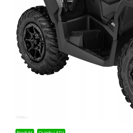
Produkt
Quady i ATV