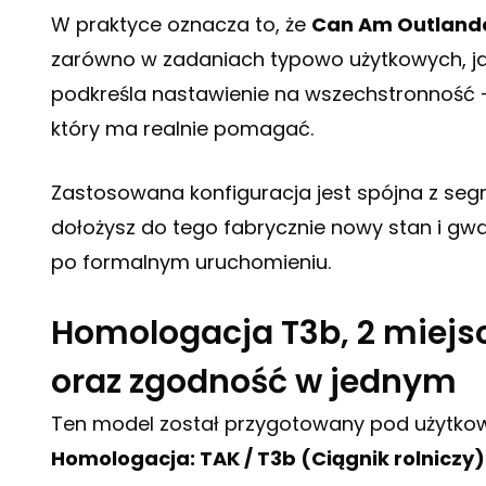
W praktyce oznacza to, że
Can Am Outlande
zarówno w zadaniach typowo użytkowych, jak
podkreśla nastawienie na wszechstronność – t
który ma realnie pomagać.
Zastosowana konfiguracja jest spójna z s
dołożysz do tego fabrycznie nowy stan i gwa
po formalnym uruchomieniu.
Homologacja T3b, 2 miejsc
oraz zgodność w jednym
Ten model został przygotowany pod użytkow
Homologacja: TAK / T3b (Ciągnik rolniczy)