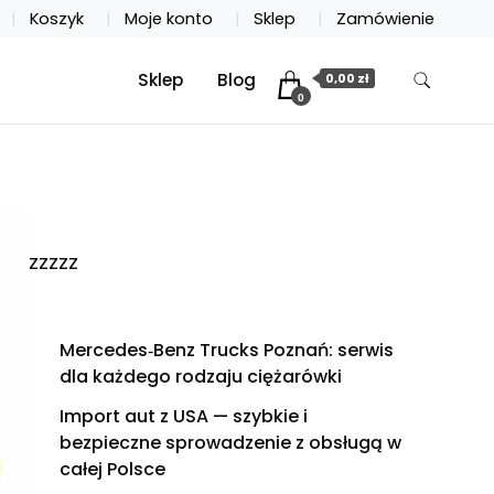
Koszyk
Moje konto
Sklep
Zamówienie
Sklep
Blog
0,00 zł
0
zzzzz
Mercedes‑Benz Trucks Poznań: serwis
dla każdego rodzaju ciężarówki
Import aut z USA — szybkie i
bezpieczne sprowadzenie z obsługą w
całej Polsce