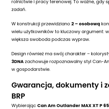
rolnictwie i pracy terenowej. To ważne, gdy s
zadań.
W konstrukcji przewidziano
2 – osobową
konf
wielu użytkowników to kluczowy argument: w
większa swoboda podczas wypraw.
Design również ma swój charakter – kolorys
3DNA
zachowuje rozpoznawalny styl Can-Am i
w gospodarstwie.
Gwarancja, dokumenty i z
BRP
Wybierając
Can Am Outlander MAX XT P 65