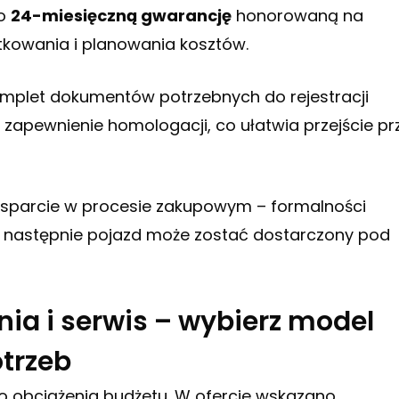
to
24-miesięczną gwarancję
honorowaną na
ytkowania i planowania kosztów.
mplet dokumentów potrzebnych do rejestracji
 zapewnienie homologacji, co ułatwia przejście pr
 wsparcie w procesie zakupowym – formalności
 a następnie pojazd może zostać dostarczony pod
ia i serwis – wybierz model
trzeb
 obciążenia budżetu. W ofercie wskazano