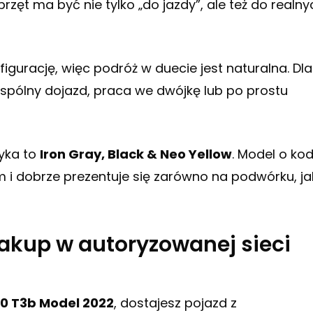
przęt ma być nie tylko „do jazdy”, ale też do realny
igurację, więc podróż w duecie jest naturalna. Dla
spólny dojazd, praca we dwójkę lub po prostu
tyka to
Iron Gray, Black & Neo Yellow
. Model o kod
 dobrze prezentuje się zarówno na podwórku, jak
akup w autoryzowanej sieci
0 T3b Model 2022
, dostajesz pojazd z