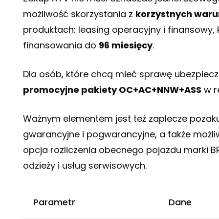
możliwość skorzystania z
korzystnych war
produktach: leasing operacyjny i finansowy,
finansowania do
96 miesięcy
.
Dla osób, które chcą mieć sprawę ubezpie
promocyjne pakiety OC+AC+NNW+ASS
w r
Ważnym elementem jest też zaplecze poza
gwarancyjne i pogwarancyjne, a także możl
opcja rozliczenia obecnego pojazdu marki B
odzieży i usług serwisowych.
Parametr
Dane