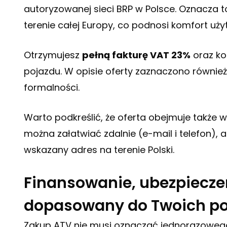
autoryzowanej sieci BRP w Polsce. Oznacza 
terenie całej Europy, co podnosi komfort uż
Otrzymujesz
pełną fakturę VAT 23%
oraz ko
pojazdu. W opisie oferty zaznaczono również
formalności.
Warto podkreślić, że oferta obejmuje także
można załatwiać zdalnie (e-mail i telefon),
wskazany adres na terenie Polski.
Finansowanie, ubezpieczen
dopasowany do Twoich po
Zakup ATV nie musi oznaczać jednorazowego