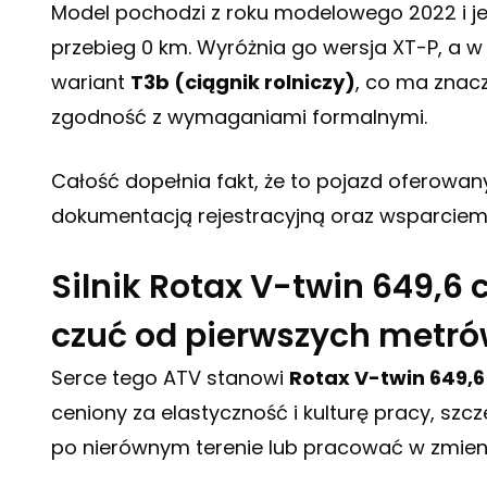
Model pochodzi z roku modelowego 2022 i j
przebieg 0 km. Wyróżnia go wersja XT-P, a w
wariant
T3b (ciągnik rolniczy)
, co ma znac
zgodność z wymaganiami formalnymi.
Całość dopełnia fakt, że to pojazd oferowany
dokumentacją rejestracyjną oraz wsparciem
Silnik Rotax V-twin 649,6 c
czuć od pierwszych metr
Serce tego ATV stanowi
Rotax V-twin 649,6
ceniony za elastyczność i kulturę pracy, szc
po nierównym terenie lub pracować w zmie