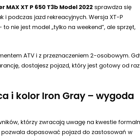
r MAX XT P 650 T3b Model 2022
sprawdza się
 i podczas jazd rekreacyjnych. Wersja XT-P
o nie jest model „tylko na weekend”, ale sprzęt,
egmentem ATV i z przeznaczeniem 2-osobowym. Gd
rancję, dostajesz pojazd, który jest gotowy od ra
a i kolor Iron Gray – wygoda
ników, którzy zwracają uwagę na kwestie formaln
pozwala dopasować pojazd do zastosowań w