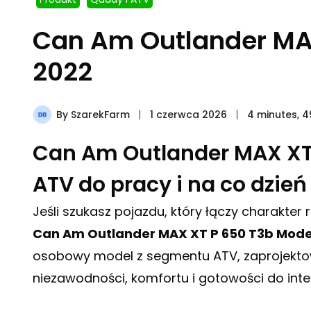
Can Am Outlander MA
2022
By
SzarekFarm
1 czerwca 2026
4 minutes, 
Can Am Outlander MAX XT
ATV do pracy i na co dzień
Jeśli szukasz pojazdu, który łączy charakte
Can Am Outlander MAX XT P 650 T3b Mode
osobowy model z segmentu ATV, zaprojektow
niezawodności, komfortu i gotowości do inte