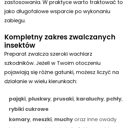
zastosowania. W praktyce warto traktować to
jako długofalowe wsparcie po wykonaniu
zabiegu.
Kompletny zakres zwalczanych
insektów
Preparat zwalcza szeroki wachlarz
szkodników. Jeżeli w Twoim otoczeniu
pojawiają się różne gatunki, możesz liczyć na
działanie w wielu kierunkach:
pająki
,
pluskwy
,
prusaki
,
karaluchy
,
pchły
,
rybiki cukrowe
komary
,
meszki
,
muchy
oraz inne owady