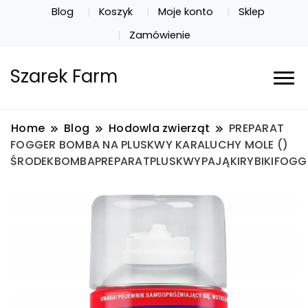
Blog
Koszyk
Moje konto
Sklep
Zamówienie
Szarek Farm
Home
Blog
Hodowla zwierząt
PREPARAT
FOGGER BOMBA NA PLUSKWY KARALUCHY MOLE ()
ŚRODEKBOMBAPREPARATPLUSKWYPAJĄKIRYBIKIFOGG