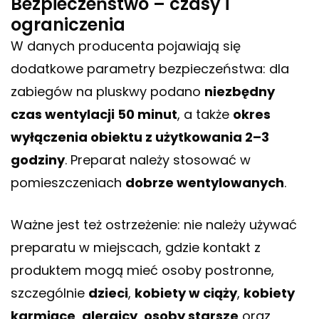
Bezpieczeństwo – czasy i
ograniczenia
W danych producenta pojawiają się
dodatkowe parametry bezpieczeństwa: dla
zabiegów na pluskwy podano
niezbędny
czas wentylacji 50 minut
, a także
okres
wyłączenia obiektu z użytkowania 2–3
godziny
. Preparat należy stosować w
pomieszczeniach
dobrze wentylowanych
.
Ważne jest też ostrzeżenie: nie należy używać
preparatu w miejscach, gdzie kontakt z
produktem mogą mieć osoby postronne,
szczególnie
dzieci
,
kobiety w ciąży
,
kobiety
karmiące
,
alergicy
,
osoby starsze
oraz