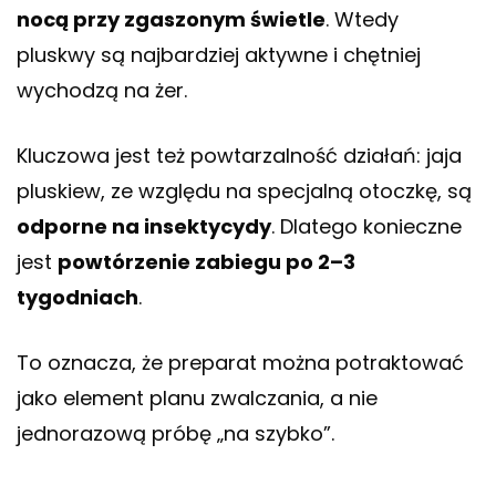
nocą przy zgaszonym świetle
. Wtedy
pluskwy są najbardziej aktywne i chętniej
wychodzą na żer.
Kluczowa jest też powtarzalność działań: jaja
pluskiew, ze względu na specjalną otoczkę, są
odporne na insektycydy
. Dlatego konieczne
jest
powtórzenie zabiegu po 2–3
tygodniach
.
To oznacza, że preparat można potraktować
jako element planu zwalczania, a nie
jednorazową próbę „na szybko”.