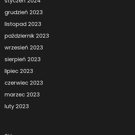
styczeń 2024
grudzień 2023
listopad 2023
październik 2023
wrzesień 2023
sierpień 2023
lipiec 2023
czerwiec 2023
marzec 2023
luty 2023