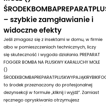
ŚRODEKBOMBAPREPARATPLU
– szybkie zamgławianie i
widoczne efekty
Jeśli zmagasz się z insektami w domu, w firmie
albo w pomieszczeniach technicznych, liczy
się skuteczność i wygoda działania. PREPARAT
FOGGER BOMBA NA PLUSKWY KARALUCHY MOLE
()
ŚRODEKBOMBAPREPARATPLUSKWYPAJĄKIRYBIKIFO
to środek przeznaczony do profesjonalnej
dezynsekcji w formule „kliknij i wyjdź”. Zamiast
ręcznego opryskiwania otrzymujesz