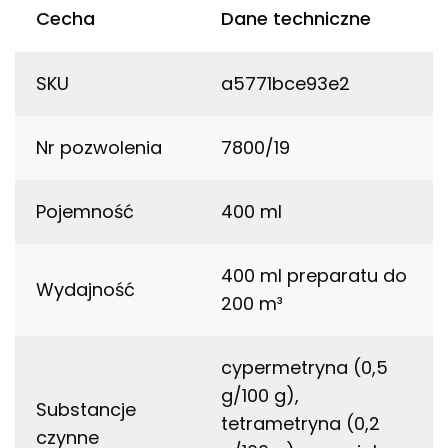
Cecha
Dane techniczne
SKU
a5771bce93e2
Nr pozwolenia
7800/19
Pojemność
400 ml
400 ml preparatu do
Wydajność
200 m³
cypermetryna (0,5
g/100 g),
Substancje
tetrametryna (0,2
czynne