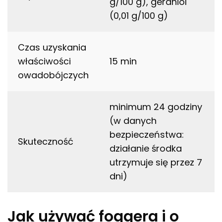
g/100 g), geraniol
(0,01 g/100 g)
Czas uzyskania
właściwości
15 min
owadobójczych
minimum 24 godziny
(w danych
bezpieczeństwa:
Skuteczność
działanie środka
utrzymuje się przez 7
dni)
Jak używać foggera i o