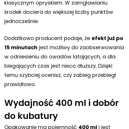
klasycznym opryskiem. W zamgławianiu
środek dociera do większej liczby punktów
jednocześnie.
Dodatkowo producent podaje, że
efekt już po
15 minutach
jest możliwy do zaobserwowania
w odniesieniu do owadów latających, a dla
biegających czas jest nieco dłuższy. Dzięki
temu szybciej ocenisz, czy zabieg przebiegł
prawidłowo.
Wydajność 400 ml i dobór
do kubatury
Opakowanie ma pojemność
400 ml
i jest