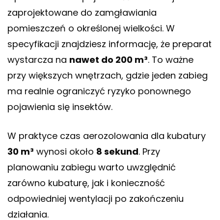
zaprojektowane do zamgławiania
pomieszczeń o określonej wielkości. W
specyfikacji znajdziesz informację, że preparat
wystarcza na
nawet do 200 m³
. To ważne
przy większych wnętrzach, gdzie jeden zabieg
ma realnie ograniczyć ryzyko ponownego
pojawienia się insektów.
W praktyce czas aerozolowania dla kubatury
30 m³
wynosi około
8 sekund
. Przy
planowaniu zabiegu warto uwzględnić
zarówno kubaturę, jak i konieczność
odpowiedniej wentylacji po zakończeniu
działania.