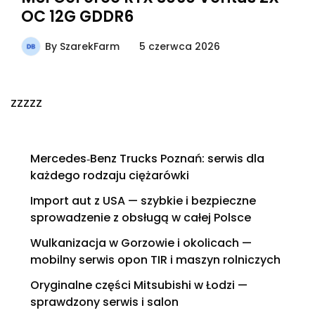
OC 12G GDDR6
By
SzarekFarm
5 czerwca 2026
zzzzz
Mercedes‑Benz Trucks Poznań: serwis dla
każdego rodzaju ciężarówki
Import aut z USA — szybkie i bezpieczne
sprowadzenie z obsługą w całej Polsce
Wulkanizacja w Gorzowie i okolicach —
mobilny serwis opon TIR i maszyn rolniczych
Oryginalne części Mitsubishi w Łodzi —
sprawdzony serwis i salon