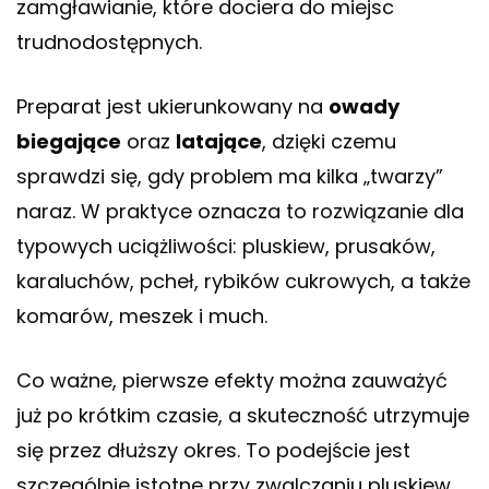
zamgławianie, które dociera do miejsc
trudnodostępnych.
Preparat jest ukierunkowany na
owady
biegające
oraz
latające
, dzięki czemu
sprawdzi się, gdy problem ma kilka „twarzy”
naraz. W praktyce oznacza to rozwiązanie dla
typowych uciążliwości: pluskiew, prusaków,
karaluchów, pcheł, rybików cukrowych, a także
komarów, meszek i much.
Co ważne, pierwsze efekty można zauważyć
już po krótkim czasie, a skuteczność utrzymuje
się przez dłuższy okres. To podejście jest
szczególnie istotne przy zwalczaniu pluskiew,