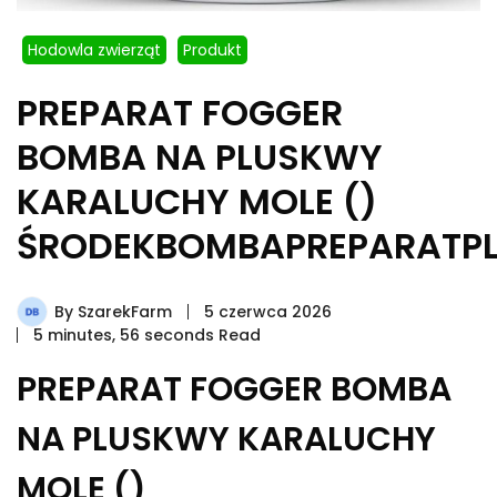
Hodowla zwierząt
Produkt
PREPARAT FOGGER
BOMBA NA PLUSKWY
KARALUCHY MOLE ()
ŚRODEKBOMBAPREPARATPL
By
SzarekFarm
5 czerwca 2026
5 minutes, 56 seconds Read
PREPARAT FOGGER BOMBA
NA PLUSKWY KARALUCHY
MOLE ()