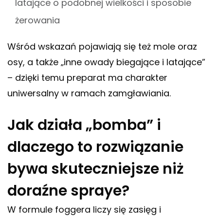
latające o podobnej wielkości i sposobie
żerowania
Wśród wskazań pojawiają się też mole oraz
osy, a także „inne owady biegające i latające”
– dzięki temu preparat ma charakter
uniwersalny w ramach zamgławiania.
Jak działa „bomba” i
dlaczego to rozwiązanie
bywa skuteczniejsze niż
doraźne spraye?
W formule foggera liczy się zasięg i