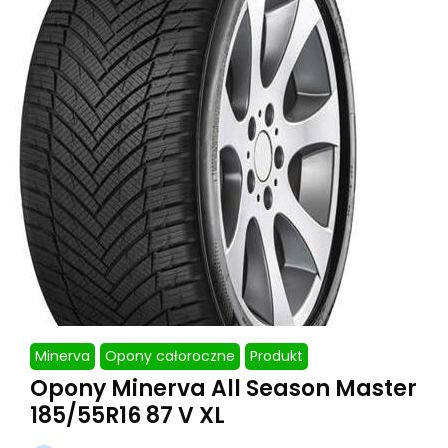
Minerva
Opony całoroczne
Produkt
Opony Minerva All Season Master
185/55R16 87 V XL