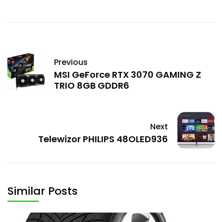
Previous
MSI GeForce RTX 3070 GAMING Z
TRIO 8GB GDDR6
Next
Telewizor PHILIPS 48OLED936
Similar Posts