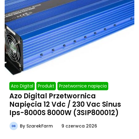
Azo Digital
Produkt
Przetwornice napięcia
Azo Digital Przetwornica
Napięcia 12 Vdc / 230 Vac Sinus
Ips-8000S 8000W (3SIP800012)
By
SzarekFarm
9 czerwca 2026