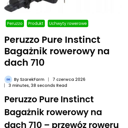
Peruzzo
Produkt
Uchwyty rowerowe
Peruzzo Pure Instinct
Bagażnik rowerowy na
dach 710
By
SzarekFarm
7 czerwca 2026
3 minutes, 38 seconds Read
Peruzzo Pure Instinct
Bagażnik rowerowy na
dach 710 – przewóz roweru