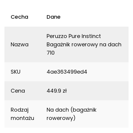
Cecha
Dane
Peruzzo Pure Instinct
Nazwa
Bagażnik rowerowy na dach
710
SKU
4ae363499ed4
Cena
449.9 zł
Rodzaj
Na dach (bagażnik
montażu
rowerowy)