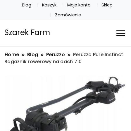
Blog
Koszyk
Moje konto
Sklep
Zamówienie
Szarek Farm
Home
Blog
Peruzzo
Peruzzo Pure Instinct
Bagażnik rowerowy na dach 710