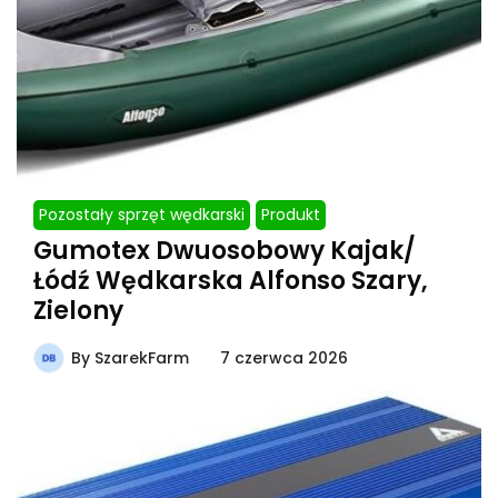
Pozostały sprzęt wędkarski
Produkt
Gumotex Dwuosobowy Kajak/
Łódź Wędkarska Alfonso Szary,
Zielony
By
SzarekFarm
7 czerwca 2026