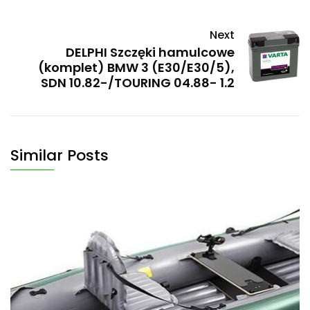
Next
DELPHI Szczęki hamulcowe
(komplet) BMW 3 (E30/E30/5),
SDN 10.82-/TOURING 04.88- 1.2
Similar Posts